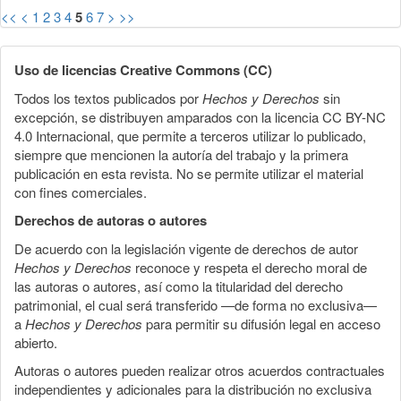
<<
<
1
2
3
4
5
6
7
>
>>
Uso de licencias Creative Commons (CC)
Todos los textos publicados por
Hechos y Derechos
sin
excepción, se distribuyen amparados con la licencia CC BY-NC
4.0 Internacional, que permite a terceros utilizar lo publicado,
siempre que mencionen la autoría del trabajo y la primera
publicación en esta revista. No se permite utilizar el material
con fines comerciales.
Derechos de autoras o autores
De acuerdo con la legislación vigente de derechos de autor
Hechos y Derechos
reconoce y respeta el derecho moral de
las autoras o autores, así como la titularidad del derecho
patrimonial, el cual será transferido —de forma no exclusiva—
a
Hechos y Derechos
para permitir su difusión legal en acceso
abierto.
Autoras o autores pueden realizar otros acuerdos contractuales
independientes y adicionales para la distribución no exclusiva