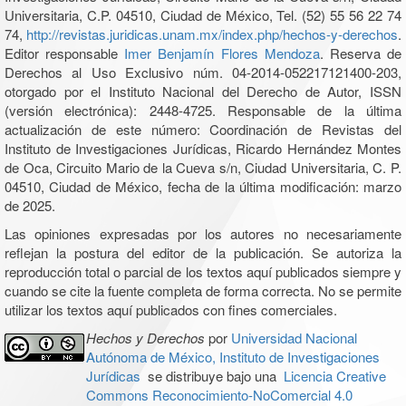
Universitaria, C.P. 04510, Ciudad de México, Tel. (52) 55 56 22 74
74,
http://revistas.juridicas.unam.mx/index.php/hechos-y-derechos
.
Editor responsable
Imer Benjamín Flores Mendoza
. Reserva de
Derechos al Uso Exclusivo núm. 04-2014-052217121400-203,
otorgado por el Instituto Nacional del Derecho de Autor, ISSN
(versión electrónica): 2448-4725. Responsable de la última
actualización de este número: Coordinación de Revistas del
Instituto de Investigaciones Jurídicas, Ricardo Hernández Montes
de Oca, Circuito Mario de la Cueva s/n, Ciudad Universitaria, C. P.
04510, Ciudad de México, fecha de la última modificación: marzo
de 2025.
Las opiniones expresadas por los autores no necesariamente
reflejan la postura del editor de la publicación. Se autoriza la
reproducción total o parcial de los textos aquí publicados siempre y
cuando se cite la fuente completa de forma correcta. No se permite
utilizar los textos aquí publicados con fines comerciales.
Hechos y Derechos
por
Universidad Nacional
Autónoma de México, Instituto de Investigaciones
Jurídicas
se distribuye bajo una
Licencia Creative
Commons Reconocimiento-NoComercial 4.0