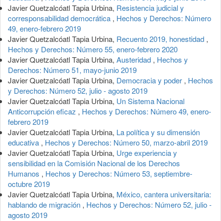
Javier Quetzalcóatl Tapia Urbina,
Resistencia judicial y
corresponsabilidad democrática
,
Hechos y Derechos: Número
49, enero-febrero 2019
Javier Quetzalcóatl Tapia Urbina,
Recuento 2019, honestidad
,
Hechos y Derechos: Número 55, enero-febrero 2020
Javier Quetzalcóatl Tapia Urbina,
Austeridad
,
Hechos y
Derechos: Número 51, mayo-junio 2019
Javier Quetzalcóatl Tapia Urbina,
Democracia y poder
,
Hechos
y Derechos: Número 52, julio - agosto 2019
Javier Quetzalcóatl Tapia Urbina,
Un Sistema Nacional
Anticorrupción eficaz
,
Hechos y Derechos: Número 49, enero-
febrero 2019
Javier Quetzalcóatl Tapia Urbina,
La política y su dimensión
educativa
,
Hechos y Derechos: Número 50, marzo-abril 2019
Javier Quetzalcóatl Tapia Urbina,
Urge experiencia y
sensibilidad en la Comisión Nacional de los Derechos
Humanos
,
Hechos y Derechos: Número 53, septiembre-
octubre 2019
Javier Quetzalcóatl Tapia Urbina,
México, cantera universitaria:
hablando de migración
,
Hechos y Derechos: Número 52, julio -
agosto 2019