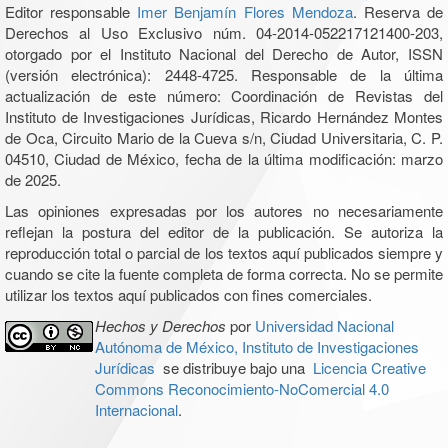
Editor responsable
Imer Benjamín Flores Mendoza
. Reserva de
Derechos al Uso Exclusivo núm. 04-2014-052217121400-203,
otorgado por el Instituto Nacional del Derecho de Autor, ISSN
(versión electrónica): 2448-4725. Responsable de la última
actualización de este número: Coordinación de Revistas del
Instituto de Investigaciones Jurídicas, Ricardo Hernández Montes
de Oca, Circuito Mario de la Cueva s/n, Ciudad Universitaria, C. P.
04510, Ciudad de México, fecha de la última modificación: marzo
de 2025.
Las opiniones expresadas por los autores no necesariamente
reflejan la postura del editor de la publicación. Se autoriza la
reproducción total o parcial de los textos aquí publicados siempre y
cuando se cite la fuente completa de forma correcta. No se permite
utilizar los textos aquí publicados con fines comerciales.
Hechos y Derechos
por
Universidad Nacional
Autónoma de México, Instituto de Investigaciones
Jurídicas
se distribuye bajo una
Licencia Creative
Commons Reconocimiento-NoComercial 4.0
Internacional
.