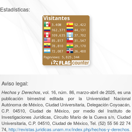
Estadísticas:
Aviso legal:
Hechos y Derechos
, vol. 16, núm. 86, marzo-abril de 2025, es una
publicación bimestral editada por la Universidad Nacional
Autónoma de México, Ciudad Universitaria, Delegación Coyoacán,
C.P. 04510, Ciudad de México, por medio del Instituto de
Investigaciones Jurídicas, Circuito Mario de la Cueva s/n, Ciudad
Universitaria, C.P. 04510, Ciudad de México, Tel. (52) 55 56 22 74
74,
http://revistas.juridicas.unam.mx/index.php/hechos-y-derechos
.