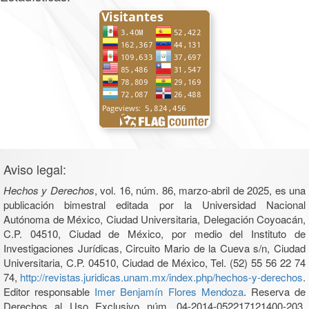
Aviso legal:
Hechos y Derechos
, vol. 16, núm. 86, marzo-abril de 2025, es una
publicación bimestral editada por la Universidad Nacional
Autónoma de México, Ciudad Universitaria, Delegación Coyoacán,
C.P. 04510, Ciudad de México, por medio del Instituto de
Investigaciones Jurídicas, Circuito Mario de la Cueva s/n, Ciudad
Universitaria, C.P. 04510, Ciudad de México, Tel. (52) 55 56 22 74
74,
http://revistas.juridicas.unam.mx/index.php/hechos-y-derechos
.
Editor responsable
Imer Benjamín Flores Mendoza
. Reserva de
Derechos al Uso Exclusivo núm. 04-2014-052217121400-203,