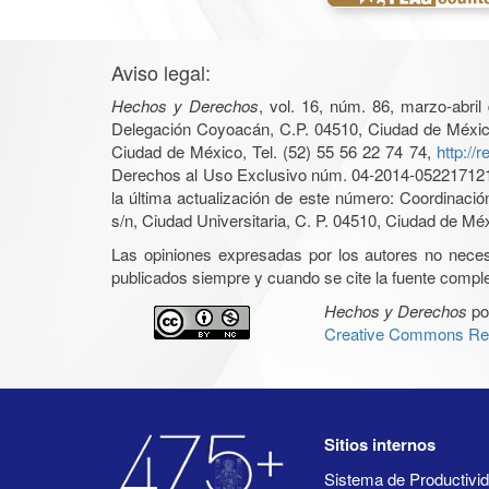
Aviso legal:
Hechos y Derechos
, vol. 16, núm. 86, marzo-abri
Delegación Coyoacán, C.P. 04510, Ciudad de México, 
Ciudad de México, Tel. (52) 55 56 22 74 74,
http://
Derechos al Uso Exclusivo núm. 04-2014-05221712140
la última actualización de este número: Coordinaci
s/n, Ciudad Universitaria, C. P. 04510, Ciudad de Mé
Las opiniones expresadas por los autores no necesar
publicados siempre y cuando se cite la fuente complet
Hechos y Derechos
po
Creative Commons Rec
Sitios internos
Sistema de Productiv