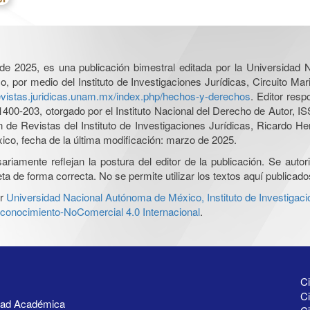
l de 2025, es una publicación bimestral editada por la Universidad
por medio del Instituto de Investigaciones Jurídicas, Circuito Mari
revistas.juridicas.unam.mx/index.php/hechos-y-derechos
. Editor res
0-203, otorgado por el Instituto Nacional del Derecho de Autor, IS
ón de Revistas del Instituto de Investigaciones Jurídicas, Ricardo 
xico, fecha de la última modificación: marzo de 2025.
iamente reflejan la postura del editor de la publicación. Se autoriz
a de forma correcta. No se permite utilizar los textos aquí publicad
r
Universidad Nacional Autónoma de México, Instituto de Investigaci
onocimiento-NoComercial 4.0 Internacional
.
Ci
Ci
idad Académica