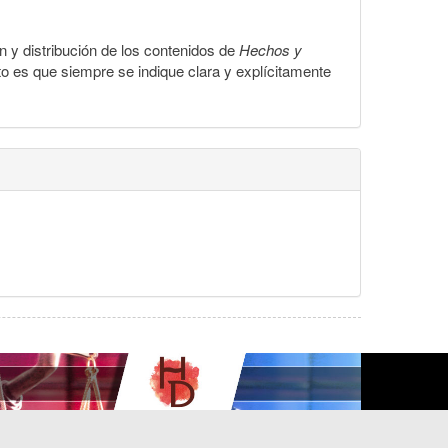
ón y distribución de los contenidos de
Hechos y
to es que siempre se indique clara y explícitamente