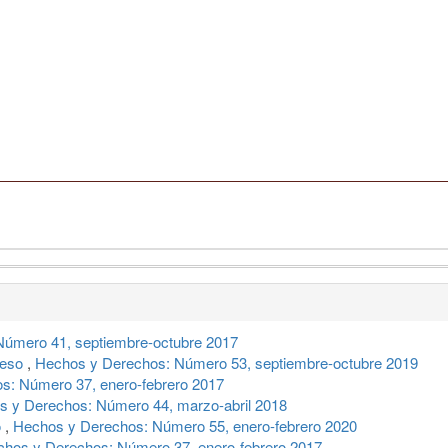
úmero 41, septiembre-octubre 2017
reso
,
Hechos y Derechos: Número 53, septiembre-octubre 2019
s: Número 37, enero-febrero 2017
s y Derechos: Número 44, marzo-abril 2018
o
,
Hechos y Derechos: Número 55, enero-febrero 2020
hos y Derechos: Número 37, enero-febrero 2017