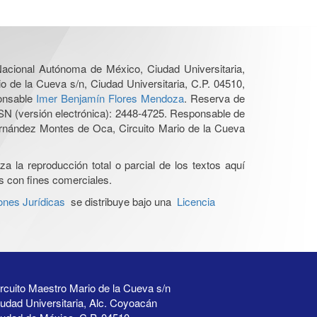
 Nacional Autónoma de México, Ciudad Universitaria,
o de la Cueva s/n, Ciudad Universitaria, C.P. 04510,
ponsable
Imer Benjamín Flores Mendoza
. Reserva de
SN (versión electrónica): 2448-4725. Responsable de
Hernández Montes de Oca, Circuito Mario de la Cueva
a la reproducción total o parcial de los textos aquí
os con fines comerciales.
ones Jurídicas
se distribuye bajo una
Licencia
rcuito Maestro Mario de la Cueva s/n
udad Universitaria, Alc. Coyoacán