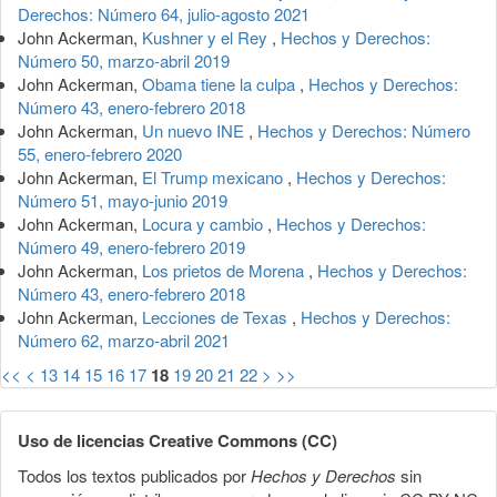
Derechos: Número 64, julio-agosto 2021
John Ackerman,
Kushner y el Rey
,
Hechos y Derechos:
Número 50, marzo-abril 2019
John Ackerman,
Obama tiene la culpa
,
Hechos y Derechos:
Número 43, enero-febrero 2018
John Ackerman,
Un nuevo INE
,
Hechos y Derechos: Número
55, enero-febrero 2020
John Ackerman,
El Trump mexicano
,
Hechos y Derechos:
Número 51, mayo-junio 2019
John Ackerman,
Locura y cambio
,
Hechos y Derechos:
Número 49, enero-febrero 2019
John Ackerman,
Los prietos de Morena
,
Hechos y Derechos:
Número 43, enero-febrero 2018
John Ackerman,
Lecciones de Texas
,
Hechos y Derechos:
Número 62, marzo-abril 2021
<<
<
13
14
15
16
17
18
19
20
21
22
>
>>
Uso de licencias Creative Commons (CC)
Todos los textos publicados por
Hechos y Derechos
sin