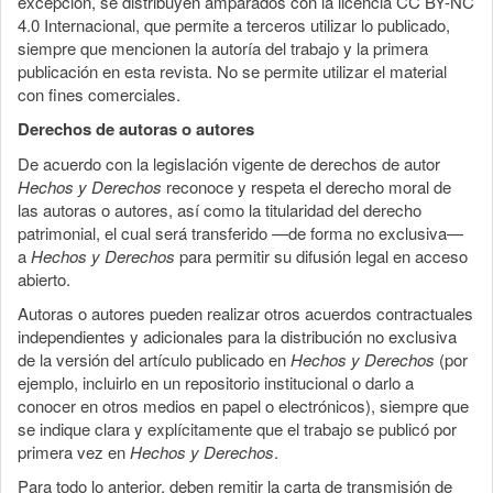
excepción, se distribuyen amparados con la licencia CC BY-NC
4.0 Internacional, que permite a terceros utilizar lo publicado,
siempre que mencionen la autoría del trabajo y la primera
publicación en esta revista. No se permite utilizar el material
con fines comerciales.
Derechos de autoras o autores
De acuerdo con la legislación vigente de derechos de autor
Hechos y Derechos
reconoce y respeta el derecho moral de
las autoras o autores, así como la titularidad del derecho
patrimonial, el cual será transferido —de forma no exclusiva—
a
Hechos y Derechos
para permitir su difusión legal en acceso
abierto.
Autoras o autores pueden realizar otros acuerdos contractuales
independientes y adicionales para la distribución no exclusiva
de la versión del artículo publicado en
Hechos y Derechos
(por
ejemplo, incluirlo en un repositorio institucional o darlo a
conocer en otros medios en papel o electrónicos), siempre que
se indique clara y explícitamente que el trabajo se publicó por
primera vez en
Hechos y Derechos
.
Para todo lo anterior, deben remitir la carta de transmisión de