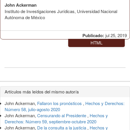
John Ackerman
Instituto de Investigaciones Jurídicas, Universidad Nacional
Autónoma de México
Publicado:
jul 25, 2019
HTML
Detalles
Artículos más leídos del mismo autor/a
del
John Ackerman,
Fallaron los pronósticos
,
Hechos y Derechos:
artículo
Número 58, julio-agosto 2020
John Ackerman,
Censurando al Presidente
,
Hechos y
Derechos: Número 59, septiembre-octubre 2020
John Ackerman,
De la consulta a la justicia
,
Hechos y