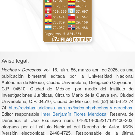
Aviso legal:
Hechos y Derechos
, vol. 16, núm. 86, marzo-abril de 2025, es una
publicación bimestral editada por la Universidad Nacional
Autónoma de México, Ciudad Universitaria, Delegación Coyoacán,
C.P. 04510, Ciudad de México, por medio del Instituto de
Investigaciones Jurídicas, Circuito Mario de la Cueva s/n, Ciudad
Universitaria, C.P. 04510, Ciudad de México, Tel. (52) 55 56 22 74
74,
http://revistas.juridicas.unam.mx/index.php/hechos-y-derechos
.
Editor responsable
Imer Benjamín Flores Mendoza
. Reserva de
Derechos al Uso Exclusivo núm. 04-2014-052217121400-203,
otorgado por el Instituto Nacional del Derecho de Autor, ISSN
(versión electrónica): 2448-4725. Responsable de la última