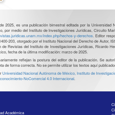
l de 2025, es una publicación bimestral editada por la Universidad
por medio del Instituto de Investigaciones Jurídicas, Circuito Mari
revistas.juridicas.unam.mx/index.php/hechos-y-derechos
. Editor res
0-203, otorgado por el Instituto Nacional del Derecho de Autor, IS
ón de Revistas del Instituto de Investigaciones Jurídicas, Ricardo 
xico, fecha de la última modificación: marzo de 2025.
iamente reflejan la postura del editor de la publicación. Se autoriz
a de forma correcta. No se permite utilizar los textos aquí publicad
r
Universidad Nacional Autónoma de México, Instituto de Investigaci
onocimiento-NoComercial 4.0 Internacional
.
Ci
Ci
idad Académica