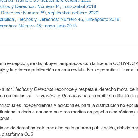
chos y Derechos: Número 44, marzo-abril 2018
 Derechos: Número 59, septiembre-octubre 2020
epública
,
Hechos y Derechos: Número 46, julio-agosto 2018
erechos: Número 45, mayo-junio 2018
sin excepción, se distribuyen amparados con la licencia CC BY-NC 4.0 
o y la primera publicación en esta revista. No se permite utilizar el 
e autor
Hechos y Derechos
reconoce y respeta el derecho moral de las
orma no exclusiva— a
Hechos y Derechos
para permitir su difusión le
ractuales independientes y adicionales para la distribución no exclus
stitucional o darlo a conocer en otros medios en papel o electrónicos)
echos
.
smisión de derechos patrimoniales de la primera publicación, debidamen
a plataforma OJS.