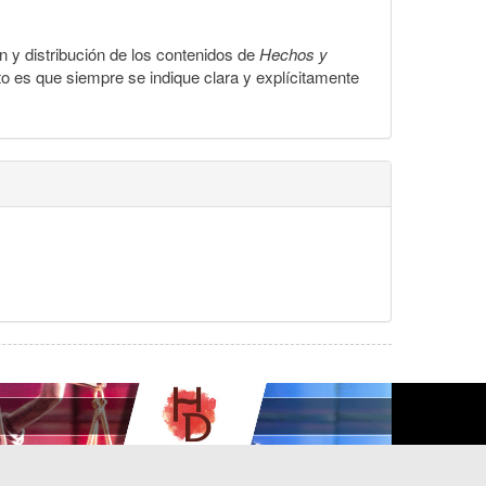
ón y distribución de los contenidos de
Hechos y
to es que siempre se indique clara y explícitamente