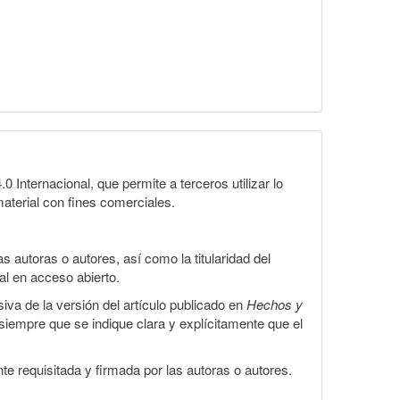
Internacional, que permite a terceros utilizar lo
material con fines comerciales.
 autoras o autores, así como la titularidad del
gal en acceso abierto.
iva de la versión del artículo publicado en
Hechos y
, siempre que se indique clara y explícitamente que el
te requisitada y firmada por las autoras o autores.