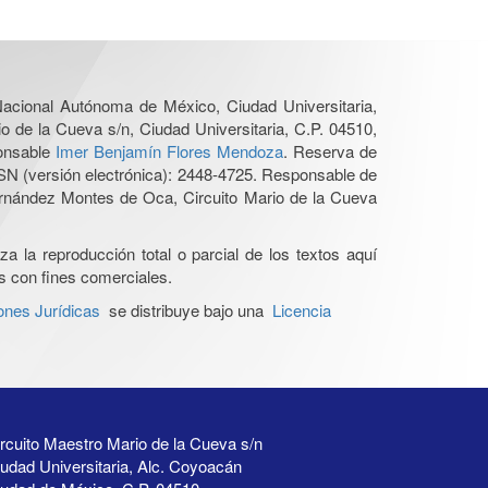
 Nacional Autónoma de México, Ciudad Universitaria,
o de la Cueva s/n, Ciudad Universitaria, C.P. 04510,
ponsable
Imer Benjamín Flores Mendoza
. Reserva de
SN (versión electrónica): 2448-4725. Responsable de
Hernández Montes de Oca, Circuito Mario de la Cueva
a la reproducción total o parcial de los textos aquí
os con fines comerciales.
ones Jurídicas
se distribuye bajo una
Licencia
rcuito Maestro Mario de la Cueva s/n
udad Universitaria, Alc. Coyoacán