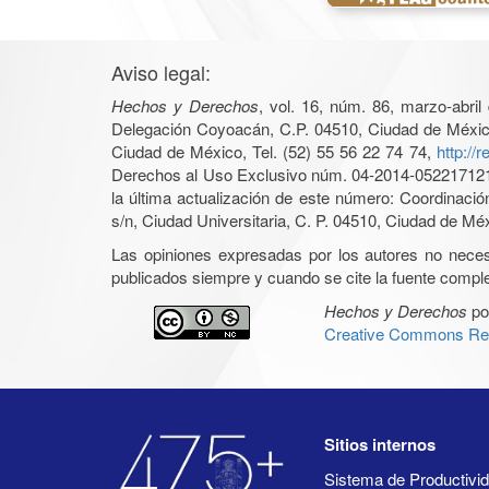
Aviso legal:
Hechos y Derechos
, vol. 16, núm. 86, marzo-abri
Delegación Coyoacán, C.P. 04510, Ciudad de México, 
Ciudad de México, Tel. (52) 55 56 22 74 74,
http://
Derechos al Uso Exclusivo núm. 04-2014-05221712140
la última actualización de este número: Coordinaci
s/n, Ciudad Universitaria, C. P. 04510, Ciudad de Mé
Las opiniones expresadas por los autores no necesar
publicados siempre y cuando se cite la fuente complet
Hechos y Derechos
po
Creative Commons Rec
Sitios internos
Sistema de Productiv