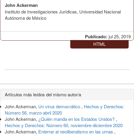
John Ackerman
Instituto de Investigaciones Jurídicas, Universidad Nacional
Autónoma de México
Publicado:
jul 25, 2019
HTML
Detalles
Artículos más leídos del mismo autor/a
del
John Ackerman,
Un virus democrático
,
Hechos y Derechos:
artículo
Número 56, marzo-abril 2020
John Ackerman,
¿Quién manda en los Estados Unidos?
,
Hechos y Derechos: Número 60, noviembre-diciembre 2020
John Ackerman,
Enterrar al neoliberalismo en las urnas
,