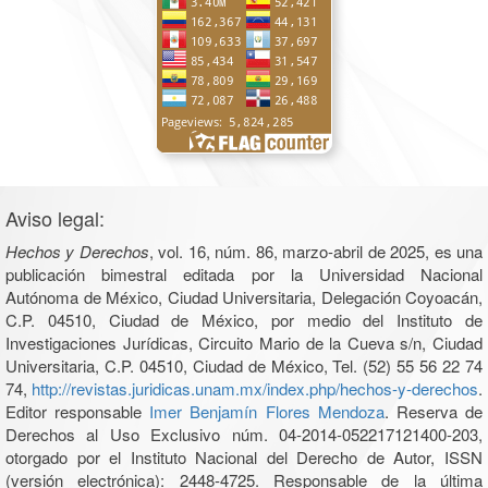
Aviso legal:
Hechos y Derechos
, vol. 16, núm. 86, marzo-abril de 2025, es una
publicación bimestral editada por la Universidad Nacional
Autónoma de México, Ciudad Universitaria, Delegación Coyoacán,
C.P. 04510, Ciudad de México, por medio del Instituto de
Investigaciones Jurídicas, Circuito Mario de la Cueva s/n, Ciudad
Universitaria, C.P. 04510, Ciudad de México, Tel. (52) 55 56 22 74
74,
http://revistas.juridicas.unam.mx/index.php/hechos-y-derechos
.
Editor responsable
Imer Benjamín Flores Mendoza
. Reserva de
Derechos al Uso Exclusivo núm. 04-2014-052217121400-203,
otorgado por el Instituto Nacional del Derecho de Autor, ISSN
(versión electrónica): 2448-4725. Responsable de la última