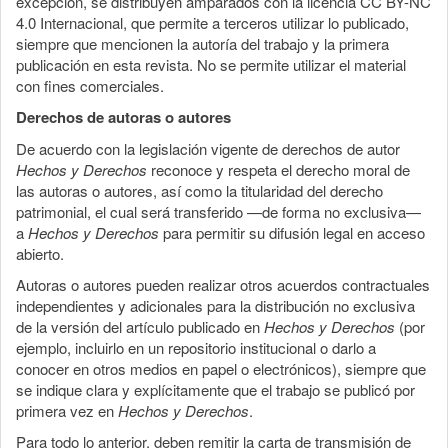
excepción, se distribuyen amparados con la licencia CC BY-NC
4.0 Internacional, que permite a terceros utilizar lo publicado,
siempre que mencionen la autoría del trabajo y la primera
publicación en esta revista. No se permite utilizar el material
con fines comerciales.
Derechos de autoras o autores
De acuerdo con la legislación vigente de derechos de autor
Hechos y Derechos
reconoce y respeta el derecho moral de
las autoras o autores, así como la titularidad del derecho
patrimonial, el cual será transferido —de forma no exclusiva—
a
Hechos y Derechos
para permitir su difusión legal en acceso
abierto.
Autoras o autores pueden realizar otros acuerdos contractuales
independientes y adicionales para la distribución no exclusiva
de la versión del artículo publicado en
Hechos y Derechos
(por
ejemplo, incluirlo en un repositorio institucional o darlo a
conocer en otros medios en papel o electrónicos), siempre que
se indique clara y explícitamente que el trabajo se publicó por
primera vez en
Hechos y Derechos
.
Para todo lo anterior, deben remitir la carta de transmisión de