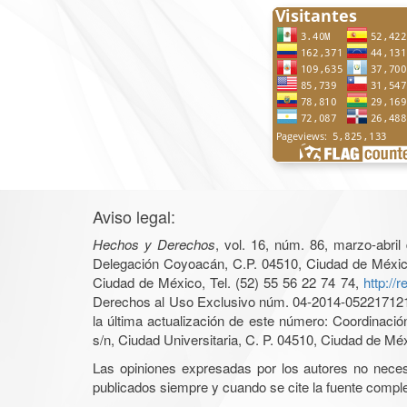
Aviso legal:
Hechos y Derechos
, vol. 16, núm. 86, marzo-abri
Delegación Coyoacán, C.P. 04510, Ciudad de México, 
Ciudad de México, Tel. (52) 55 56 22 74 74,
http://
Derechos al Uso Exclusivo núm. 04-2014-05221712140
la última actualización de este número: Coordinaci
s/n, Ciudad Universitaria, C. P. 04510, Ciudad de Mé
Las opiniones expresadas por los autores no necesar
publicados siempre y cuando se cite la fuente complet