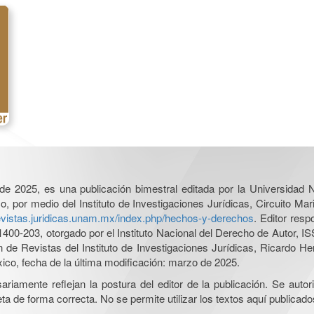
l de 2025, es una publicación bimestral editada por la Universidad
por medio del Instituto de Investigaciones Jurídicas, Circuito Mari
revistas.juridicas.unam.mx/index.php/hechos-y-derechos
. Editor res
0-203, otorgado por el Instituto Nacional del Derecho de Autor, IS
ón de Revistas del Instituto de Investigaciones Jurídicas, Ricardo 
xico, fecha de la última modificación: marzo de 2025.
iamente reflejan la postura del editor de la publicación. Se autoriz
a de forma correcta. No se permite utilizar los textos aquí publicad