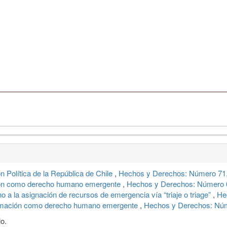
n Política de la República de Chile
,
Hechos y Derechos: Número 71,
ción como derecho humano emergente
,
Hechos y Derechos: Número 6
no a la asignación de recursos de emergencia vía “triaje o triage”
,
He
formación como derecho humano emergente
,
Hechos y Derechos: Núm
o.