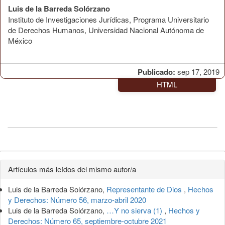
Luis de la Barreda Solórzano
Instituto de Investigaciones Jurídicas, Programa Universitario
de Derechos Humanos, Universidad Nacional Autónoma de
México
Publicado:
sep 17, 2019
HTML
Detalles
Artículos más leídos del mismo autor/a
del
Luis de la Barreda Solórzano,
Representante de Dios
,
Hechos
artículo
y Derechos: Número 56, marzo-abril 2020
Luis de la Barreda Solórzano,
…Y no sierva (1)
,
Hechos y
Derechos: Número 65, septiembre-octubre 2021