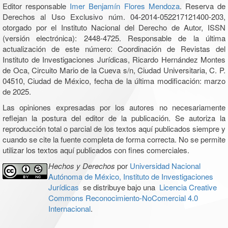
Editor responsable
Imer Benjamín Flores Mendoza
. Reserva de
Derechos al Uso Exclusivo núm. 04-2014-052217121400-203,
otorgado por el Instituto Nacional del Derecho de Autor, ISSN
(versión electrónica): 2448-4725. Responsable de la última
actualización de este número: Coordinación de Revistas del
Instituto de Investigaciones Jurídicas, Ricardo Hernández Montes
de Oca, Circuito Mario de la Cueva s/n, Ciudad Universitaria, C. P.
04510, Ciudad de México, fecha de la última modificación: marzo
de 2025.
Las opiniones expresadas por los autores no necesariamente
reflejan la postura del editor de la publicación. Se autoriza la
reproducción total o parcial de los textos aquí publicados siempre y
cuando se cite la fuente completa de forma correcta. No se permite
utilizar los textos aquí publicados con fines comerciales.
Hechos y Derechos
por
Universidad Nacional
Autónoma de México, Instituto de Investigaciones
Jurídicas
se distribuye bajo una
Licencia Creative
Commons Reconocimiento-NoComercial 4.0
Internacional
.