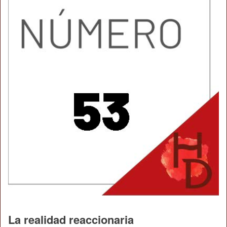
La realidad reaccionaria