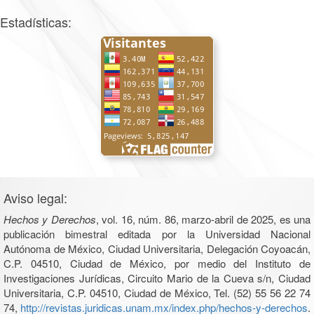
Estadísticas:
Aviso legal:
Hechos y Derechos
, vol. 16, núm. 86, marzo-abril de 2025, es una
publicación bimestral editada por la Universidad Nacional
Autónoma de México, Ciudad Universitaria, Delegación Coyoacán,
C.P. 04510, Ciudad de México, por medio del Instituto de
Investigaciones Jurídicas, Circuito Mario de la Cueva s/n, Ciudad
Universitaria, C.P. 04510, Ciudad de México, Tel. (52) 55 56 22 74
74,
http://revistas.juridicas.unam.mx/index.php/hechos-y-derechos
.