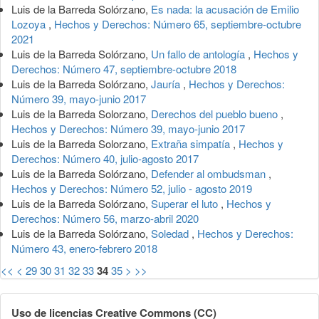
Luis de la Barreda Solórzano,
Es nada: la acusación de Emilio
Lozoya
,
Hechos y Derechos: Número 65, septiembre-octubre
2021
Luis de la Barreda Solórzano,
Un fallo de antología
,
Hechos y
Derechos: Número 47, septiembre-octubre 2018
Luis de la Barreda Solórzano,
Jauría
,
Hechos y Derechos:
Número 39, mayo-junio 2017
Luis de la Barreda Solorzano,
Derechos del pueblo bueno
,
Hechos y Derechos: Número 39, mayo-junio 2017
Luis de la Barreda Solorzano,
Extraña simpatía
,
Hechos y
Derechos: Número 40, julio-agosto 2017
Luis de la Barreda Solórzano,
Defender al ombudsman
,
Hechos y Derechos: Número 52, julio - agosto 2019
Luis de la Barreda Solórzano,
Superar el luto
,
Hechos y
Derechos: Número 56, marzo-abril 2020
Luis de la Barreda Solórzano,
Soledad
,
Hechos y Derechos:
Número 43, enero-febrero 2018
<<
<
29
30
31
32
33
34
35
>
>>
Uso de licencias Creative Commons (CC)