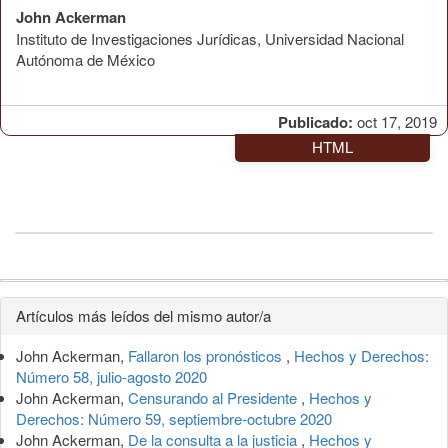
John Ackerman
Instituto de Investigaciones Jurídicas, Universidad Nacional
Autónoma de México
Publicado:
oct 17, 2019
HTML
Detalles
Artículos más leídos del mismo autor/a
del
John Ackerman,
Fallaron los pronósticos
,
Hechos y Derechos:
artículo
Número 58, julio-agosto 2020
John Ackerman,
Censurando al Presidente
,
Hechos y
Derechos: Número 59, septiembre-octubre 2020
John Ackerman,
De la consulta a la justicia
,
Hechos y