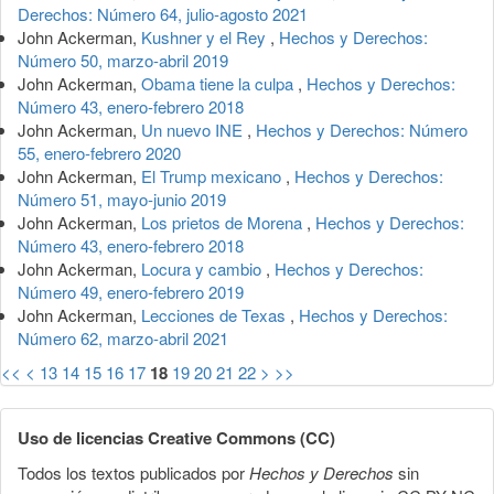
Derechos: Número 64, julio-agosto 2021
John Ackerman,
Kushner y el Rey
,
Hechos y Derechos:
Número 50, marzo-abril 2019
John Ackerman,
Obama tiene la culpa
,
Hechos y Derechos:
Número 43, enero-febrero 2018
John Ackerman,
Un nuevo INE
,
Hechos y Derechos: Número
55, enero-febrero 2020
John Ackerman,
El Trump mexicano
,
Hechos y Derechos:
Número 51, mayo-junio 2019
John Ackerman,
Los prietos de Morena
,
Hechos y Derechos:
Número 43, enero-febrero 2018
John Ackerman,
Locura y cambio
,
Hechos y Derechos:
Número 49, enero-febrero 2019
John Ackerman,
Lecciones de Texas
,
Hechos y Derechos:
Número 62, marzo-abril 2021
<<
<
13
14
15
16
17
18
19
20
21
22
>
>>
Uso de licencias Creative Commons (CC)
Todos los textos publicados por
Hechos y Derechos
sin