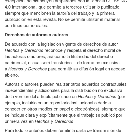
excepción, se distribuyen amparados con la licencia CC BY-NC
4.0 Internacional, que permite a terceros utilizar lo publicado,
siempre que mencionen la autoría del trabajo y la primera
publicación en esta revista. No se permite utilizar el material
con fines comerciales.
Derechos de autoras o autores
De acuerdo con la legislación vigente de derechos de autor
Hechos y Derechos
reconoce y respeta el derecho moral de
las autoras o autores, así como la titularidad del derecho
patrimonial, el cual será transferido —de forma no exclusiva—
a
Hechos y Derechos
para permitir su difusión legal en acceso
abierto.
Autoras o autores pueden realizar otros acuerdos contractuales
independientes y adicionales para la distribución no exclusiva
de la versión del artículo publicado en
Hechos y Derechos
(por
ejemplo, incluirlo en un repositorio institucional o darlo a
conocer en otros medios en papel o electrónicos), siempre que
se indique clara y explícitamente que el trabajo se publicó por
primera vez en
Hechos y Derechos
.
Para todo lo anterior, deben remitir la carta de transmisión de