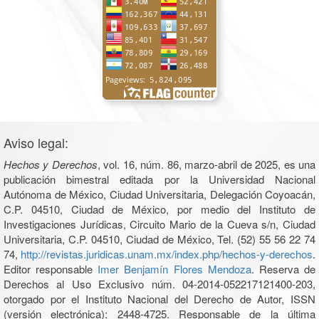
Aviso legal:
Hechos y Derechos
, vol. 16, núm. 86, marzo-abril de 2025, es una
publicación bimestral editada por la Universidad Nacional
Autónoma de México, Ciudad Universitaria, Delegación Coyoacán,
C.P. 04510, Ciudad de México, por medio del Instituto de
Investigaciones Jurídicas, Circuito Mario de la Cueva s/n, Ciudad
Universitaria, C.P. 04510, Ciudad de México, Tel. (52) 55 56 22 74
74,
http://revistas.juridicas.unam.mx/index.php/hechos-y-derechos
.
Editor responsable
Imer Benjamín Flores Mendoza
. Reserva de
Derechos al Uso Exclusivo núm. 04-2014-052217121400-203,
otorgado por el Instituto Nacional del Derecho de Autor, ISSN
(versión electrónica): 2448-4725. Responsable de la última