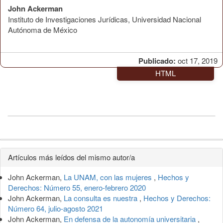
John Ackerman
Instituto de Investigaciones Jurídicas, Universidad Nacional
Autónoma de México
Publicado:
oct 17, 2019
HTML
Detalles
Artículos más leídos del mismo autor/a
del
John Ackerman,
La UNAM, con las mujeres
,
Hechos y
artículo
Derechos: Número 55, enero-febrero 2020
John Ackerman,
La consulta es nuestra
,
Hechos y Derechos:
Número 64, julio-agosto 2021
John Ackerman,
En defensa de la autonomía universitaria
,