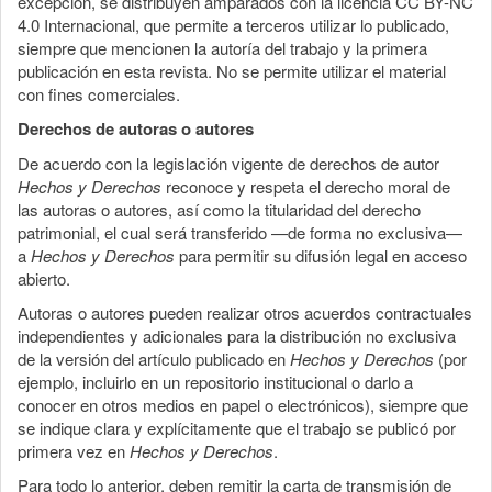
excepción, se distribuyen amparados con la licencia CC BY-NC
4.0 Internacional, que permite a terceros utilizar lo publicado,
siempre que mencionen la autoría del trabajo y la primera
publicación en esta revista. No se permite utilizar el material
con fines comerciales.
Derechos de autoras o autores
De acuerdo con la legislación vigente de derechos de autor
Hechos y Derechos
reconoce y respeta el derecho moral de
las autoras o autores, así como la titularidad del derecho
patrimonial, el cual será transferido —de forma no exclusiva—
a
Hechos y Derechos
para permitir su difusión legal en acceso
abierto.
Autoras o autores pueden realizar otros acuerdos contractuales
independientes y adicionales para la distribución no exclusiva
de la versión del artículo publicado en
Hechos y Derechos
(por
ejemplo, incluirlo en un repositorio institucional o darlo a
conocer en otros medios en papel o electrónicos), siempre que
se indique clara y explícitamente que el trabajo se publicó por
primera vez en
Hechos y Derechos
.
Para todo lo anterior, deben remitir la carta de transmisión de