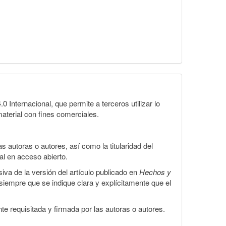
Internacional, que permite a terceros utilizar lo
material con fines comerciales.
 autoras o autores, así como la titularidad del
gal en acceso abierto.
iva de la versión del artículo publicado en
Hechos y
, siempre que se indique clara y explícitamente que el
te requisitada y firmada por las autoras o autores.