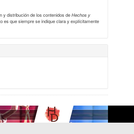
ón y distribución de los contenidos de
Hechos y
to es que siempre se indique clara y explícitamente