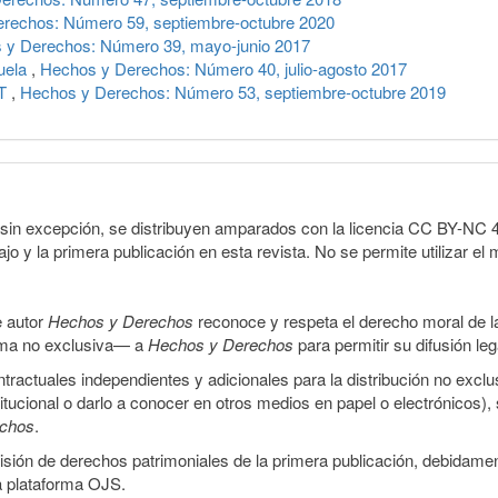
rechos: Número 59, septiembre-octubre 2020
 y Derechos: Número 39, mayo-junio 2017
uela
,
Hechos y Derechos: Número 40, julio-agosto 2017
4T
,
Hechos y Derechos: Número 53, septiembre-octubre 2019
sin excepción, se distribuyen amparados con la licencia CC BY-NC 4.0 
o y la primera publicación en esta revista. No se permite utilizar el 
e autor
Hechos y Derechos
reconoce y respeta el derecho moral de las
orma no exclusiva— a
Hechos y Derechos
para permitir su difusión le
ractuales independientes y adicionales para la distribución no exclus
stitucional o darlo a conocer en otros medios en papel o electrónicos)
echos
.
smisión de derechos patrimoniales de la primera publicación, debidamen
a plataforma OJS.