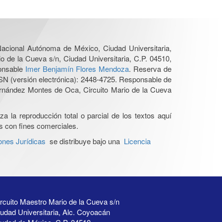
 Nacional Autónoma de México, Ciudad Universitaria,
o de la Cueva s/n, Ciudad Universitaria, C.P. 04510,
ponsable
Imer Benjamín Flores Mendoza
. Reserva de
SN (versión electrónica): 2448-4725. Responsable de
Hernández Montes de Oca, Circuito Mario de la Cueva
a la reproducción total o parcial de los textos aquí
os con fines comerciales.
ones Jurídicas
se distribuye bajo una
Licencia
rcuito Maestro Mario de la Cueva s/n
udad Universitaria, Alc. Coyoacán