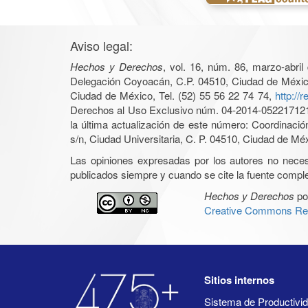
Aviso legal:
Hechos y Derechos
, vol. 16, núm. 86, marzo-abri
Delegación Coyoacán, C.P. 04510, Ciudad de México, 
Ciudad de México, Tel. (52) 55 56 22 74 74,
http://
Derechos al Uso Exclusivo núm. 04-2014-05221712140
la última actualización de este número: Coordinaci
s/n, Ciudad Universitaria, C. P. 04510, Ciudad de Mé
Las opiniones expresadas por los autores no necesar
publicados siempre y cuando se cite la fuente complet
Hechos y Derechos
po
Creative Commons Rec
Sitios internos
Sistema de Productiv