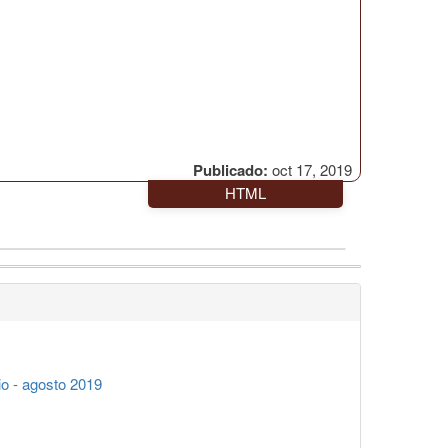
Publicado:
oct 17, 2019
HTML
o - agosto 2019