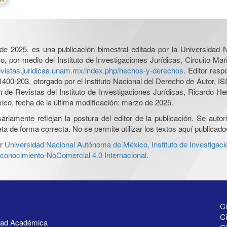
l de 2025, es una publicación bimestral editada por la Universidad
por medio del Instituto de Investigaciones Jurídicas, Circuito Mari
revistas.juridicas.unam.mx/index.php/hechos-y-derechos
. Editor res
0-203, otorgado por el Instituto Nacional del Derecho de Autor, IS
ón de Revistas del Instituto de Investigaciones Jurídicas, Ricardo 
xico, fecha de la última modificación: marzo de 2025.
iamente reflejan la postura del editor de la publicación. Se autoriz
a de forma correcta. No se permite utilizar los textos aquí publicad
r
Universidad Nacional Autónoma de México, Instituto de Investigaci
onocimiento-NoComercial 4.0 Internacional
.
Ci
Ci
idad Académica