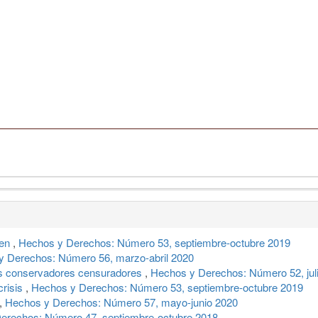
men
,
Hechos y Derechos: Número 53, septiembre-octubre 2019
y Derechos: Número 56, marzo-abril 2020
os conservadores censuradores
,
Hechos y Derechos: Número 52, juli
crisis
,
Hechos y Derechos: Número 53, septiembre-octubre 2019
,
Hechos y Derechos: Número 57, mayo-junio 2020
erechos: Número 47, septiembre-octubre 2018