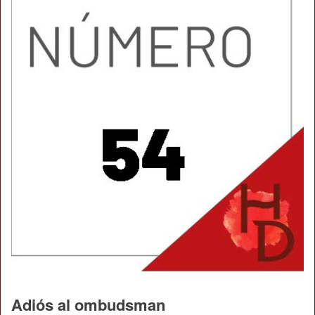
Adiós al ombudsman