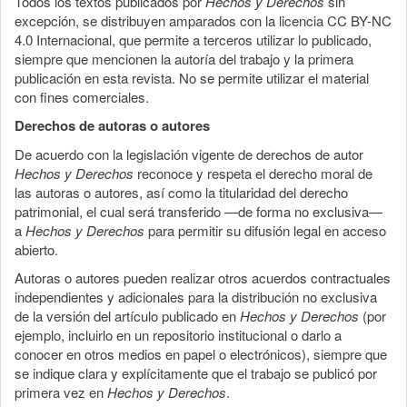
Todos los textos publicados por
Hechos y Derechos
sin
excepción, se distribuyen amparados con la licencia CC BY-NC
4.0 Internacional, que permite a terceros utilizar lo publicado,
siempre que mencionen la autoría del trabajo y la primera
publicación en esta revista. No se permite utilizar el material
con fines comerciales.
Derechos de autoras o autores
De acuerdo con la legislación vigente de derechos de autor
Hechos y Derechos
reconoce y respeta el derecho moral de
las autoras o autores, así como la titularidad del derecho
patrimonial, el cual será transferido —de forma no exclusiva—
a
Hechos y Derechos
para permitir su difusión legal en acceso
abierto.
Autoras o autores pueden realizar otros acuerdos contractuales
independientes y adicionales para la distribución no exclusiva
de la versión del artículo publicado en
Hechos y Derechos
(por
ejemplo, incluirlo en un repositorio institucional o darlo a
conocer en otros medios en papel o electrónicos), siempre que
se indique clara y explícitamente que el trabajo se publicó por
primera vez en
Hechos y Derechos
.