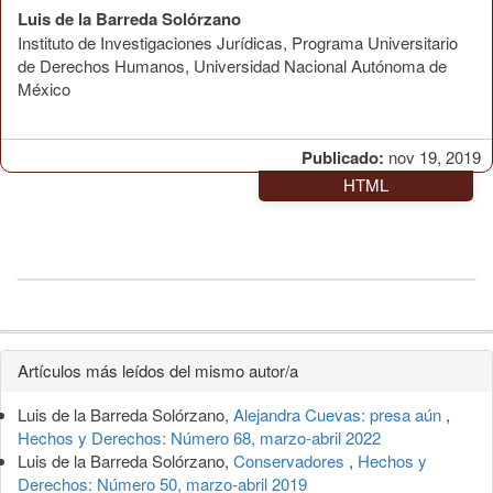
Luis de la Barreda Solórzano
Instituto de Investigaciones Jurídicas, Programa Universitario
de Derechos Humanos, Universidad Nacional Autónoma de
México
Publicado:
nov 19, 2019
HTML
Detalles
Artículos más leídos del mismo autor/a
del
Luis de la Barreda Solórzano,
Alejandra Cuevas: presa aún
,
artículo
Hechos y Derechos: Número 68, marzo-abril 2022
Luis de la Barreda Solórzano,
Conservadores
,
Hechos y
Derechos: Número 50, marzo-abril 2019