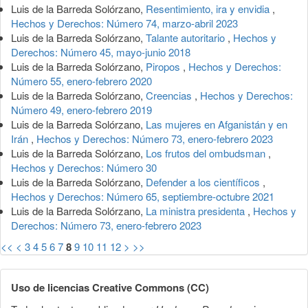
Luis de la Barreda Solórzano,
Resentimiento, ira y envidia
,
Hechos y Derechos: Número 74, marzo-abril 2023
Luis de la Barreda Solórzano,
Talante autoritario
,
Hechos y
Derechos: Número 45, mayo-junio 2018
Luis de la Barreda Solórzano,
Piropos
,
Hechos y Derechos:
Número 55, enero-febrero 2020
Luis de la Barreda Solórzano,
Creencias
,
Hechos y Derechos:
Número 49, enero-febrero 2019
Luis de la Barreda Solórzano,
Las mujeres en Afganistán y en
Irán
,
Hechos y Derechos: Número 73, enero-febrero 2023
Luis de la Barreda Solórzano,
Los frutos del ombudsman
,
Hechos y Derechos: Número 30
Luis de la Barreda Solórzano,
Defender a los científicos
,
Hechos y Derechos: Número 65, septiembre-octubre 2021
Luis de la Barreda Solórzano,
La ministra presidenta
,
Hechos y
Derechos: Número 73, enero-febrero 2023
<<
<
3
4
5
6
7
8
9
10
11
12
>
>>
Uso de licencias Creative Commons (CC)