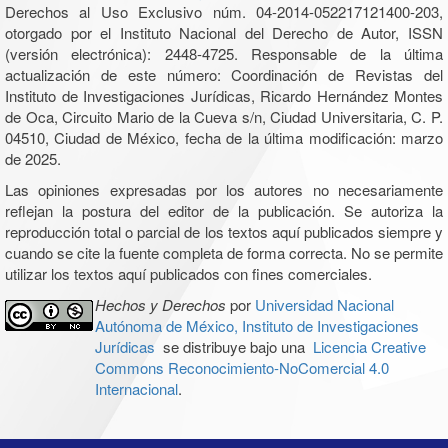
Derechos al Uso Exclusivo núm. 04-2014-052217121400-203,
otorgado por el Instituto Nacional del Derecho de Autor, ISSN
(versión electrónica): 2448-4725. Responsable de la última
actualización de este número: Coordinación de Revistas del
Instituto de Investigaciones Jurídicas, Ricardo Hernández Montes
de Oca, Circuito Mario de la Cueva s/n, Ciudad Universitaria, C. P.
04510, Ciudad de México, fecha de la última modificación: marzo
de 2025.
Las opiniones expresadas por los autores no necesariamente
reflejan la postura del editor de la publicación. Se autoriza la
reproducción total o parcial de los textos aquí publicados siempre y
cuando se cite la fuente completa de forma correcta. No se permite
utilizar los textos aquí publicados con fines comerciales.
Hechos y Derechos
por
Universidad Nacional
Autónoma de México, Instituto de Investigaciones
Jurídicas
se distribuye bajo una
Licencia Creative
Commons Reconocimiento-NoComercial 4.0
Internacional
.