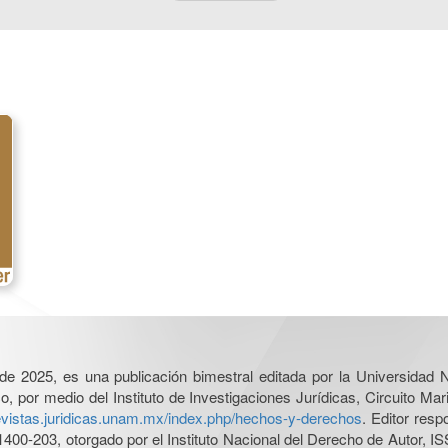
l de 2025, es una publicación bimestral editada por la Universidad
por medio del Instituto de Investigaciones Jurídicas, Circuito Mari
revistas.juridicas.unam.mx/index.php/hechos-y-derechos
. Editor res
0-203, otorgado por el Instituto Nacional del Derecho de Autor, IS