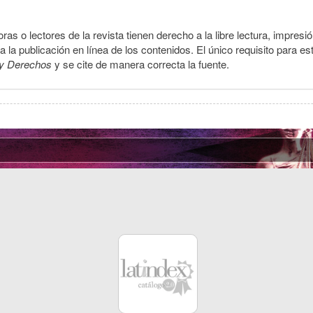
ras o lectores de la revista tienen derecho a la libre lectura, impresi
la publicación en línea de los contenidos. El único requisito para es
y Derechos
y se cite de manera correcta la fuente.