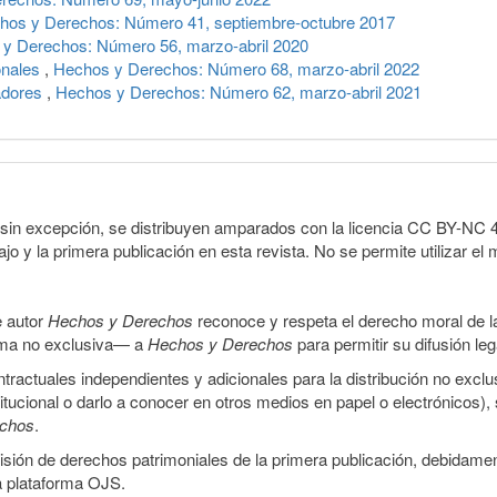
hos y Derechos: Número 41, septiembre-octubre 2017
y Derechos: Número 56, marzo-abril 2020
ionales
,
Hechos y Derechos: Número 68, marzo-abril 2022
adores
,
Hechos y Derechos: Número 62, marzo-abril 2021
sin excepción, se distribuyen amparados con la licencia CC BY-NC 4.0 
o y la primera publicación en esta revista. No se permite utilizar el 
e autor
Hechos y Derechos
reconoce y respeta el derecho moral de las
orma no exclusiva— a
Hechos y Derechos
para permitir su difusión le
ractuales independientes y adicionales para la distribución no exclus
stitucional o darlo a conocer en otros medios en papel o electrónicos)
echos
.
smisión de derechos patrimoniales de la primera publicación, debidamen
a plataforma OJS.