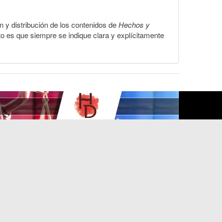
ón y distribución de los contenidos de
Hechos y
to es que siempre se indique clara y explícitamente