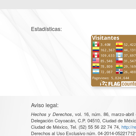
Estadísticas:
Aviso legal:
Hechos y Derechos
, vol. 16, núm. 86, marzo-abri
Delegación Coyoacán, C.P. 04510, Ciudad de México, 
Ciudad de México, Tel. (52) 55 56 22 74 74,
http://
Derechos al Uso Exclusivo núm. 04-2014-05221712140