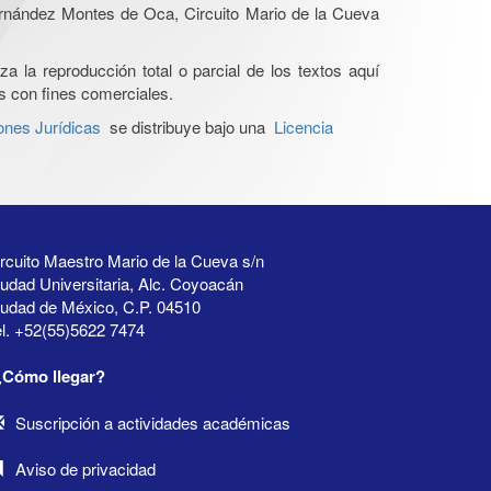
Hernández Montes de Oca, Circuito Mario de la Cueva
a la reproducción total o parcial de los textos aquí
os con fines comerciales.
ones Jurídicas
se distribuye bajo una
Licencia
rcuito Maestro Mario de la Cueva s/n
udad Universitaria, Alc. Coyoacán
iudad de México, C.P. 04510
l. +52(55)5622 7474
¿Cómo llegar?
Suscripción a actividades académicas
Aviso de privacidad