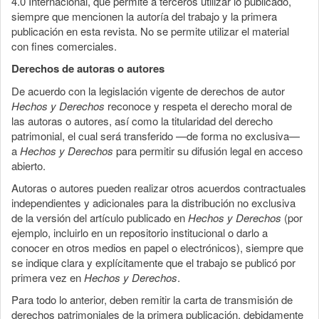
4.0 Internacional, que permite a terceros utilizar lo publicado,
siempre que mencionen la autoría del trabajo y la primera
publicación en esta revista. No se permite utilizar el material
con fines comerciales.
Derechos de autoras o autores
De acuerdo con la legislación vigente de derechos de autor
Hechos y Derechos
reconoce y respeta el derecho moral de
las autoras o autores, así como la titularidad del derecho
patrimonial, el cual será transferido —de forma no exclusiva—
a
Hechos y Derechos
para permitir su difusión legal en acceso
abierto.
Autoras o autores pueden realizar otros acuerdos contractuales
independientes y adicionales para la distribución no exclusiva
de la versión del artículo publicado en
Hechos y Derechos
(por
ejemplo, incluirlo en un repositorio institucional o darlo a
conocer en otros medios en papel o electrónicos), siempre que
se indique clara y explícitamente que el trabajo se publicó por
primera vez en
Hechos y Derechos
.
Para todo lo anterior, deben remitir la carta de transmisión de
derechos patrimoniales de la primera publicación, debidamente