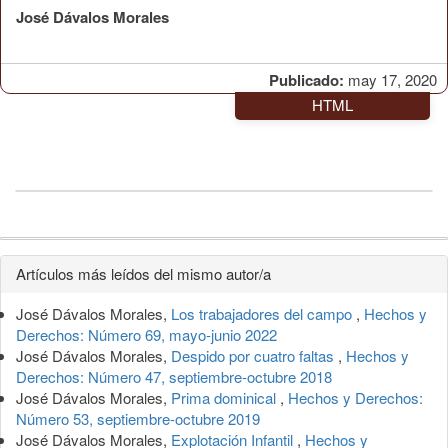
José Dávalos Morales
Publicado:
may 17, 2020
HTML
Detalles
Artículos más leídos del mismo autor/a
del
José Dávalos Morales,
Los trabajadores del campo
,
Hechos y
artículo
Derechos: Número 69, mayo-junio 2022
José Dávalos Morales,
Despido por cuatro faltas
,
Hechos y
Derechos: Número 47, septiembre-octubre 2018
José Dávalos Morales,
Prima dominical
,
Hechos y Derechos:
Número 53, septiembre-octubre 2019
José Dávalos Morales,
Explotación Infantil
,
Hechos y