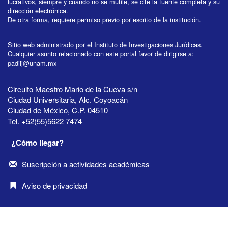
lucrativos, siempre y cuando no se mutile, se cite la fuente completa y su
dirección electrónica.
De otra forma, requiere permiso previo por escrito de la institución.
Sitio web administrado por el Instituto de Investigaciones Jurídicas.
Cualquier asunto relacionado con este portal favor de dirigirse a:
padiij@unam.mx
Circuito Maestro Mario de la Cueva s/n
Ciudad Universitaria, Alc. Coyoacán
Ciudad de México, C.P. 04510
Tel. +52(55)5622 7474
¿Cómo llegar?
Suscripción a actividades académicas
Aviso de privacidad