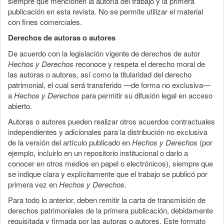
siempre que mencionen la autoría del trabajo y la primera
publicación en esta revista. No se permite utilizar el material
con fines comerciales.
Derechos de autoras o autores
De acuerdo con la legislación vigente de derechos de autor
Hechos y Derechos
reconoce y respeta el derecho moral de
las autoras o autores, así como la titularidad del derecho
patrimonial, el cual será transferido —de forma no exclusiva—
a
Hechos y Derechos
para permitir su difusión legal en acceso
abierto.
Autoras o autores pueden realizar otros acuerdos contractuales
independientes y adicionales para la distribución no exclusiva
de la versión del artículo publicado en
Hechos y Derechos
(por
ejemplo, incluirlo en un repositorio institucional o darlo a
conocer en otros medios en papel o electrónicos), siempre que
se indique clara y explícitamente que el trabajo se publicó por
primera vez en
Hechos y Derechos
.
Para todo lo anterior, deben remitir la carta de transmisión de
derechos patrimoniales de la primera publicación, debidamente
requisitada y firmada por las autoras o autores. Este formato