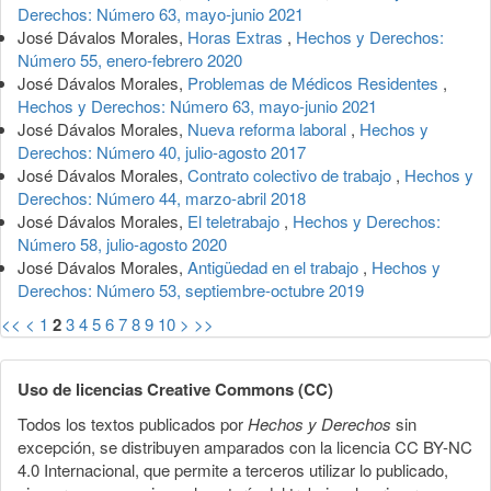
Derechos: Número 63, mayo-junio 2021
José Dávalos Morales,
Horas Extras
,
Hechos y Derechos:
Número 55, enero-febrero 2020
José Dávalos Morales,
Problemas de Médicos Residentes
,
Hechos y Derechos: Número 63, mayo-junio 2021
José Dávalos Morales,
Nueva reforma laboral
,
Hechos y
Derechos: Número 40, julio-agosto 2017
José Dávalos Morales,
Contrato colectivo de trabajo
,
Hechos y
Derechos: Número 44, marzo-abril 2018
José Dávalos Morales,
El teletrabajo
,
Hechos y Derechos:
Número 58, julio-agosto 2020
José Dávalos Morales,
Antigüedad en el trabajo
,
Hechos y
Derechos: Número 53, septiembre-octubre 2019
<<
<
1
2
3
4
5
6
7
8
9
10
>
>>
Uso de licencias Creative Commons (CC)
Todos los textos publicados por
Hechos y Derechos
sin
excepción, se distribuyen amparados con la licencia CC BY-NC
4.0 Internacional, que permite a terceros utilizar lo publicado,