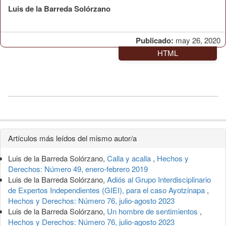
Luis de la Barreda Solórzano
Publicado:
may 26, 2020
HTML
Detalles
Artículos más leídos del mismo autor/a
del
Luis de la Barreda Solórzano,
Calla y acalla
,
Hechos y
artículo
Derechos: Número 49, enero-febrero 2019
Luis de la Barreda Solórzano,
Adiós al Grupo Interdisciplinario
de Expertos Independientes (GIEI), para el caso Ayotzinapa
,
Hechos y Derechos: Número 76, julio-agosto 2023
Luis de la Barreda Solórzano,
Un hombre de sentimientos
,
Hechos y Derechos: Número 76, julio-agosto 2023