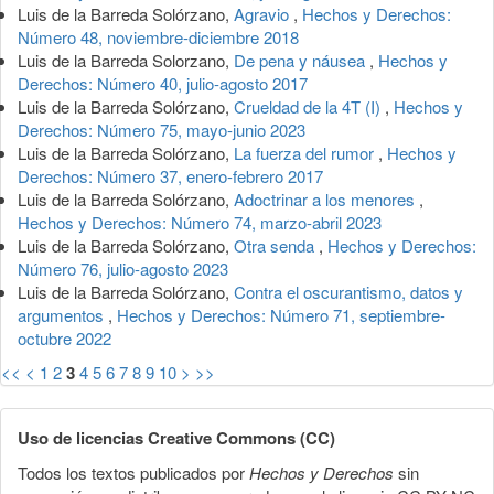
Luis de la Barreda Solórzano,
Agravio
,
Hechos y Derechos:
Número 48, noviembre-diciembre 2018
Luis de la Barreda Solorzano,
De pena y náusea
,
Hechos y
Derechos: Número 40, julio-agosto 2017
Luis de la Barreda Solórzano,
Crueldad de la 4T (I)
,
Hechos y
Derechos: Número 75, mayo-junio 2023
Luis de la Barreda Solórzano,
La fuerza del rumor
,
Hechos y
Derechos: Número 37, enero-febrero 2017
Luis de la Barreda Solórzano,
Adoctrinar a los menores
,
Hechos y Derechos: Número 74, marzo-abril 2023
Luis de la Barreda Solórzano,
Otra senda
,
Hechos y Derechos:
Número 76, julio-agosto 2023
Luis de la Barreda Solórzano,
Contra el oscurantismo, datos y
argumentos
,
Hechos y Derechos: Número 71, septiembre-
octubre 2022
<<
<
1
2
3
4
5
6
7
8
9
10
>
>>
Uso de licencias Creative Commons (CC)
Todos los textos publicados por
Hechos y Derechos
sin