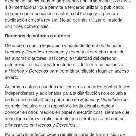
excepción, se distribuyen amparados con la licencia CC BY-NC
4.0 Internacional, que permite a terceros utilizar lo publicado,
siempre que mencionen la autoría del trabajo y la primera
publicación en esta revista. No se permite utilizar el material
con fines comerciales.
Derechos de autoras o autores
De acuerdo con la legislación vigente de derechos de autor
Hechos y Derechos
reconoce y respeta el derecho moral de
las autoras o autores, así como la titularidad del derecho
patrimonial, el cual será transferido —de forma no exclusiva—
a
Hechos y Derechos
para permitir su difusión legal en acceso
abierto.
Autoras o autores pueden realizar otros acuerdos contractuales
independientes y adicionales para la distribución no exclusiva
de la versión del artículo publicado en
Hechos y Derechos
(por
ejemplo, incluirlo en un repositorio institucional o darlo a
conocer en otros medios en papel o electrónicos), siempre que
se indique clara y explícitamente que el trabajo se publicó por
primera vez en
Hechos y Derechos
.
Para todo lo anterior, deben remitir la carta de transmisión de