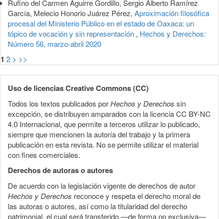
Rufino del Carmen Aguirre Gordillo, Sergio Alberto Ramírez
García, Melecio Honorio Juárez Pérez,
Aproximación filosófica
procesal del Ministerio Público en el estado de Oaxaca: un
tópico de vocación y sin representación
,
Hechos y Derechos:
Número 56, marzo-abril 2020
1
2
>
>>
Uso de licencias Creative Commons (CC)
Todos los textos publicados por
Hechos y Derechos
sin
excepción, se distribuyen amparados con la licencia CC BY-NC
4.0 Internacional, que permite a terceros utilizar lo publicado,
siempre que mencionen la autoría del trabajo y la primera
publicación en esta revista. No se permite utilizar el material
con fines comerciales.
Derechos de autoras o autores
De acuerdo con la legislación vigente de derechos de autor
Hechos y Derechos
reconoce y respeta el derecho moral de
las autoras o autores, así como la titularidad del derecho
patrimonial, el cual será transferido —de forma no exclusiva—