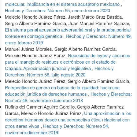
molecular, implicancia en el sistema acusatorio mexicano
,
Hechos y Derechos: Número 55, enero-febrero 2020
Melecio Honorio Juárez Pérez, Jareth Marco Cruz Bastida,
Sergio Alberto Ramirez Garcia, Juan Manuel Ramírez Salazar,
El sistema penal acusatorio adversarial-oral y la prueba pericial
forense en contagio genética
,
Hechos y Derechos: Número 49,
enero-febrero 2019
Manuel Juárez Morales, Sergio Alberto Ramirez Garcia,
Melecio Honorio Juárez Pérez,
Necesidad de leyes y acciones
para el manejo de residuos electrónicos en el estado de
Oaxaca. Aproximación jurídica y legislativa
,
Hechos y
Derechos: Número 58, julio-agosto 2020
Melecio Honorio Juárez Pérez, Sergio Alberto Ramirez Garcia,
Perspectiva de género en busca de la igualdad: hacia una
educación jurídica de derechos humanos
,
Hechos y Derechos:
Número 48, noviembre-diciembre 2018
Rufino del Carmen Aguirre Gordillo, Sergio Alberto Ramírez
García, Melecio Honorio Juárez Pérez,
Una aproximación a los
derechos humanos desde una perspectiva ética-relacional con
otros seres vivos
,
Hechos y Derechos: Número 54,
noviembre-diciembre 2019