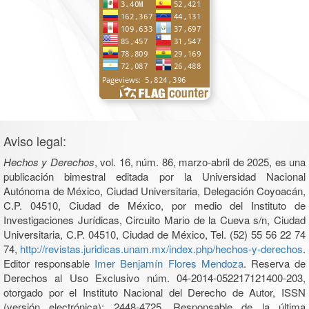
Aviso legal:
Hechos y Derechos
, vol. 16, núm. 86, marzo-abril de 2025, es una
publicación bimestral editada por la Universidad Nacional
Autónoma de México, Ciudad Universitaria, Delegación Coyoacán,
C.P. 04510, Ciudad de México, por medio del Instituto de
Investigaciones Jurídicas, Circuito Mario de la Cueva s/n, Ciudad
Universitaria, C.P. 04510, Ciudad de México, Tel. (52) 55 56 22 74
74,
http://revistas.juridicas.unam.mx/index.php/hechos-y-derechos
.
Editor responsable
Imer Benjamín Flores Mendoza
. Reserva de
Derechos al Uso Exclusivo núm. 04-2014-052217121400-203,
otorgado por el Instituto Nacional del Derecho de Autor, ISSN
(versión electrónica): 2448-4725. Responsable de la última