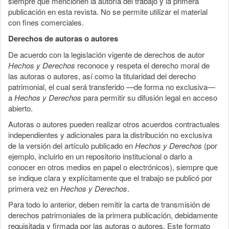
siempre que mencionen la autoría del trabajo y la primera
publicación en esta revista. No se permite utilizar el material
con fines comerciales.
Derechos de autoras o autores
De acuerdo con la legislación vigente de derechos de autor
Hechos y Derechos
reconoce y respeta el derecho moral de
las autoras o autores, así como la titularidad del derecho
patrimonial, el cual será transferido —de forma no exclusiva—
a
Hechos y Derechos
para permitir su difusión legal en acceso
abierto.
Autoras o autores pueden realizar otros acuerdos contractuales
independientes y adicionales para la distribución no exclusiva
de la versión del artículo publicado en
Hechos y Derechos
(por
ejemplo, incluirlo en un repositorio institucional o darlo a
conocer en otros medios en papel o electrónicos), siempre que
se indique clara y explícitamente que el trabajo se publicó por
primera vez en
Hechos y Derechos
.
Para todo lo anterior, deben remitir la carta de transmisión de
derechos patrimoniales de la primera publicación, debidamente
requisitada y firmada por las autoras o autores. Este formato