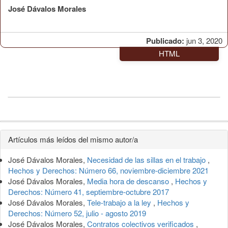
José Dávalos Morales
Publicado:
jun 3, 2020
HTML
Detalles
Artículos más leídos del mismo autor/a
del
José Dávalos Morales,
Necesidad de las sillas en el trabajo
,
artículo
Hechos y Derechos: Número 66, noviembre-diciembre 2021
José Dávalos Morales,
Media hora de descanso
,
Hechos y
Derechos: Número 41, septiembre-octubre 2017
José Dávalos Morales,
Tele-trabajo a la ley
,
Hechos y
Derechos: Número 52, julio - agosto 2019
José Dávalos Morales,
Contratos colectivos verificados
,