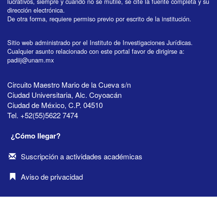
lucrativos, siempre y cuando no se mutile, se cite la fuente completa y su
dirección electrónica.
De otra forma, requiere permiso previo por escrito de la institución.
Sitio web administrado por el Instituto de Investigaciones Jurídicas.
Cualquier asunto relacionado con este portal favor de dirigirse a:
padiij@unam.mx
Circuito Maestro Mario de la Cueva s/n
Ciudad Universitaria, Alc. Coyoacán
Ciudad de México, C.P. 04510
Tel. +52(55)5622 7474
¿Cómo llegar?
Suscripción a actividades académicas
Aviso de privacidad