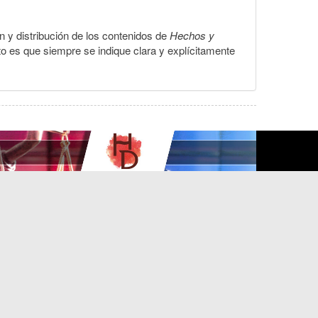
ón y distribución de los contenidos de
Hechos y
to es que siempre se indique clara y explícitamente