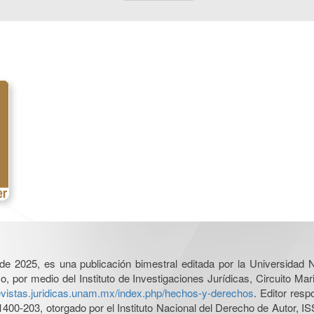
l de 2025, es una publicación bimestral editada por la Universidad
por medio del Instituto de Investigaciones Jurídicas, Circuito Mari
revistas.juridicas.unam.mx/index.php/hechos-y-derechos
. Editor res
0-203, otorgado por el Instituto Nacional del Derecho de Autor, IS