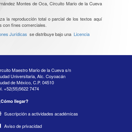
Hernández Montes de Oca, Circuito Mario de la Cueva
a la reproducción total o parcial de los textos aquí
os con fines comerciales.
ones Jurídicas
se distribuye bajo una
Licencia
rcuito Maestro Mario de la Cueva s/n
udad Universitaria, Alc. Coyoacán
iudad de México, C.P. 04510
l. +52(55)5622 7474
¿Cómo llegar?
Suscripción a actividades académicas
Aviso de privacidad