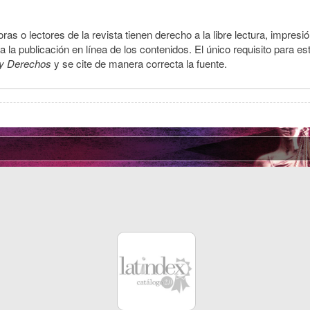
ras o lectores de la revista tienen derecho a la libre lectura, impresi
la publicación en línea de los contenidos. El único requisito para es
y Derechos
y se cite de manera correcta la fuente.