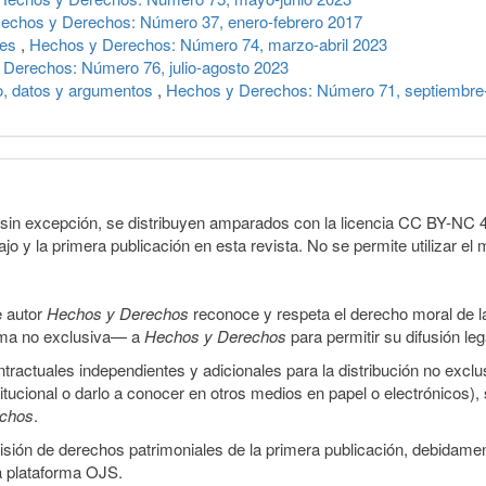
echos y Derechos: Número 37, enero-febrero 2017
res
,
Hechos y Derechos: Número 74, marzo-abril 2023
Derechos: Número 76, julio-agosto 2023
o, datos y argumentos
,
Hechos y Derechos: Número 71, septiembre
sin excepción, se distribuyen amparados con la licencia CC BY-NC 4.0 
o y la primera publicación en esta revista. No se permite utilizar el 
e autor
Hechos y Derechos
reconoce y respeta el derecho moral de las
orma no exclusiva— a
Hechos y Derechos
para permitir su difusión le
ractuales independientes y adicionales para la distribución no exclus
stitucional o darlo a conocer en otros medios en papel o electrónicos)
echos
.
smisión de derechos patrimoniales de la primera publicación, debidamen
a plataforma OJS.