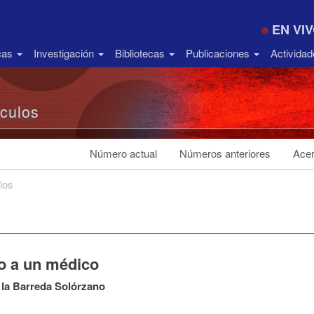
EN VI
icas
Investigación
Bibliotecas
Publicaciones
Activida
ículos
Número actual
Números anteriores
Acer
los
io a un médico
 la Barreda Solórzano