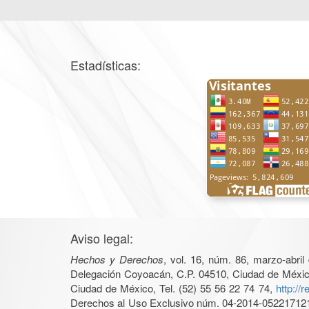
Estadísticas:
Aviso legal:
Hechos y Derechos
, vol. 16, núm. 86, marzo-abri
Delegación Coyoacán, C.P. 04510, Ciudad de México, 
Ciudad de México, Tel. (52) 55 56 22 74 74,
http://
Derechos al Uso Exclusivo núm. 04-2014-05221712140