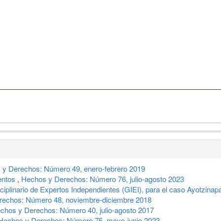
 y Derechos: Número 49, enero-febrero 2019
entos
,
Hechos y Derechos: Número 76, julio-agosto 2023
sciplinario de Expertos Independientes (GIEI), para el caso Ayotzina
rechos: Número 48, noviembre-diciembre 2018
chos y Derechos: Número 40, julio-agosto 2017
Hechos y Derechos: Número 75, mayo-junio 2023