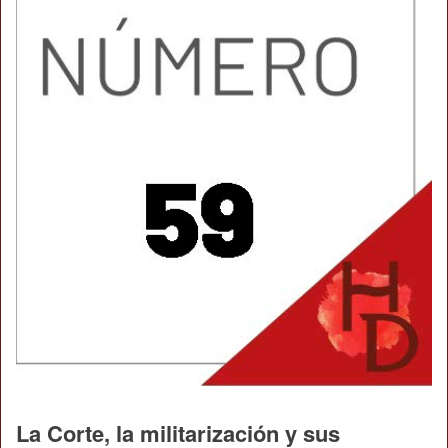
La Corte, la militarización y sus