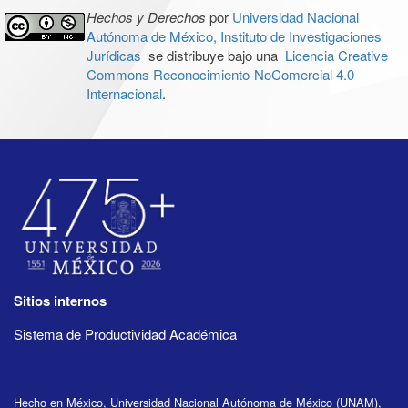
Hechos y Derechos
por
Universidad Nacional
Autónoma de México, Instituto de Investigaciones
Jurídicas
se distribuye bajo una
Licencia Creative
Commons Reconocimiento-NoComercial 4.0
Internacional
.
Sitios internos
Sistema de Productividad Académica
Hecho en México, Universidad Nacional Autónoma de México (UNAM),