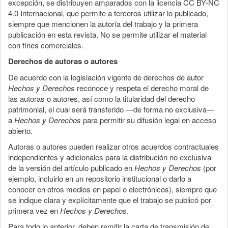
excepción, se distribuyen amparados con la licencia CC BY-NC
4.0 Internacional, que permite a terceros utilizar lo publicado,
siempre que mencionen la autoría del trabajo y la primera
publicación en esta revista. No se permite utilizar el material
con fines comerciales.
Derechos de autoras o autores
De acuerdo con la legislación vigente de derechos de autor
Hechos y Derechos
reconoce y respeta el derecho moral de
las autoras o autores, así como la titularidad del derecho
patrimonial, el cual será transferido —de forma no exclusiva—
a
Hechos y Derechos
para permitir su difusión legal en acceso
abierto.
Autoras o autores pueden realizar otros acuerdos contractuales
independientes y adicionales para la distribución no exclusiva
de la versión del artículo publicado en
Hechos y Derechos
(por
ejemplo, incluirlo en un repositorio institucional o darlo a
conocer en otros medios en papel o electrónicos), siempre que
se indique clara y explícitamente que el trabajo se publicó por
primera vez en
Hechos y Derechos
.
Para todo lo anterior, deben remitir la carta de transmisión de