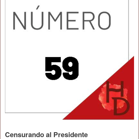
Censurando al Presidente