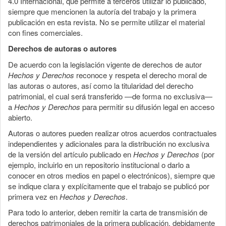
4.0 Internacional, que permite a terceros utilizar lo publicado,
siempre que mencionen la autoría del trabajo y la primera
publicación en esta revista. No se permite utilizar el material
con fines comerciales.
Derechos de autoras o autores
De acuerdo con la legislación vigente de derechos de autor
Hechos y Derechos
reconoce y respeta el derecho moral de
las autoras o autores, así como la titularidad del derecho
patrimonial, el cual será transferido —de forma no exclusiva—
a
Hechos y Derechos
para permitir su difusión legal en acceso
abierto.
Autoras o autores pueden realizar otros acuerdos contractuales
independientes y adicionales para la distribución no exclusiva
de la versión del artículo publicado en
Hechos y Derechos
(por
ejemplo, incluirlo en un repositorio institucional o darlo a
conocer en otros medios en papel o electrónicos), siempre que
se indique clara y explícitamente que el trabajo se publicó por
primera vez en
Hechos y Derechos
.
Para todo lo anterior, deben remitir la carta de transmisión de
derechos patrimoniales de la primera publicación, debidamente