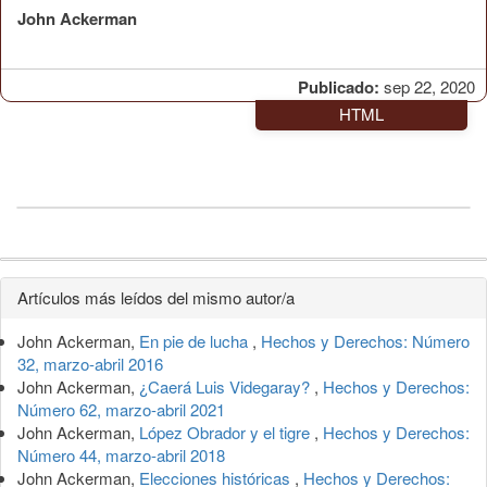
John Ackerman
Publicado:
sep 22, 2020
HTML
Detalles
Artículos más leídos del mismo autor/a
del
John Ackerman,
En pie de lucha
,
Hechos y Derechos: Número
artículo
32, marzo-abril 2016
John Ackerman,
¿Caerá Luis Videgaray?
,
Hechos y Derechos:
Número 62, marzo-abril 2021
John Ackerman,
López Obrador y el tigre
,
Hechos y Derechos:
Número 44, marzo-abril 2018
John Ackerman,
Elecciones históricas
,
Hechos y Derechos: