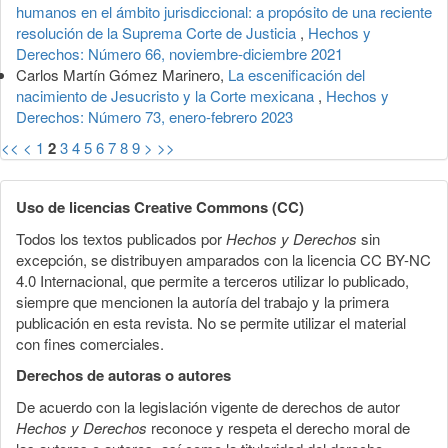
humanos en el ámbito jurisdiccional: a propósito de una reciente
resolución de la Suprema Corte de Justicia
,
Hechos y
Derechos: Número 66, noviembre-diciembre 2021
Carlos Martín Gómez Marinero,
La escenificación del
nacimiento de Jesucristo y la Corte mexicana
,
Hechos y
Derechos: Número 73, enero-febrero 2023
<<
<
1
2
3
4
5
6
7
8
9
>
>>
Uso de licencias Creative Commons (CC)
Todos los textos publicados por
Hechos y Derechos
sin
excepción, se distribuyen amparados con la licencia CC BY-NC
4.0 Internacional, que permite a terceros utilizar lo publicado,
siempre que mencionen la autoría del trabajo y la primera
publicación en esta revista. No se permite utilizar el material
con fines comerciales.
Derechos de autoras o autores
De acuerdo con la legislación vigente de derechos de autor
Hechos y Derechos
reconoce y respeta el derecho moral de