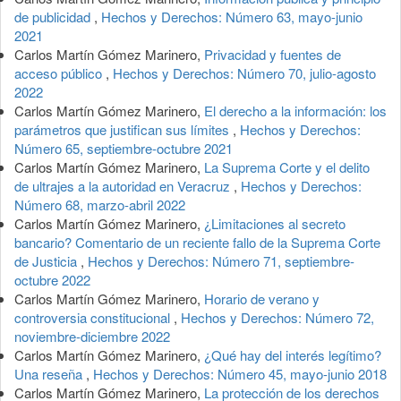
de publicidad
,
Hechos y Derechos: Número 63, mayo-junio
2021
Carlos Martín Gómez Marinero,
Privacidad y fuentes de
acceso público
,
Hechos y Derechos: Número 70, julio-agosto
2022
Carlos Martín Gómez Marinero,
El derecho a la información: los
parámetros que justifican sus límites
,
Hechos y Derechos:
Número 65, septiembre-octubre 2021
Carlos Martín Gómez Marinero,
La Suprema Corte y el delito
de ultrajes a la autoridad en Veracruz
,
Hechos y Derechos:
Número 68, marzo-abril 2022
Carlos Martín Gómez Marinero,
¿Limitaciones al secreto
bancario? Comentario de un reciente fallo de la Suprema Corte
de Justicia
,
Hechos y Derechos: Número 71, septiembre-
octubre 2022
Carlos Martín Gómez Marinero,
Horario de verano y
controversia constitucional
,
Hechos y Derechos: Número 72,
noviembre-diciembre 2022
Carlos Martín Gómez Marinero,
¿Qué hay del interés legítimo?
Una reseña
,
Hechos y Derechos: Número 45, mayo-junio 2018
Carlos Martín Gómez Marinero,
La protección de los derechos