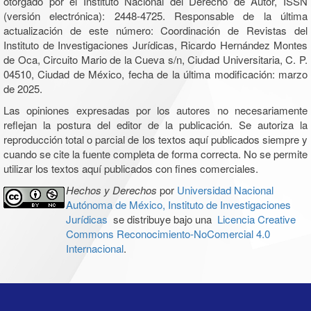
otorgado por el Instituto Nacional del Derecho de Autor, ISSN
(versión electrónica): 2448-4725. Responsable de la última
actualización de este número: Coordinación de Revistas del
Instituto de Investigaciones Jurídicas, Ricardo Hernández Montes
de Oca, Circuito Mario de la Cueva s/n, Ciudad Universitaria, C. P.
04510, Ciudad de México, fecha de la última modificación: marzo
de 2025.
Las opiniones expresadas por los autores no necesariamente
reflejan la postura del editor de la publicación. Se autoriza la
reproducción total o parcial de los textos aquí publicados siempre y
cuando se cite la fuente completa de forma correcta. No se permite
utilizar los textos aquí publicados con fines comerciales.
Hechos y Derechos
por
Universidad Nacional
Autónoma de México, Instituto de Investigaciones
Jurídicas
se distribuye bajo una
Licencia Creative
Commons Reconocimiento-NoComercial 4.0
Internacional
.