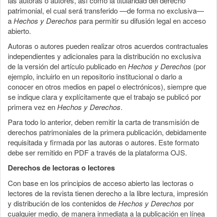
las autoras o autores, así como la titularidad del derecho
patrimonial, el cual será transferido —de forma no exclusiva—
a
Hechos y Derechos
para permitir su difusión legal en acceso
abierto.
Autoras o autores pueden realizar otros acuerdos contractuales
independientes y adicionales para la distribución no exclusiva
de la versión del artículo publicado en
Hechos y Derechos
(por
ejemplo, incluirlo en un repositorio institucional o darlo a
conocer en otros medios en papel o electrónicos), siempre que
se indique clara y explícitamente que el trabajo se publicó por
primera vez en
Hechos y Derechos
.
Para todo lo anterior, deben remitir la carta de transmisión de
derechos patrimoniales de la primera publicación, debidamente
requisitada y firmada por las autoras o autores. Este formato
debe ser remitido en PDF a través de la plataforma OJS.
Derechos de lectoras o lectores
Con base en los principios de acceso abierto las lectoras o
lectores de la revista tienen derecho a la libre lectura, impresión
y distribución de los contenidos de
Hechos y Derechos
por
cualquier medio, de manera inmediata a la publicación en línea