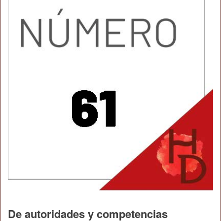
De autoridades y competencias