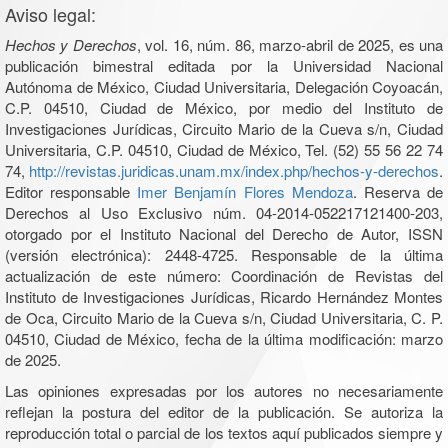
Aviso legal:
Hechos y Derechos
, vol. 16, núm. 86, marzo-abril de 2025, es una
publicación bimestral editada por la Universidad Nacional
Autónoma de México, Ciudad Universitaria, Delegación Coyoacán,
C.P. 04510, Ciudad de México, por medio del Instituto de
Investigaciones Jurídicas, Circuito Mario de la Cueva s/n, Ciudad
Universitaria, C.P. 04510, Ciudad de México, Tel. (52) 55 56 22 74
74,
http://revistas.juridicas.unam.mx/index.php/hechos-y-derechos
.
Editor responsable
Imer Benjamín Flores Mendoza
. Reserva de
Derechos al Uso Exclusivo núm. 04-2014-052217121400-203,
otorgado por el Instituto Nacional del Derecho de Autor, ISSN
(versión electrónica): 2448-4725. Responsable de la última
actualización de este número: Coordinación de Revistas del
Instituto de Investigaciones Jurídicas, Ricardo Hernández Montes
de Oca, Circuito Mario de la Cueva s/n, Ciudad Universitaria, C. P.
04510, Ciudad de México, fecha de la última modificación: marzo
de 2025.
Las opiniones expresadas por los autores no necesariamente
reflejan la postura del editor de la publicación. Se autoriza la
reproducción total o parcial de los textos aquí publicados siempre y