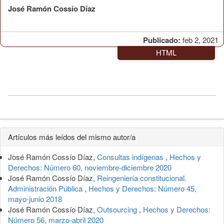
José Ramón Cossío Díaz
Publicado:
feb 2, 2021
HTML
Detalles
Artículos más leídos del mismo autor/a
del
José Ramón Cossío Díaz,
Consultas indígenas
,
Hechos y
artículo
Derechos: Número 60, noviembre-diciembre 2020
José Ramón Cossío Díaz,
Reingeniería constitucional.
Administración Pública
,
Hechos y Derechos: Número 45,
mayo-junio 2018
José Ramón Cossío Díaz,
Outsourcing
,
Hechos y Derechos:
Número 56, marzo-abril 2020