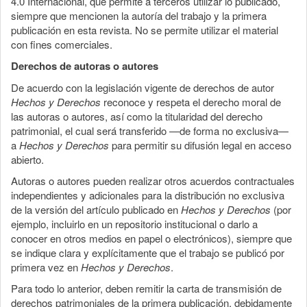
4.0 Internacional, que permite a terceros utilizar lo publicado,
siempre que mencionen la autoría del trabajo y la primera
publicación en esta revista. No se permite utilizar el material
con fines comerciales.
Derechos de autoras o autores
De acuerdo con la legislación vigente de derechos de autor
Hechos y Derechos
reconoce y respeta el derecho moral de
las autoras o autores, así como la titularidad del derecho
patrimonial, el cual será transferido —de forma no exclusiva—
a
Hechos y Derechos
para permitir su difusión legal en acceso
abierto.
Autoras o autores pueden realizar otros acuerdos contractuales
independientes y adicionales para la distribución no exclusiva
de la versión del artículo publicado en
Hechos y Derechos
(por
ejemplo, incluirlo en un repositorio institucional o darlo a
conocer en otros medios en papel o electrónicos), siempre que
se indique clara y explícitamente que el trabajo se publicó por
primera vez en
Hechos y Derechos
.
Para todo lo anterior, deben remitir la carta de transmisión de
derechos patrimoniales de la primera publicación, debidamente