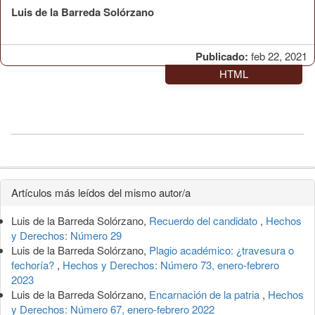
Luis de la Barreda Solórzano
Publicado:
feb 22, 2021
HTML
Detalles
Artículos más leídos del mismo autor/a
del
Luis de la Barreda Solórzano,
Recuerdo del candidato
,
Hechos
artículo
y Derechos: Número 29
Luis de la Barreda Solórzano,
Plagio académico: ¿travesura o
fechoría?
,
Hechos y Derechos: Número 73, enero-febrero
2023
Luis de la Barreda Solórzano,
Encarnación de la patria
,
Hechos
y Derechos: Número 67, enero-febrero 2022