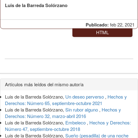
Luis de la Barreda Solórzano
Publicado:
feb 22, 2021
HTML
Detalles
Artículos más leídos del mismo autor/a
del
Luis de la Barreda Solórzano,
Un deseo perverso
,
Hechos y
artículo
Derechos: Número 65, septiembre-octubre 2021
Luis de la Barreda Solórzano,
Sin rubor alguno
,
Hechos y
Derechos: Número 32, marzo-abril 2016
Luis de la Barreda Solórzano,
Embeleco
,
Hechos y Derechos:
Número 47, septiembre-octubre 2018
Luis de la Barreda Solórzano,
Sueño (pesadilla) de una noche