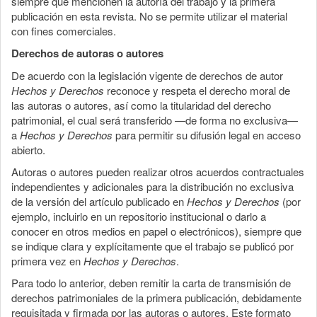
siempre que mencionen la autoría del trabajo y la primera
publicación en esta revista. No se permite utilizar el material
con fines comerciales.
Derechos de autoras o autores
De acuerdo con la legislación vigente de derechos de autor
Hechos y Derechos
reconoce y respeta el derecho moral de
las autoras o autores, así como la titularidad del derecho
patrimonial, el cual será transferido —de forma no exclusiva—
a
Hechos y Derechos
para permitir su difusión legal en acceso
abierto.
Autoras o autores pueden realizar otros acuerdos contractuales
independientes y adicionales para la distribución no exclusiva
de la versión del artículo publicado en
Hechos y Derechos
(por
ejemplo, incluirlo en un repositorio institucional o darlo a
conocer en otros medios en papel o electrónicos), siempre que
se indique clara y explícitamente que el trabajo se publicó por
primera vez en
Hechos y Derechos
.
Para todo lo anterior, deben remitir la carta de transmisión de
derechos patrimoniales de la primera publicación, debidamente
requisitada y firmada por las autoras o autores. Este formato