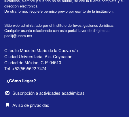
lucrativos, siempre y cuando no se mutile, se cite la fuente completa y su
dirección electrónica.
De otra forma, requiere permiso previo por escrito de la institución.
Sitio web administrado por el Instituto de Investigaciones Jurídicas.
Cualquier asunto relacionado con este portal favor de dirigirse a:
padiij@unam.mx
Circuito Maestro Mario de la Cueva s/n
Ciudad Universitaria, Alc. Coyoacán
Ciudad de México, C.P. 04510
Tel. +52(55)5622 7474
¿Cómo llegar?
Suscripción a actividades académicas
Aviso de privacidad