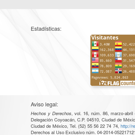
Estadísticas:
Aviso legal:
Hechos y Derechos
, vol. 16, núm. 86, marzo-abri
Delegación Coyoacán, C.P. 04510, Ciudad de México, 
Ciudad de México, Tel. (52) 55 56 22 74 74,
http://
Derechos al Uso Exclusivo núm. 04-2014-05221712140