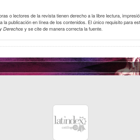
ras o lectores de la revista tienen derecho a la libre lectura, impresi
la publicación en línea de los contenidos. El único requisito para es
y Derechos
y se cite de manera correcta la fuente.