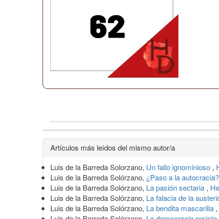
Detalles
Artículos más leídos del mismo autor/a
del
Luis de la Barreda Solorzano,
Un fallo ignominioso
,
artículo
Luis de la Barreda Solórzano,
¿Paso a la autocracia
Luis de la Barreda Solórzano,
La pasión sectaria
,
He
Luis de la Barreda Solórzano,
La falacia de la auster
Luis de la Barreda Solórzano,
La bendita mascarilla
Luis de la Barreda Solórzano,
La democracia resiste