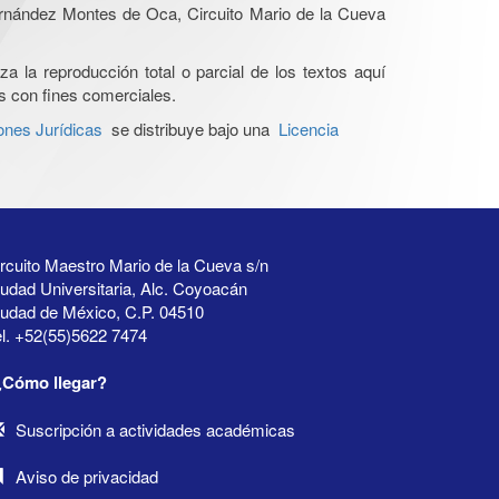
Hernández Montes de Oca, Circuito Mario de la Cueva
a la reproducción total o parcial de los textos aquí
os con fines comerciales.
ones Jurídicas
se distribuye bajo una
Licencia
rcuito Maestro Mario de la Cueva s/n
udad Universitaria, Alc. Coyoacán
iudad de México, C.P. 04510
l. +52(55)5622 7474
¿Cómo llegar?
Suscripción a actividades académicas
Aviso de privacidad