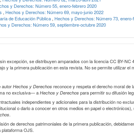
chos y Derechos: Número 55, enero-febrero 2020
os
,
Hechos y Derechos: Número 69, mayo-junio 2022
aría de Educación Pública
,
Hechos y Derechos: Número 73, enero-f
os y Derechos: Número 59, septiembre-octubre 2020
sin excepción, se distribuyen amparados con la licencia CC BY-NC 4.0 
o y la primera publicación en esta revista. No se permite utilizar el 
e autor
Hechos y Derechos
reconoce y respeta el derecho moral de las
orma no exclusiva— a
Hechos y Derechos
para permitir su difusión le
ractuales independientes y adicionales para la distribución no exclus
stitucional o darlo a conocer en otros medios en papel o electrónicos)
echos
.
smisión de derechos patrimoniales de la primera publicación, debidamen
a plataforma OJS.