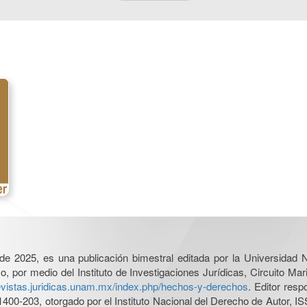
l de 2025, es una publicación bimestral editada por la Universidad
por medio del Instituto de Investigaciones Jurídicas, Circuito Mari
revistas.juridicas.unam.mx/index.php/hechos-y-derechos
. Editor res
0-203, otorgado por el Instituto Nacional del Derecho de Autor, IS