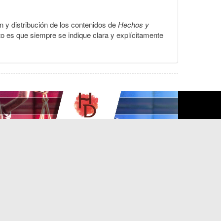
ón y distribución de los contenidos de
Hechos y
to es que siempre se indique clara y explícitamente