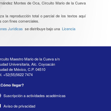
Hernández Montes de Oca, Circuito Mario de la Cueva
a la reproducción total o parcial de los textos aquí
os con fines comerciales.
ones Jurídicas
se distribuye bajo una
Licencia
rcuito Maestro Mario de la Cueva s/n
udad Universitaria, Alc. Coyoacán
iudad de México, C.P. 04510
l. +52(55)5622 7474
¿Cómo llegar?
Suscripción a actividades académicas
Aviso de privacidad