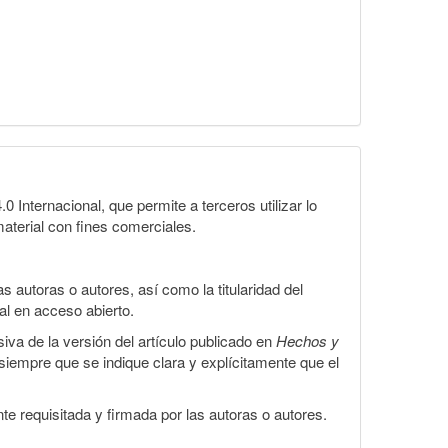
Internacional, que permite a terceros utilizar lo
material con fines comerciales.
 autoras o autores, así como la titularidad del
gal en acceso abierto.
iva de la versión del artículo publicado en
Hechos y
, siempre que se indique clara y explícitamente que el
te requisitada y firmada por las autoras o autores.