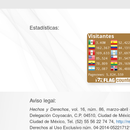
Estadísticas:
Aviso legal:
Hechos y Derechos
, vol. 16, núm. 86, marzo-abri
Delegación Coyoacán, C.P. 04510, Ciudad de México, 
Ciudad de México, Tel. (52) 55 56 22 74 74,
http://
Derechos al Uso Exclusivo núm. 04-2014-05221712140