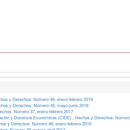
hos y Derechos: Número 49, enero-febrero 2019
hos y Derechos: Número 45, mayo-junio 2018
echos: Número 37, enero-febrero 2017
tigación y Docencia Económicas (CIDE)
,
Hechos y Derechos: Número 
os y Derechos: Número 49, enero-febrero 2019
hos: Número 38, marzo-abril 2017