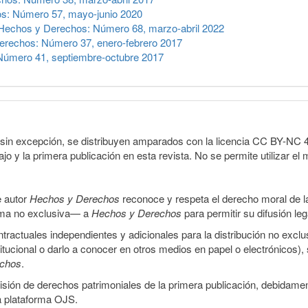
s: Número 57, mayo-junio 2020
Hechos y Derechos: Número 68, marzo-abril 2022
rechos: Número 37, enero-febrero 2017
úmero 41, septiembre-octubre 2017
sin excepción, se distribuyen amparados con la licencia CC BY-NC 4.0 
o y la primera publicación en esta revista. No se permite utilizar el 
e autor
Hechos y Derechos
reconoce y respeta el derecho moral de las
orma no exclusiva— a
Hechos y Derechos
para permitir su difusión le
ractuales independientes y adicionales para la distribución no exclus
stitucional o darlo a conocer en otros medios en papel o electrónicos)
echos
.
smisión de derechos patrimoniales de la primera publicación, debidamen
a plataforma OJS.