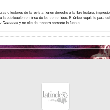
ras o lectores de la revista tienen derecho a la libre lectura, impresi
la publicación en línea de los contenidos. El único requisito para es
y Derechos
y se cite de manera correcta la fuente.