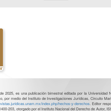
l de 2025, es una publicación bimestral editada por la Universidad
por medio del Instituto de Investigaciones Jurídicas, Circuito Mari
revistas.juridicas.unam.mx/index.php/hechos-y-derechos
. Editor res
0-203, otorgado por el Instituto Nacional del Derecho de Autor, IS