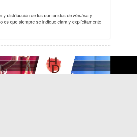
ón y distribución de los contenidos de
Hechos y
to es que siempre se indique clara y explícitamente