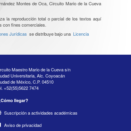
Hernández Montes de Oca, Circuito Mario de la Cueva
a la reproducción total o parcial de los textos aquí
os con fines comerciales.
ones Jurídicas
se distribuye bajo una
Licencia
rcuito Maestro Mario de la Cueva s/n
udad Universitaria, Alc. Coyoacán
iudad de México, C.P. 04510
l. +52(55)5622 7474
¿Cómo llegar?
Suscripción a actividades académicas
Aviso de privacidad