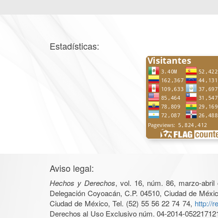
Estadísticas:
Aviso legal:
Hechos y Derechos
, vol. 16, núm. 86, marzo-abri
Delegación Coyoacán, C.P. 04510, Ciudad de México, 
Ciudad de México, Tel. (52) 55 56 22 74 74,
http://
Derechos al Uso Exclusivo núm. 04-2014-05221712140