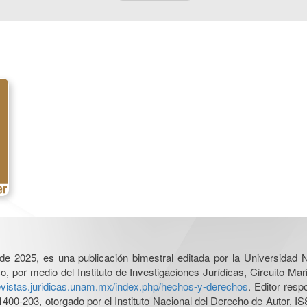
l de 2025, es una publicación bimestral editada por la Universidad
por medio del Instituto de Investigaciones Jurídicas, Circuito Mari
revistas.juridicas.unam.mx/index.php/hechos-y-derechos
. Editor res
0-203, otorgado por el Instituto Nacional del Derecho de Autor, IS