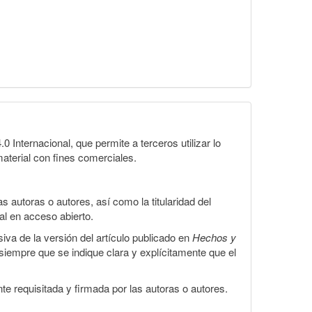
Internacional, que permite a terceros utilizar lo
material con fines comerciales.
 autoras o autores, así como la titularidad del
gal en acceso abierto.
iva de la versión del artículo publicado en
Hechos y
, siempre que se indique clara y explícitamente que el
te requisitada y firmada por las autoras o autores.