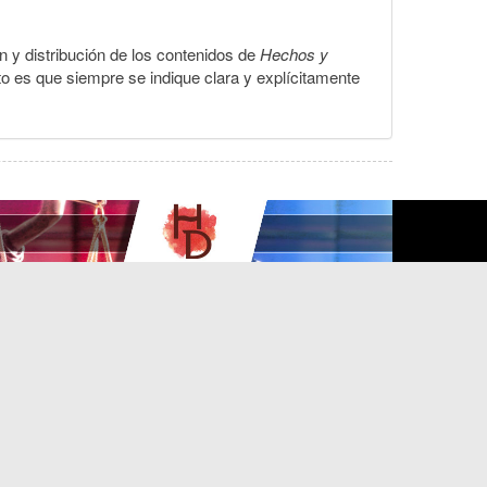
ón y distribución de los contenidos de
Hechos y
to es que siempre se indique clara y explícitamente