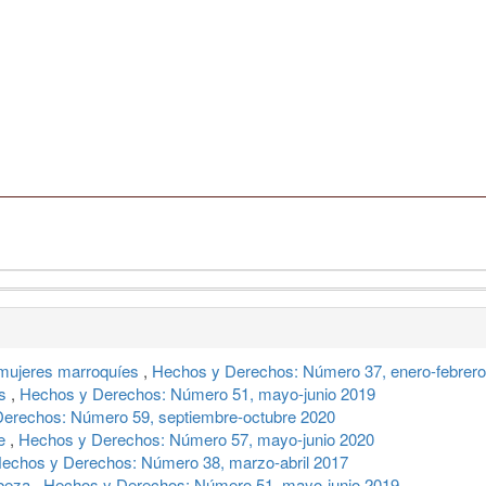
s mujeres marroquíes
,
Hechos y Derechos: Número 37, enero-febrer
is
,
Hechos y Derechos: Número 51, mayo-junio 2019
erechos: Número 59, septiembre-octubre 2020
le
,
Hechos y Derechos: Número 57, mayo-junio 2020
echos y Derechos: Número 38, marzo-abril 2017
abeza
,
Hechos y Derechos: Número 51, mayo-junio 2019