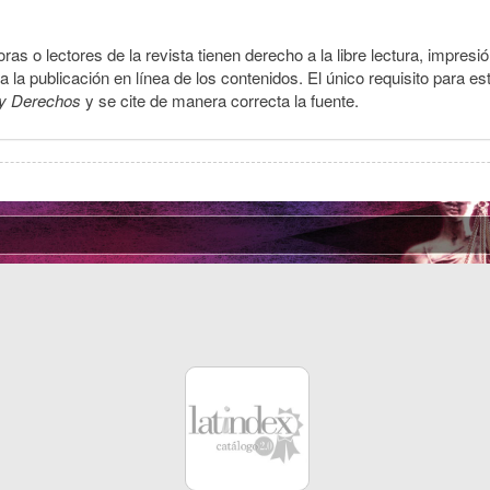
ras o lectores de la revista tienen derecho a la libre lectura, impresi
la publicación en línea de los contenidos. El único requisito para es
y Derechos
y se cite de manera correcta la fuente.