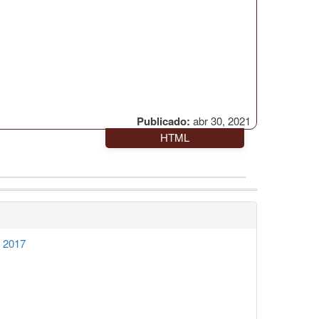
Publicado:
abr 30, 2021
HTML
o 2017