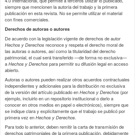
4.0 Internacional, que permite a terceros utilizar lo publicado,
siempre que mencionen la autoría del trabajo y la primera
publicación en esta revista. No se permite utilizar el material
con fines comerciales.
Derechos de autoras o autores
De acuerdo con la legislación vigente de derechos de autor
Hechos y Derechos
reconoce y respeta el derecho moral de
las autoras o autores, así como la titularidad del derecho
patrimonial, el cual será transferido —de forma no exclusiva—
a
Hechos y Derechos
para permitir su difusión legal en acceso
abierto.
Autoras o autores pueden realizar otros acuerdos contractuales
independientes y adicionales para la distribución no exclusiva
de la versión del artículo publicado en
Hechos y Derechos
(por
ejemplo, incluirlo en un repositorio institucional o darlo a
conocer en otros medios en papel o electrónicos), siempre que
se indique clara y explícitamente que el trabajo se publicó por
primera vez en
Hechos y Derechos
.
Para todo lo anterior, deben remitir la carta de transmisión de
derechos patrimoniales de la primera publicación, debidamente