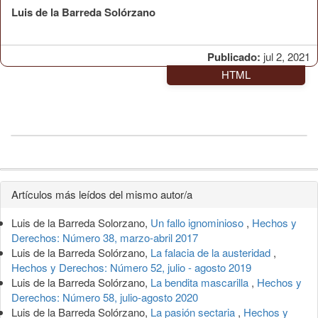
Luis de la Barreda Solórzano
Publicado:
jul 2, 2021
HTML
Detalles
Artículos más leídos del mismo autor/a
del
Luis de la Barreda Solorzano,
Un fallo ignominioso
,
Hechos y
artículo
Derechos: Número 38, marzo-abril 2017
Luis de la Barreda Solórzano,
La falacia de la austeridad
,
Hechos y Derechos: Número 52, julio - agosto 2019
Luis de la Barreda Solórzano,
La bendita mascarilla
,
Hechos y
Derechos: Número 58, julio-agosto 2020
Luis de la Barreda Solórzano,
La pasión sectaria
,
Hechos y