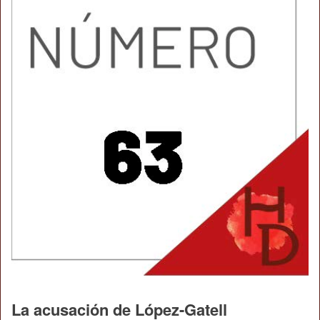
La acusación de López-Gatell