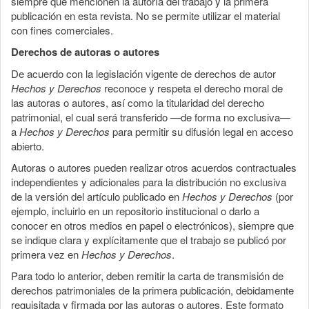
siempre que mencionen la autoría del trabajo y la primera
publicación en esta revista. No se permite utilizar el material
con fines comerciales.
Derechos de autoras o autores
De acuerdo con la legislación vigente de derechos de autor
Hechos y Derechos
reconoce y respeta el derecho moral de
las autoras o autores, así como la titularidad del derecho
patrimonial, el cual será transferido —de forma no exclusiva—
a
Hechos y Derechos
para permitir su difusión legal en acceso
abierto.
Autoras o autores pueden realizar otros acuerdos contractuales
independientes y adicionales para la distribución no exclusiva
de la versión del artículo publicado en
Hechos y Derechos
(por
ejemplo, incluirlo en un repositorio institucional o darlo a
conocer en otros medios en papel o electrónicos), siempre que
se indique clara y explícitamente que el trabajo se publicó por
primera vez en
Hechos y Derechos
.
Para todo lo anterior, deben remitir la carta de transmisión de
derechos patrimoniales de la primera publicación, debidamente
requisitada y firmada por las autoras o autores. Este formato