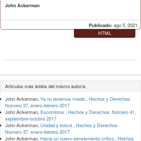
John Ackerman
Publicado:
ago 5, 2021
HTML
Detalles
Artículos más leídos del mismo autor/a
del
John Ackerman,
Ya no tenemos miedo
,
Hechos y Derechos:
artículo
Número 37, enero-febrero 2017
John Ackerman,
Escombros
,
Hechos y Derechos: Número 41,
septiembre-octubre 2017
John Ackerman,
Unidad y boicot
,
Hechos y Derechos:
Número 37, enero-febrero 2017
John Ackerman,
Hacia un nuevo pensamiento crítico
,
Hechos