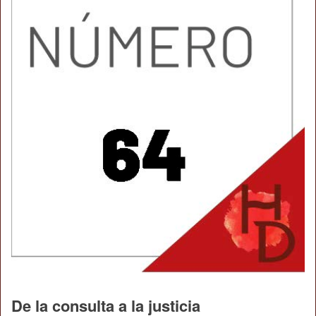
De la consulta a la justicia