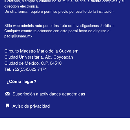
lucrativos, siempre y cuando no se mutile, se cite la fuente completa y su
dirección electrónica.
De otra forma, requiere permiso previo por escrito de la institución.
Sitio web administrado por el Instituto de Investigaciones Jurídicas.
Cualquier asunto relacionado con este portal favor de dirigirse a:
padiij@unam.mx
Circuito Maestro Mario de la Cueva s/n
Ciudad Universitaria, Alc. Coyoacán
Ciudad de México, C.P. 04510
Tel. +52(55)5622 7474
¿Cómo llegar?
Suscripción a actividades académicas
Aviso de privacidad