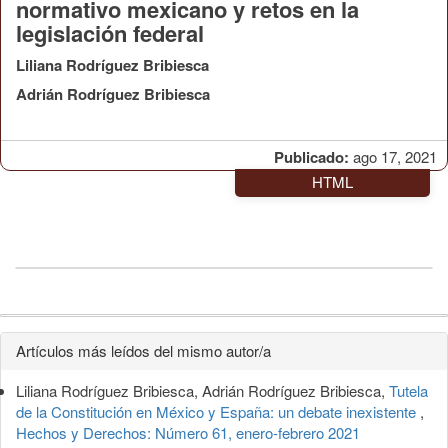
normativo mexicano y retos en la
legislación federal
Liliana Rodríguez Bribiesca
Adrián Rodríguez Bribiesca
Publicado:
ago 17, 2021
HTML
Detalles
Artículos más leídos del mismo autor/a
del
Liliana Rodríguez Bribiesca, Adrián Rodríguez Bribiesca,
Tutela
artículo
de la Constitución en México y España: un debate inexistente
,
Hechos y Derechos: Número 61, enero-febrero 2021