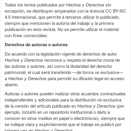
Todos los textos publicados por
Hechos y Derechos
sin
excepción, se distribuyen amparados con la licencia CC BY-NC
4.0 Internacional, que permite a terceros utilizar lo publicado,
siempre que mencionen la autoría del trabajo y la primera
publicación en esta revista. No se permite utilizar el material
con fines comerciales.
Derechos de autoras o autores
De acuerdo con la legislación vigente de derechos de autor
Hechos y Derechos
reconoce y respeta el derecho moral de
las autoras o autores, así como la titularidad del derecho
patrimonial, el cual será transferido —de forma no exclusiva—
a
Hechos y Derechos
para permitir su difusión legal en acceso
abierto.
Autoras o autores pueden realizar otros acuerdos contractuales
independientes y adicionales para la distribución no exclusiva
de la versión del artículo publicado en
Hechos y Derechos
(por
ejemplo, incluirlo en un repositorio institucional o darlo a
conocer en otros medios en papel o electrónicos), siempre que
se indique clara y explícitamente que el trabajo se publicó por
primera vez en
Hechos y Derechos
.