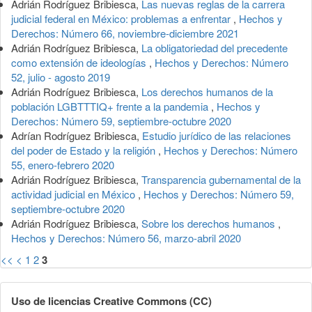
Adrián Rodríguez Bribiesca,
Las nuevas reglas de la carrera
judicial federal en México: problemas a enfrentar
,
Hechos y
Derechos: Número 66, noviembre-diciembre 2021
Adrián Rodríguez Bribiesca,
La obligatoriedad del precedente
como extensión de ideologías
,
Hechos y Derechos: Número
52, julio - agosto 2019
Adrián Rodríguez Bribiesca,
Los derechos humanos de la
población LGBTTTIQ+ frente a la pandemia
,
Hechos y
Derechos: Número 59, septiembre-octubre 2020
Adrían Rodríguez Bribiesca,
Estudio jurídico de las relaciones
del poder de Estado y la religión
,
Hechos y Derechos: Número
55, enero-febrero 2020
Adrián Rodríguez Bribiesca,
Transparencia gubernamental de la
actividad judicial en México
,
Hechos y Derechos: Número 59,
septiembre-octubre 2020
Adrián Rodríguez Bribiesca,
Sobre los derechos humanos
,
Hechos y Derechos: Número 56, marzo-abril 2020
<<
<
1
2
3
Uso de licencias Creative Commons (CC)