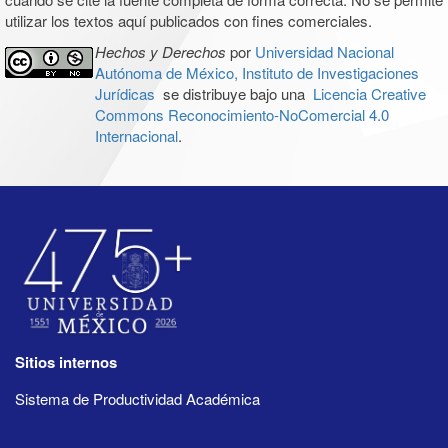
utilizar los textos aquí publicados con fines comerciales.
Hechos y Derechos
por
Universidad Nacional
Autónoma de México, Instituto de Investigaciones
Jurídicas
se distribuye bajo una
Licencia Creative
Commons Reconocimiento-NoComercial 4.0
Internacional
.
Sitios internos
Sistema de Productividad Académica