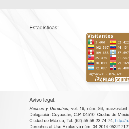
Estadísticas:
Aviso legal:
Hechos y Derechos
, vol. 16, núm. 86, marzo-abri
Delegación Coyoacán, C.P. 04510, Ciudad de México, 
Ciudad de México, Tel. (52) 55 56 22 74 74,
http://
Derechos al Uso Exclusivo núm. 04-2014-05221712140