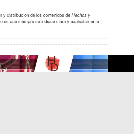
ón y distribución de los contenidos de
Hechos y
to es que siempre se indique clara y explícitamente