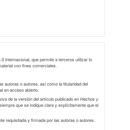
Internacional, que permite a terceros utilizar lo
material con fines comerciales.
 autoras o autores, así como la titularidad del
gal en acceso abierto.
iva de la versión del artículo publicado en
Hechos y
, siempre que se indique clara y explícitamente que el
te requisitada y firmada por las autoras o autores.