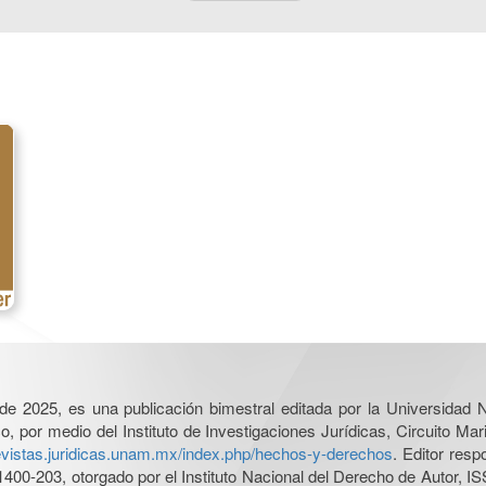
l de 2025, es una publicación bimestral editada por la Universidad
por medio del Instituto de Investigaciones Jurídicas, Circuito Mari
revistas.juridicas.unam.mx/index.php/hechos-y-derechos
. Editor res
0-203, otorgado por el Instituto Nacional del Derecho de Autor, IS