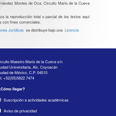
Hernández Montes de Oca, Circuito Mario de la Cueva
a la reproducción total o parcial de los textos aquí
os con fines comerciales.
ones Jurídicas
se distribuye bajo una
Licencia
rcuito Maestro Mario de la Cueva s/n
udad Universitaria, Alc. Coyoacán
iudad de México, C.P. 04510
l. +52(55)5622 7474
¿Cómo llegar?
Suscripción a actividades académicas
Aviso de privacidad