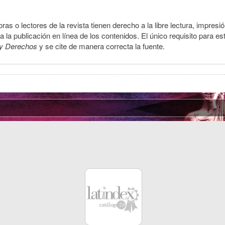
ras o lectores de la revista tienen derecho a la libre lectura, impresi
la publicación en línea de los contenidos. El único requisito para es
y Derechos
y se cite de manera correcta la fuente.