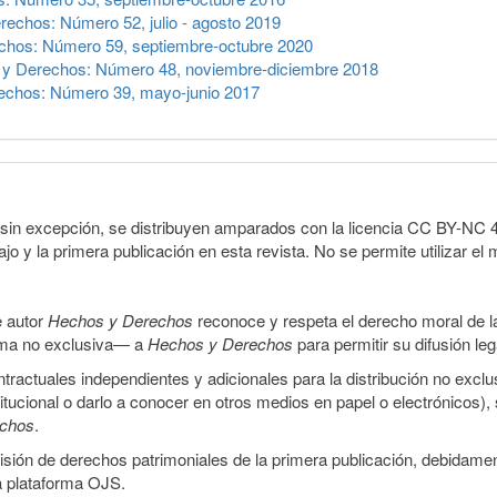
echos: Número 52, julio - agosto 2019
chos: Número 59, septiembre-octubre 2020
y Derechos: Número 48, noviembre-diciembre 2018
echos: Número 39, mayo-junio 2017
sin excepción, se distribuyen amparados con la licencia CC BY-NC 4.0 
o y la primera publicación en esta revista. No se permite utilizar el 
e autor
Hechos y Derechos
reconoce y respeta el derecho moral de las
orma no exclusiva— a
Hechos y Derechos
para permitir su difusión le
ractuales independientes y adicionales para la distribución no exclus
stitucional o darlo a conocer en otros medios en papel o electrónicos)
echos
.
smisión de derechos patrimoniales de la primera publicación, debidamen
a plataforma OJS.