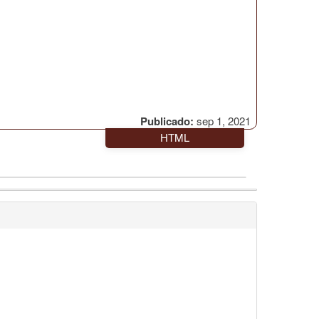
Publicado:
sep 1, 2021
HTML