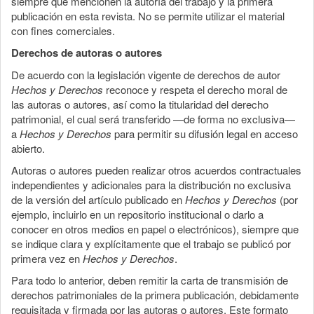
siempre que mencionen la autoría del trabajo y la primera
publicación en esta revista. No se permite utilizar el material
con fines comerciales.
Derechos de autoras o autores
De acuerdo con la legislación vigente de derechos de autor
Hechos y Derechos
reconoce y respeta el derecho moral de
las autoras o autores, así como la titularidad del derecho
patrimonial, el cual será transferido —de forma no exclusiva—
a
Hechos y Derechos
para permitir su difusión legal en acceso
abierto.
Autoras o autores pueden realizar otros acuerdos contractuales
independientes y adicionales para la distribución no exclusiva
de la versión del artículo publicado en
Hechos y Derechos
(por
ejemplo, incluirlo en un repositorio institucional o darlo a
conocer en otros medios en papel o electrónicos), siempre que
se indique clara y explícitamente que el trabajo se publicó por
primera vez en
Hechos y Derechos
.
Para todo lo anterior, deben remitir la carta de transmisión de
derechos patrimoniales de la primera publicación, debidamente
requisitada y firmada por las autoras o autores. Este formato