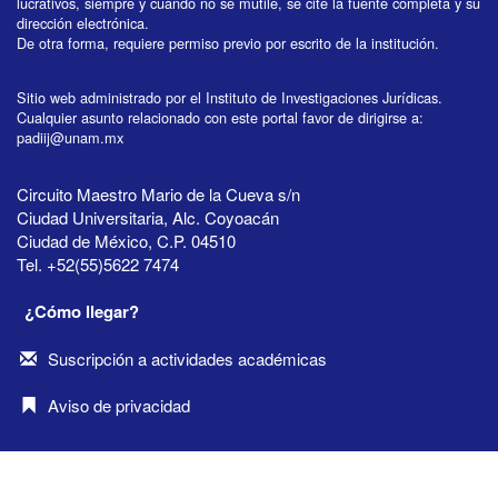
lucrativos, siempre y cuando no se mutile, se cite la fuente completa y su
dirección electrónica.
De otra forma, requiere permiso previo por escrito de la institución.
Sitio web administrado por el Instituto de Investigaciones Jurídicas.
Cualquier asunto relacionado con este portal favor de dirigirse a:
padiij@unam.mx
Circuito Maestro Mario de la Cueva s/n
Ciudad Universitaria, Alc. Coyoacán
Ciudad de México, C.P. 04510
Tel. +52(55)5622 7474
¿Cómo llegar?
Suscripción a actividades académicas
Aviso de privacidad