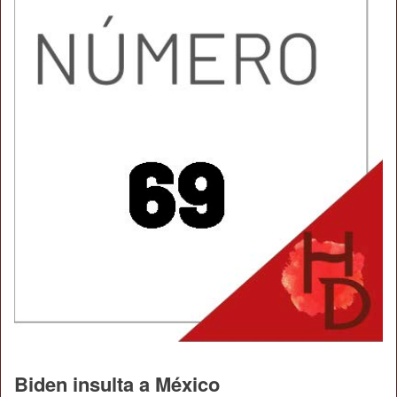
Biden insulta a México