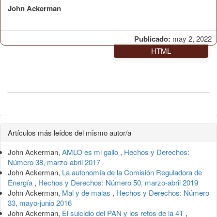
John Ackerman
Publicado:
may 2, 2022
HTML
Detalles
Artículos más leídos del mismo autor/a
del
John Ackerman,
AMLO es mi gallo
,
Hechos y Derechos:
artículo
Número 38, marzo-abril 2017
John Ackerman,
La autonomía de la Comisión Reguladora de
Energía
,
Hechos y Derechos: Número 50, marzo-abril 2019
John Ackerman,
Mal y de malas
,
Hechos y Derechos: Número
33, mayo-junio 2016
John Ackerman,
El suicidio del PAN y los retos de la 4T
,