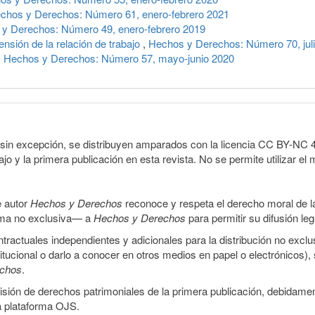
chos y Derechos: Número 61, enero-febrero 2021
y Derechos: Número 49, enero-febrero 2019
pensión de la relación de trabajo
,
Hechos y Derechos: Número 70, jul
,
Hechos y Derechos: Número 57, mayo-junio 2020
sin excepción, se distribuyen amparados con la licencia CC BY-NC 4.0 
o y la primera publicación en esta revista. No se permite utilizar el 
e autor
Hechos y Derechos
reconoce y respeta el derecho moral de las
orma no exclusiva— a
Hechos y Derechos
para permitir su difusión le
ractuales independientes y adicionales para la distribución no exclus
stitucional o darlo a conocer en otros medios en papel o electrónicos)
echos
.
smisión de derechos patrimoniales de la primera publicación, debidamen
a plataforma OJS.