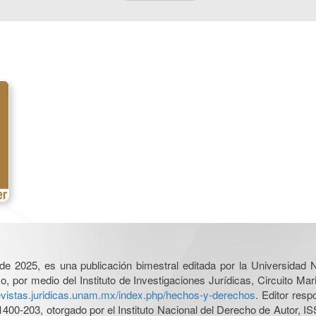
l de 2025, es una publicación bimestral editada por la Universidad
por medio del Instituto de Investigaciones Jurídicas, Circuito Mari
revistas.juridicas.unam.mx/index.php/hechos-y-derechos
. Editor res
0-203, otorgado por el Instituto Nacional del Derecho de Autor, IS