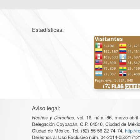
Estadísticas:
Aviso legal:
Hechos y Derechos
, vol. 16, núm. 86, marzo-abri
Delegación Coyoacán, C.P. 04510, Ciudad de México, 
Ciudad de México, Tel. (52) 55 56 22 74 74,
http://
Derechos al Uso Exclusivo núm. 04-2014-05221712140