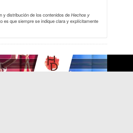
ón y distribución de los contenidos de
Hechos y
to es que siempre se indique clara y explícitamente