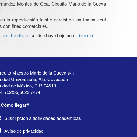
Hernández Montes de Oca, Circuito Mario de la Cueva
a la reproducción total o parcial de los textos aquí
os con fines comerciales.
ones Jurídicas
se distribuye bajo una
Licencia
rcuito Maestro Mario de la Cueva s/n
udad Universitaria, Alc. Coyoacán
iudad de México, C.P. 04510
l. +52(55)5622 7474
¿Cómo llegar?
Suscripción a actividades académicas
Aviso de privacidad