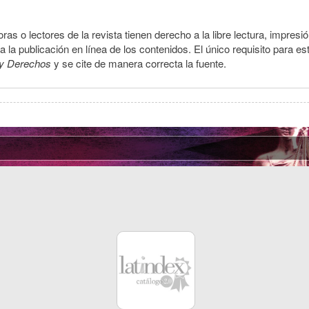
ras o lectores de la revista tienen derecho a la libre lectura, impresi
la publicación en línea de los contenidos. El único requisito para es
y Derechos
y se cite de manera correcta la fuente.