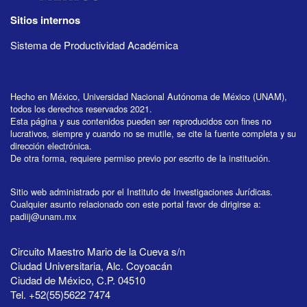
Sitios internos
Sistema de Productividad Académica
Hecho en México, Universidad Nacional Autónoma de México (UNAM),
todos los derechos reservados 2021.
Esta página y sus contenidos pueden ser reproducidos con fines no
lucrativos, siempre y cuando no se mutile, se cite la fuente completa y su
dirección electrónica.
De otra forma, requiere permiso previo por escrito de la institución.
Sitio web administrado por el Instituto de Investigaciones Jurídicas.
Cualquier asunto relacionado con este portal favor de dirigirse a:
padiij@unam.mx
Circuito Maestro Mario de la Cueva s/n
Ciudad Universitaria, Alc. Coyoacán
Ciudad de México, C.P. 04510
Tel. +52(55)5622 7474