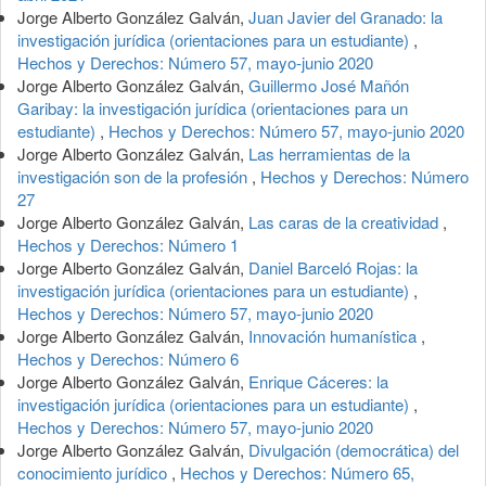
Jorge Alberto González Galván,
Juan Javier del Granado: la
investigación jurídica (orientaciones para un estudiante)
,
Hechos y Derechos: Número 57, mayo-junio 2020
Jorge Alberto González Galván,
Guillermo José Mañón
Garibay: la investigación jurídica (orientaciones para un
estudiante)
,
Hechos y Derechos: Número 57, mayo-junio 2020
Jorge Alberto González Galván,
Las herramientas de la
investigación son de la profesión
,
Hechos y Derechos: Número
27
Jorge Alberto González Galván,
Las caras de la creatividad
,
Hechos y Derechos: Número 1
Jorge Alberto González Galván,
Daniel Barceló Rojas: la
investigación jurídica (orientaciones para un estudiante)
,
Hechos y Derechos: Número 57, mayo-junio 2020
Jorge Alberto González Galván,
Innovación humanística
,
Hechos y Derechos: Número 6
Jorge Alberto González Galván,
Enrique Cáceres: la
investigación jurídica (orientaciones para un estudiante)
,
Hechos y Derechos: Número 57, mayo-junio 2020
Jorge Alberto González Galván,
Divulgación (democrática) del
conocimiento jurídico
,
Hechos y Derechos: Número 65,