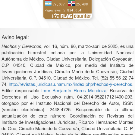
Aviso legal:
Hechos y Derechos
, vol. 16, núm. 86, marzo-abril de 2025, es una
publicación bimestral editada por la Universidad Nacional
Autónoma de México, Ciudad Universitaria, Delegación Coyoacán,
C.P. 04510, Ciudad de México, por medio del Instituto de
Investigaciones Jurídicas, Circuito Mario de la Cueva s/n, Ciudad
Universitaria, C.P. 04510, Ciudad de México, Tel. (52) 55 56 22 74
74,
http://revistas.juridicas.unam.mx/index.php/hechos-y-derechos
.
Editor responsable
Imer Benjamín Flores Mendoza
. Reserva de
Derechos al Uso Exclusivo núm. 04-2014-052217121400-203,
otorgado por el Instituto Nacional del Derecho de Autor, ISSN
(versión electrónica): 2448-4725. Responsable de la última
actualización de este número: Coordinación de Revistas del
Instituto de Investigaciones Jurídicas, Ricardo Hernández Montes
de Oca, Circuito Mario de la Cueva s/n, Ciudad Universitaria, C. P.
04510, Ciudad de México, fecha de la última modificación: marzo