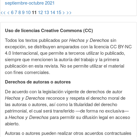
septiembre-octubre 2021
<<
<
6
7
8
9
10
11
12
13
14
15
>
>>
Uso de licencias Creative Commons (CC)
Todos los textos publicados por
Hechos y Derechos
sin
excepción, se distribuyen amparados con la licencia CC BY-NC
4.0 Internacional, que permite a terceros utilizar lo publicado,
siempre que mencionen la autoría del trabajo y la primera
publicación en esta revista. No se permite utilizar el material
con fines comerciales.
Derechos de autoras o autores
De acuerdo con la legislación vigente de derechos de autor
Hechos y Derechos
reconoce y respeta el derecho moral de
las autoras o autores, así como la titularidad del derecho
patrimonial, el cual será transferido —de forma no exclusiva—
a
Hechos y Derechos
para permitir su difusión legal en acceso
abierto.
Autoras o autores pueden realizar otros acuerdos contractuales