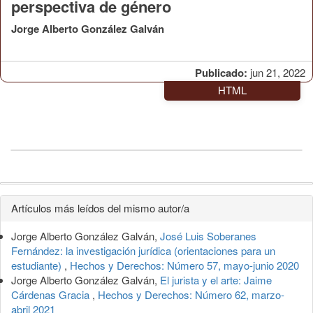
perspectiva de género
Jorge Alberto González Galván
Publicado:
jun 21, 2022
HTML
Detalles
Artículos más leídos del mismo autor/a
del
Jorge Alberto González Galván,
José Luis Soberanes
artículo
Fernández: la investigación jurídica (orientaciones para un
estudiante)
,
Hechos y Derechos: Número 57, mayo-junio 2020
Jorge Alberto González Galván,
El jurista y el arte: Jaime
Cárdenas Gracia
,
Hechos y Derechos: Número 62, marzo-
abril 2021