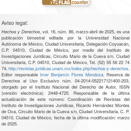
Aviso legal:
Hechos y Derechos
, vol. 16, núm. 86, marzo-abril de 2025, es una
publicación bimestral editada por la Universidad Nacional
Autónoma de México, Ciudad Universitaria, Delegación Coyoacán,
C.P. 04510, Ciudad de México, por medio del Instituto de
Investigaciones Jurídicas, Circuito Mario de la Cueva s/n, Ciudad
Universitaria, C.P. 04510, Ciudad de México, Tel. (52) 55 56 22 74
74,
http://revistas.juridicas.unam.mx/index.php/hechos-y-derechos
.
Editor responsable
Imer Benjamín Flores Mendoza
. Reserva de
Derechos al Uso Exclusivo núm. 04-2014-052217121400-203,
otorgado por el Instituto Nacional del Derecho de Autor, ISSN
(versión electrónica): 2448-4725. Responsable de la última
actualización de este número: Coordinación de Revistas del
Instituto de Investigaciones Jurídicas, Ricardo Hernández Montes
de Oca, Circuito Mario de la Cueva s/n, Ciudad Universitaria, C. P.
04510, Ciudad de México, fecha de la última modificación: marzo
de 2025.