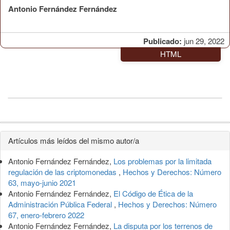
Antonio Fernández Fernández
Publicado:
jun 29, 2022
HTML
Detalles
Artículos más leídos del mismo autor/a
del
Antonio Fernández Fernández,
Los problemas por la limitada
artículo
regulación de las criptomonedas
,
Hechos y Derechos: Número
63, mayo-junio 2021
Antonio Fernández Fernández,
El Código de Ética de la
Administración Pública Federal
,
Hechos y Derechos: Número
67, enero-febrero 2022
Antonio Fernández Fernández,
La disputa por los terrenos de