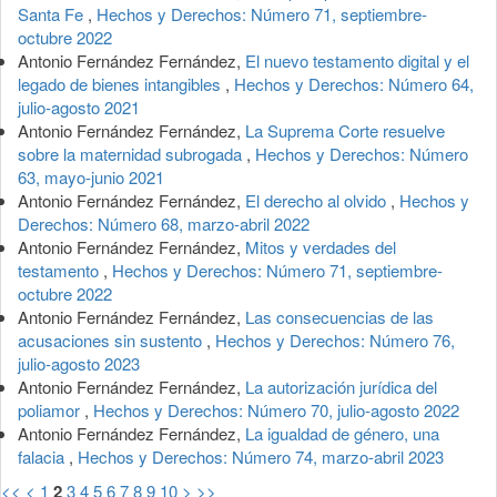
Santa Fe
,
Hechos y Derechos: Número 71, septiembre-
octubre 2022
Antonio Fernández Fernández,
El nuevo testamento digital y el
legado de bienes intangibles
,
Hechos y Derechos: Número 64,
julio-agosto 2021
Antonio Fernández Fernández,
La Suprema Corte resuelve
sobre la maternidad subrogada
,
Hechos y Derechos: Número
63, mayo-junio 2021
Antonio Fernández Fernández,
El derecho al olvido
,
Hechos y
Derechos: Número 68, marzo-abril 2022
Antonio Fernández Fernández,
Mitos y verdades del
testamento
,
Hechos y Derechos: Número 71, septiembre-
octubre 2022
Antonio Fernández Fernández,
Las consecuencias de las
acusaciones sin sustento
,
Hechos y Derechos: Número 76,
julio-agosto 2023
Antonio Fernández Fernández,
La autorización jurídica del
poliamor
,
Hechos y Derechos: Número 70, julio-agosto 2022
Antonio Fernández Fernández,
La igualdad de género, una
falacia
,
Hechos y Derechos: Número 74, marzo-abril 2023
<<
<
1
2
3
4
5
6
7
8
9
10
>
>>