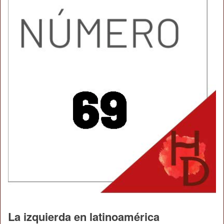
La izquierda en latinoamérica