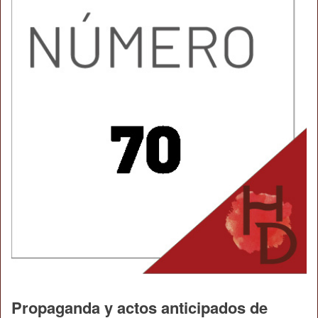
Propaganda y actos anticipados de