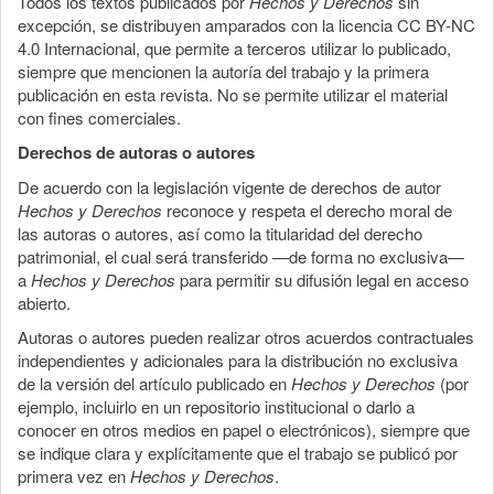
Todos los textos publicados por
Hechos y Derechos
sin
excepción, se distribuyen amparados con la licencia CC BY-NC
4.0 Internacional, que permite a terceros utilizar lo publicado,
siempre que mencionen la autoría del trabajo y la primera
publicación en esta revista. No se permite utilizar el material
con fines comerciales.
Derechos de autoras o autores
De acuerdo con la legislación vigente de derechos de autor
Hechos y Derechos
reconoce y respeta el derecho moral de
las autoras o autores, así como la titularidad del derecho
patrimonial, el cual será transferido —de forma no exclusiva—
a
Hechos y Derechos
para permitir su difusión legal en acceso
abierto.
Autoras o autores pueden realizar otros acuerdos contractuales
independientes y adicionales para la distribución no exclusiva
de la versión del artículo publicado en
Hechos y Derechos
(por
ejemplo, incluirlo en un repositorio institucional o darlo a
conocer en otros medios en papel o electrónicos), siempre que
se indique clara y explícitamente que el trabajo se publicó por
primera vez en
Hechos y Derechos
.