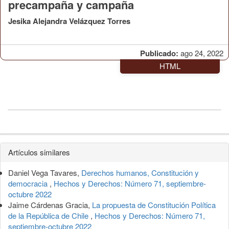
precampaña y campaña
Jesika Alejandra Velázquez Torres
Publicado:
ago 24, 2022
HTML
Detalles
Artículos similares
del
Daniel Vega Tavares,
Derechos humanos, Constitución y
artículo
democracia
,
Hechos y Derechos: Número 71, septiembre-
octubre 2022
Jaime Cárdenas Gracia,
La propuesta de Constitución Política
de la República de Chile
,
Hechos y Derechos: Número 71,
septiembre-octubre 2022