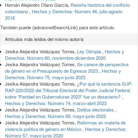
Hernán Alejandro Olano García,
Reseña histórica del conflicto
colombiano
,
Hechos y Derechos: Número 46, julio-agosto
2018
También puede {advancedSearchLink} para este artículo.
Artículos más leídos del mismo autor/a
Jesika Alejandra Velázquez Torres,
Ley Olimpia
,
Hechos y
Derechos: Número 60, noviembre-diciembre 2020
Jesika Alejandra Velázquez Torres,
Se carece de perspectiva
de género en el Presupuesto de Egresos 2023
,
Hechos y
Derechos: Número 75, mayo-junio 2023
Jesika Alejandra Velázquez Torres,
¿Por qué la sentencia SUP-
RAP-220/2022 del Tribunal Electoral del Poder Judicial Federal
sobre “Paridad en Gubernaturas 2023” fue un desacierto?
,
Hechos y Derechos: Número 74, marzo-abril 2023
Jesika Alejandra Velázquez Torres,
Delitos electorales
,
Hechos y Derechos: Número 69, mayo-junio 2022
Jesika Alejandra Velázquez Torres,
Reformas en materia de
violencia política de género en México
,
Hechos y Derechos:
Número 57, mayo-junio 2020