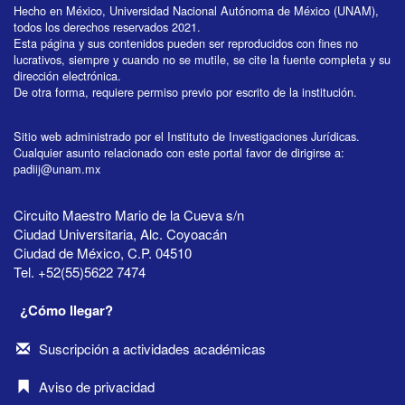
Hecho en México, Universidad Nacional Autónoma de México (UNAM),
todos los derechos reservados 2021.
Esta página y sus contenidos pueden ser reproducidos con fines no
lucrativos, siempre y cuando no se mutile, se cite la fuente completa y su
dirección electrónica.
De otra forma, requiere permiso previo por escrito de la institución.
Sitio web administrado por el Instituto de Investigaciones Jurídicas.
Cualquier asunto relacionado con este portal favor de dirigirse a:
padiij@unam.mx
Circuito Maestro Mario de la Cueva s/n
Ciudad Universitaria, Alc. Coyoacán
Ciudad de México, C.P. 04510
Tel. +52(55)5622 7474
¿Cómo llegar?
Suscripción a actividades académicas
Aviso de privacidad