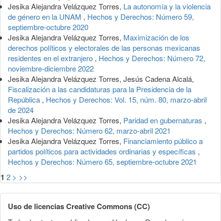
Jesika Alejandra Velázquez Torres,
La autonomía y la violencia
de género en la UNAM
,
Hechos y Derechos: Número 59,
septiembre-octubre 2020
Jesika Alejandra Velázquez Torres,
Maximización de los
derechos políticos y electorales de las personas mexicanas
residentes en el extranjero
,
Hechos y Derechos: Número 72,
noviembre-diciembre 2022
Jesika Alejandra Velázquez Torres, Jesús Cadena Alcalá,
Fiscalización a las candidaturas para la Presidencia de la
República
,
Hechos y Derechos: Vol. 15, núm. 80, marzo-abril
de 2024
Jesika Alejandra Velázquez Torres,
Paridad en gubernaturas
,
Hechos y Derechos: Número 62, marzo-abril 2021
Jesika Alejandra Velázquez Torres,
Financiamiento público a
partidos políticos para actividades ordinarias y específicas
,
Hechos y Derechos: Número 65, septiembre-octubre 2021
1
2
>
>>
Uso de licencias Creative Commons (CC)