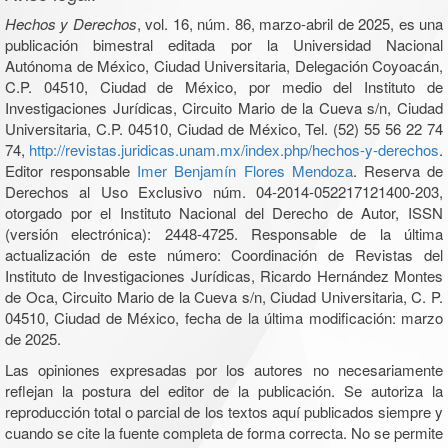
Hechos y Derechos
, vol. 16, núm. 86, marzo-abril de 2025, es una
publicación bimestral editada por la Universidad Nacional
Autónoma de México, Ciudad Universitaria, Delegación Coyoacán,
C.P. 04510, Ciudad de México, por medio del Instituto de
Investigaciones Jurídicas, Circuito Mario de la Cueva s/n, Ciudad
Universitaria, C.P. 04510, Ciudad de México, Tel. (52) 55 56 22 74
74,
http://revistas.juridicas.unam.mx/index.php/hechos-y-derechos
.
Editor responsable
Imer Benjamín Flores Mendoza
. Reserva de
Derechos al Uso Exclusivo núm. 04-2014-052217121400-203,
otorgado por el Instituto Nacional del Derecho de Autor, ISSN
(versión electrónica): 2448-4725. Responsable de la última
actualización de este número: Coordinación de Revistas del
Instituto de Investigaciones Jurídicas, Ricardo Hernández Montes
de Oca, Circuito Mario de la Cueva s/n, Ciudad Universitaria, C. P.
04510, Ciudad de México, fecha de la última modificación: marzo
de 2025.
Las opiniones expresadas por los autores no necesariamente
reflejan la postura del editor de la publicación. Se autoriza la
reproducción total o parcial de los textos aquí publicados siempre y
cuando se cite la fuente completa de forma correcta. No se permite