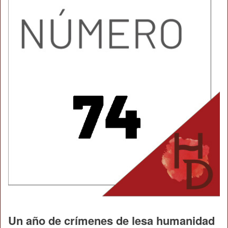
Un año de crímenes de lesa humanidad