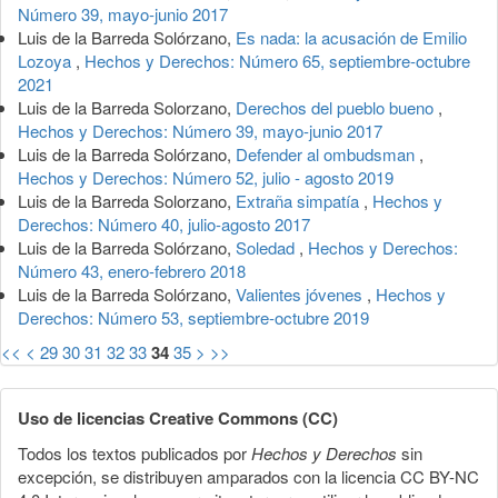
Número 39, mayo-junio 2017
Luis de la Barreda Solórzano,
Es nada: la acusación de Emilio
Lozoya
,
Hechos y Derechos: Número 65, septiembre-octubre
2021
Luis de la Barreda Solorzano,
Derechos del pueblo bueno
,
Hechos y Derechos: Número 39, mayo-junio 2017
Luis de la Barreda Solórzano,
Defender al ombudsman
,
Hechos y Derechos: Número 52, julio - agosto 2019
Luis de la Barreda Solorzano,
Extraña simpatía
,
Hechos y
Derechos: Número 40, julio-agosto 2017
Luis de la Barreda Solórzano,
Soledad
,
Hechos y Derechos:
Número 43, enero-febrero 2018
Luis de la Barreda Solórzano,
Valientes jóvenes
,
Hechos y
Derechos: Número 53, septiembre-octubre 2019
<<
<
29
30
31
32
33
34
35
>
>>
Uso de licencias Creative Commons (CC)
Todos los textos publicados por
Hechos y Derechos
sin
excepción, se distribuyen amparados con la licencia CC BY-NC