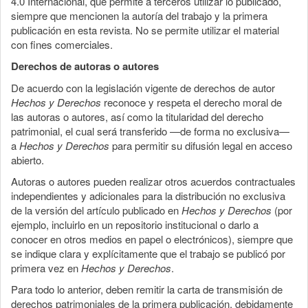
4.0 Internacional, que permite a terceros utilizar lo publicado,
siempre que mencionen la autoría del trabajo y la primera
publicación en esta revista. No se permite utilizar el material
con fines comerciales.
Derechos de autoras o autores
De acuerdo con la legislación vigente de derechos de autor
Hechos y Derechos
reconoce y respeta el derecho moral de
las autoras o autores, así como la titularidad del derecho
patrimonial, el cual será transferido —de forma no exclusiva—
a
Hechos y Derechos
para permitir su difusión legal en acceso
abierto.
Autoras o autores pueden realizar otros acuerdos contractuales
independientes y adicionales para la distribución no exclusiva
de la versión del artículo publicado en
Hechos y Derechos
(por
ejemplo, incluirlo en un repositorio institucional o darlo a
conocer en otros medios en papel o electrónicos), siempre que
se indique clara y explícitamente que el trabajo se publicó por
primera vez en
Hechos y Derechos
.
Para todo lo anterior, deben remitir la carta de transmisión de
derechos patrimoniales de la primera publicación, debidamente