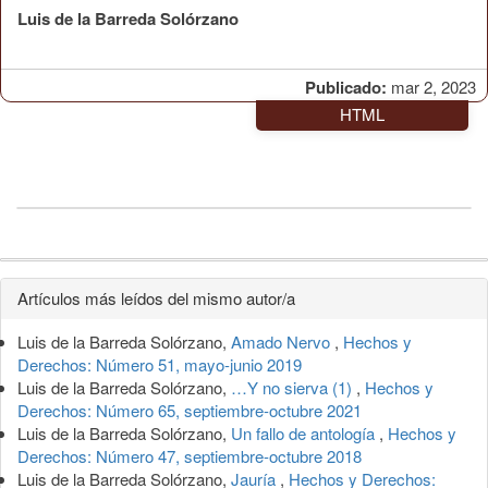
Luis de la Barreda Solórzano
Publicado:
mar 2, 2023
HTML
Detalles
Artículos más leídos del mismo autor/a
del
Luis de la Barreda Solórzano,
Amado Nervo
,
Hechos y
artículo
Derechos: Número 51, mayo-junio 2019
Luis de la Barreda Solórzano,
…Y no sierva (1)
,
Hechos y
Derechos: Número 65, septiembre-octubre 2021
Luis de la Barreda Solórzano,
Un fallo de antología
,
Hechos y
Derechos: Número 47, septiembre-octubre 2018
Luis de la Barreda Solórzano,
Jauría
,
Hechos y Derechos: