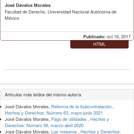
José Dávalos Morales
Facultad de Derecho, Universidad Nacional Autónoma de
México
Publicado:
oct 16, 2017
HTML
Detalles
Artículos más leídos del mismo autor/a
del
José Dávalos Morales,
Reforma de la Subcontratación
,
artículo
Hechos y Derechos: Número 63, mayo-junio 2021
José Dávalos Morales,
Pago de utilidades
,
Hechos y
Derechos: Número 56, marzo-abril 2020
José Dávalos Morales,
Los meseros
,
Hechos y Derechos: