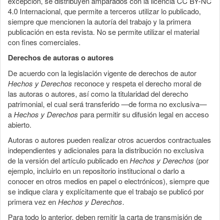
excepción, se distribuyen amparados con la licencia CC BY-NC
4.0 Internacional, que permite a terceros utilizar lo publicado,
siempre que mencionen la autoría del trabajo y la primera
publicación en esta revista. No se permite utilizar el material
con fines comerciales.
Derechos de autoras o autores
De acuerdo con la legislación vigente de derechos de autor
Hechos y Derechos
reconoce y respeta el derecho moral de
las autoras o autores, así como la titularidad del derecho
patrimonial, el cual será transferido —de forma no exclusiva—
a
Hechos y Derechos
para permitir su difusión legal en acceso
abierto.
Autoras o autores pueden realizar otros acuerdos contractuales
independientes y adicionales para la distribución no exclusiva
de la versión del artículo publicado en
Hechos y Derechos
(por
ejemplo, incluirlo en un repositorio institucional o darlo a
conocer en otros medios en papel o electrónicos), siempre que
se indique clara y explícitamente que el trabajo se publicó por
primera vez en
Hechos y Derechos
.
Para todo lo anterior, deben remitir la carta de transmisión de