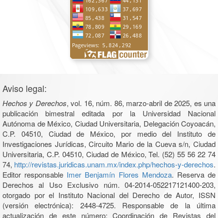
Aviso legal:
Hechos y Derechos
, vol. 16, núm. 86, marzo-abril de 2025, es una
publicación bimestral editada por la Universidad Nacional
Autónoma de México, Ciudad Universitaria, Delegación Coyoacán,
C.P. 04510, Ciudad de México, por medio del Instituto de
Investigaciones Jurídicas, Circuito Mario de la Cueva s/n, Ciudad
Universitaria, C.P. 04510, Ciudad de México, Tel. (52) 55 56 22 74
74,
http://revistas.juridicas.unam.mx/index.php/hechos-y-derechos
.
Editor responsable
Imer Benjamín Flores Mendoza
. Reserva de
Derechos al Uso Exclusivo núm. 04-2014-052217121400-203,
otorgado por el Instituto Nacional del Derecho de Autor, ISSN
(versión electrónica): 2448-4725. Responsable de la última
actualización de este número: Coordinación de Revistas del