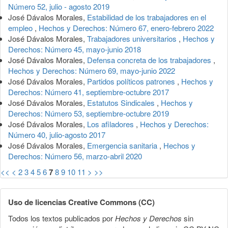
Número 52, julio - agosto 2019
José Dávalos Morales,
Estabilidad de los trabajadores en el
empleo
,
Hechos y Derechos: Número 67, enero-febrero 2022
José Dávalos Morales,
Trabajadores universitarios
,
Hechos y
Derechos: Número 45, mayo-junio 2018
José Dávalos Morales,
Defensa concreta de los trabajadores
,
Hechos y Derechos: Número 69, mayo-junio 2022
José Dávalos Morales,
Partidos políticos patrones
,
Hechos y
Derechos: Número 41, septiembre-octubre 2017
José Dávalos Morales,
Estatutos Sindicales
,
Hechos y
Derechos: Número 53, septiembre-octubre 2019
José Dávalos Morales,
Los afiladores
,
Hechos y Derechos:
Número 40, julio-agosto 2017
José Dávalos Morales,
Emergencia sanitaria
,
Hechos y
Derechos: Número 56, marzo-abril 2020
<<
<
2
3
4
5
6
7
8
9
10
11
>
>>
Uso de licencias Creative Commons (CC)
Todos los textos publicados por
Hechos y Derechos
sin