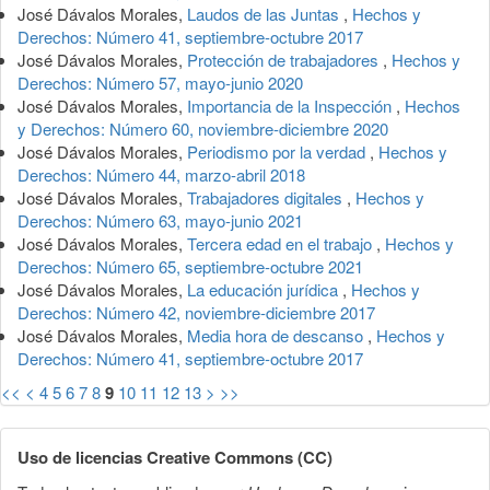
José Dávalos Morales,
Laudos de las Juntas
,
Hechos y
Derechos: Número 41, septiembre-octubre 2017
José Dávalos Morales,
Protección de trabajadores
,
Hechos y
Derechos: Número 57, mayo-junio 2020
José Dávalos Morales,
Importancia de la Inspección
,
Hechos
y Derechos: Número 60, noviembre-diciembre 2020
José Dávalos Morales,
Periodismo por la verdad
,
Hechos y
Derechos: Número 44, marzo-abril 2018
José Dávalos Morales,
Trabajadores digitales
,
Hechos y
Derechos: Número 63, mayo-junio 2021
José Dávalos Morales,
Tercera edad en el trabajo
,
Hechos y
Derechos: Número 65, septiembre-octubre 2021
José Dávalos Morales,
La educación jurídica
,
Hechos y
Derechos: Número 42, noviembre-diciembre 2017
José Dávalos Morales,
Media hora de descanso
,
Hechos y
Derechos: Número 41, septiembre-octubre 2017
<<
<
4
5
6
7
8
9
10
11
12
13
>
>>
Uso de licencias Creative Commons (CC)