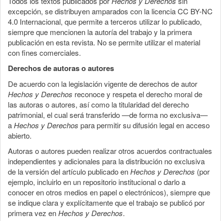
Todos los textos publicados por
Hechos y Derechos
sin
excepción, se distribuyen amparados con la licencia CC BY-NC
4.0 Internacional, que permite a terceros utilizar lo publicado,
siempre que mencionen la autoría del trabajo y la primera
publicación en esta revista. No se permite utilizar el material
con fines comerciales.
Derechos de autoras o autores
De acuerdo con la legislación vigente de derechos de autor
Hechos y Derechos
reconoce y respeta el derecho moral de
las autoras o autores, así como la titularidad del derecho
patrimonial, el cual será transferido —de forma no exclusiva—
a
Hechos y Derechos
para permitir su difusión legal en acceso
abierto.
Autoras o autores pueden realizar otros acuerdos contractuales
independientes y adicionales para la distribución no exclusiva
de la versión del artículo publicado en
Hechos y Derechos
(por
ejemplo, incluirlo en un repositorio institucional o darlo a
conocer en otros medios en papel o electrónicos), siempre que
se indique clara y explícitamente que el trabajo se publicó por
primera vez en
Hechos y Derechos
.