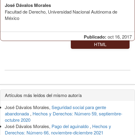
José Dávalos Morales
Facultad de Derecho, Universidad Nacional Autónoma de
México
Publicado:
oct 16, 2017
HTML
Detalles
Artículos más leídos del mismo autor/a
del
José Dávalos Morales,
Seguridad social para gente
artículo
abandonada
,
Hechos y Derechos: Número 59, septiembre-
octubre 2020
José Dávalos Morales,
Pago del aguinaldo
,
Hechos y
Derechos: Número 66, noviembre-diciembre 2021