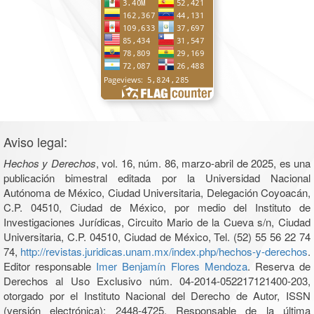
Aviso legal:
Hechos y Derechos
, vol. 16, núm. 86, marzo-abril de 2025, es una
publicación bimestral editada por la Universidad Nacional
Autónoma de México, Ciudad Universitaria, Delegación Coyoacán,
C.P. 04510, Ciudad de México, por medio del Instituto de
Investigaciones Jurídicas, Circuito Mario de la Cueva s/n, Ciudad
Universitaria, C.P. 04510, Ciudad de México, Tel. (52) 55 56 22 74
74,
http://revistas.juridicas.unam.mx/index.php/hechos-y-derechos
.
Editor responsable
Imer Benjamín Flores Mendoza
. Reserva de
Derechos al Uso Exclusivo núm. 04-2014-052217121400-203,
otorgado por el Instituto Nacional del Derecho de Autor, ISSN
(versión electrónica): 2448-4725. Responsable de la última