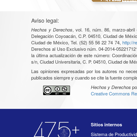
Aviso legal:
Hechos y Derechos
, vol. 16, núm. 86, marzo-abri
Delegación Coyoacán, C.P. 04510, Ciudad de México, 
Ciudad de México, Tel. (52) 55 56 22 74 74,
http://
Derechos al Uso Exclusivo núm. 04-2014-05221712140
la última actualización de este número: Coordinaci
s/n, Ciudad Universitaria, C. P. 04510, Ciudad de Mé
Las opiniones expresadas por los autores no necesar
publicados siempre y cuando se cite la fuente complet
Hechos y Derechos
po
Creative Commons Rec
Sitios internos
Sistema de Productiv