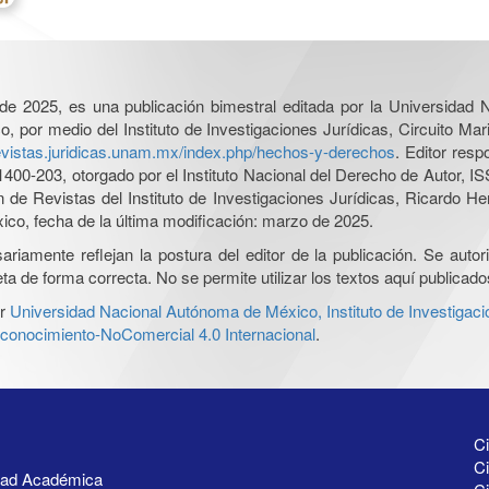
l de 2025, es una publicación bimestral editada por la Universidad
por medio del Instituto de Investigaciones Jurídicas, Circuito Mari
revistas.juridicas.unam.mx/index.php/hechos-y-derechos
. Editor res
0-203, otorgado por el Instituto Nacional del Derecho de Autor, IS
ón de Revistas del Instituto de Investigaciones Jurídicas, Ricardo 
xico, fecha de la última modificación: marzo de 2025.
iamente reflejan la postura del editor de la publicación. Se autoriz
a de forma correcta. No se permite utilizar los textos aquí publicad
r
Universidad Nacional Autónoma de México, Instituto de Investigaci
onocimiento-NoComercial 4.0 Internacional
.
Ci
Ci
idad Académica