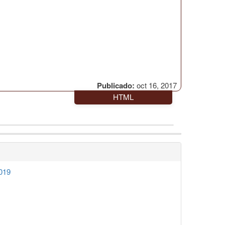
Publicado:
oct 16, 2017
HTML
019