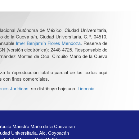
 Nacional Autónoma de México, Ciudad Universitaria,
o de la Cueva s/n, Ciudad Universitaria, C.P. 04510,
ponsable
Imer Benjamín Flores Mendoza
. Reserva de
SN (versión electrónica): 2448-4725. Responsable de
Hernández Montes de Oca, Circuito Mario de la Cueva
a la reproducción total o parcial de los textos aquí
os con fines comerciales.
ones Jurídicas
se distribuye bajo una
Licencia
rcuito Maestro Mario de la Cueva s/n
udad Universitaria, Alc. Coyoacán