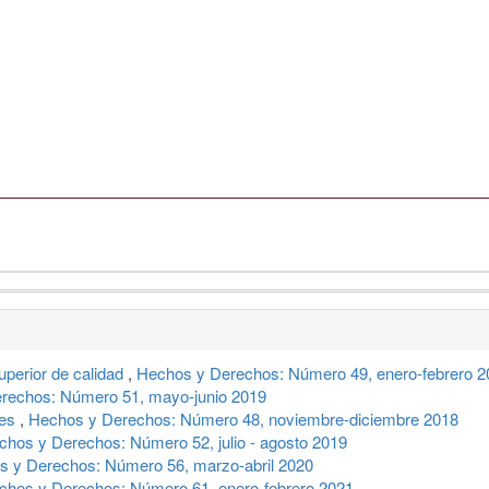
perior de calidad
,
Hechos y Derechos: Número 49, enero-febrero 2
rechos: Número 51, mayo-junio 2019
res
,
Hechos y Derechos: Número 48, noviembre-diciembre 2018
chos y Derechos: Número 52, julio - agosto 2019
s y Derechos: Número 56, marzo-abril 2020
chos y Derechos: Número 61, enero-febrero 2021