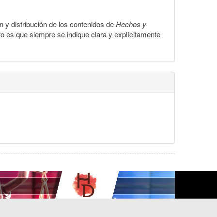
ón y distribución de los contenidos de
Hechos y
to es que siempre se indique clara y explícitamente