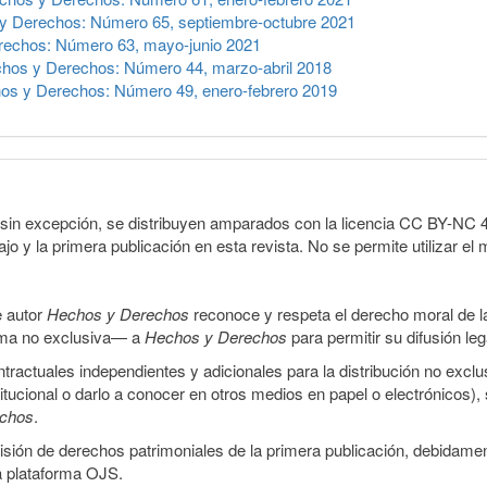
y Derechos: Número 65, septiembre-octubre 2021
echos: Número 63, mayo-junio 2021
hos y Derechos: Número 44, marzo-abril 2018
os y Derechos: Número 49, enero-febrero 2019
sin excepción, se distribuyen amparados con la licencia CC BY-NC 4.0 
o y la primera publicación en esta revista. No se permite utilizar el 
e autor
Hechos y Derechos
reconoce y respeta el derecho moral de las
orma no exclusiva— a
Hechos y Derechos
para permitir su difusión le
ractuales independientes y adicionales para la distribución no exclus
stitucional o darlo a conocer en otros medios en papel o electrónicos)
echos
.
smisión de derechos patrimoniales de la primera publicación, debidamen
a plataforma OJS.