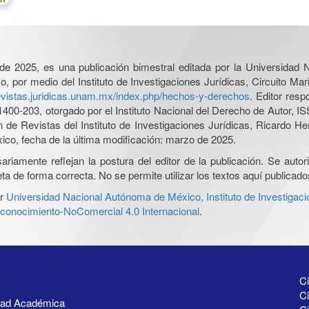
l de 2025, es una publicación bimestral editada por la Universidad
por medio del Instituto de Investigaciones Jurídicas, Circuito Mari
revistas.juridicas.unam.mx/index.php/hechos-y-derechos
. Editor res
0-203, otorgado por el Instituto Nacional del Derecho de Autor, IS
ón de Revistas del Instituto de Investigaciones Jurídicas, Ricardo 
xico, fecha de la última modificación: marzo de 2025.
iamente reflejan la postura del editor de la publicación. Se autoriz
a de forma correcta. No se permite utilizar los textos aquí publicad
r
Universidad Nacional Autónoma de México, Instituto de Investigaci
onocimiento-NoComercial 4.0 Internacional
.
Ci
Ci
idad Académica