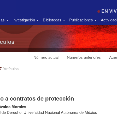
EN VI
icas
Investigación
Bibliotecas
Publicaciones
Activida
ículos
Número actual
Números anteriores
Acer
17
/
Artículos
o a contratos de protección
ávalos Morales
d de Derecho, Universidad Nacional Autónoma de México