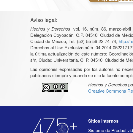
Aviso legal:
Hechos y Derechos
, vol. 16, núm. 86, marzo-abri
Delegación Coyoacán, C.P. 04510, Ciudad de México, 
Ciudad de México, Tel. (52) 55 56 22 74 74,
http://
Derechos al Uso Exclusivo núm. 04-2014-05221712140
la última actualización de este número: Coordinaci
s/n, Ciudad Universitaria, C. P. 04510, Ciudad de Mé
Las opiniones expresadas por los autores no necesar
publicados siempre y cuando se cite la fuente complet
Hechos y Derechos
po
Creative Commons Rec
Sitios internos
Sistema de Productiv