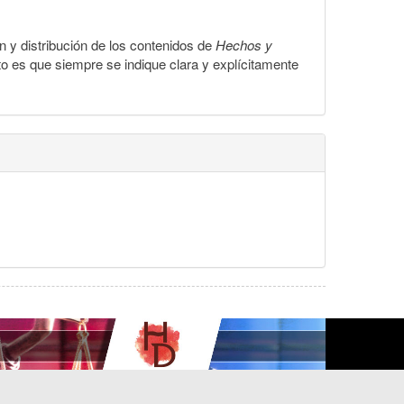
ón y distribución de los contenidos de
Hechos y
to es que siempre se indique clara y explícitamente