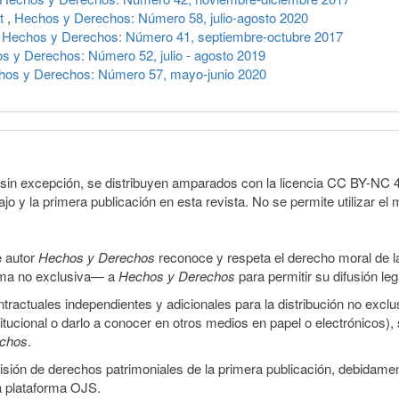
et
,
Hechos y Derechos: Número 58, julio-agosto 2020
,
Hechos y Derechos: Número 41, septiembre-octubre 2017
s y Derechos: Número 52, julio - agosto 2019
hos y Derechos: Número 57, mayo-junio 2020
sin excepción, se distribuyen amparados con la licencia CC BY-NC 4.0 
o y la primera publicación en esta revista. No se permite utilizar el 
e autor
Hechos y Derechos
reconoce y respeta el derecho moral de las
orma no exclusiva— a
Hechos y Derechos
para permitir su difusión le
ractuales independientes y adicionales para la distribución no exclus
stitucional o darlo a conocer en otros medios en papel o electrónicos)
echos
.
smisión de derechos patrimoniales de la primera publicación, debidamen
a plataforma OJS.