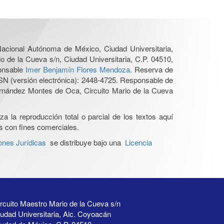
 Nacional Autónoma de México, Ciudad Universitaria,
o de la Cueva s/n, Ciudad Universitaria, C.P. 04510,
ponsable
Imer Benjamín Flores Mendoza
. Reserva de
SN (versión electrónica): 2448-4725. Responsable de
Hernández Montes de Oca, Circuito Mario de la Cueva
a la reproducción total o parcial de los textos aquí
os con fines comerciales.
ones Jurídicas
se distribuye bajo una
Licencia
rcuito Maestro Mario de la Cueva s/n
udad Universitaria, Alc. Coyoacán