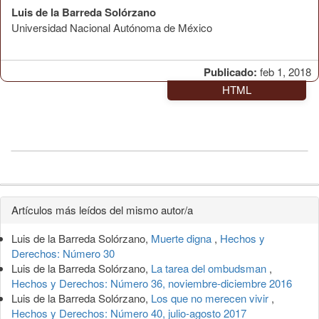
Luis de la Barreda Solórzano
Universidad Nacional Autónoma de México
Publicado:
feb 1, 2018
HTML
Detalles
Artículos más leídos del mismo autor/a
del
Luis de la Barreda Solórzano,
Muerte digna
,
Hechos y
artículo
Derechos: Número 30
Luis de la Barreda Solórzano,
La tarea del ombudsman
,
Hechos y Derechos: Número 36, noviembre-diciembre 2016
Luis de la Barreda Solórzano,
Los que no merecen vivir
,
Hechos y Derechos: Número 40, julio-agosto 2017