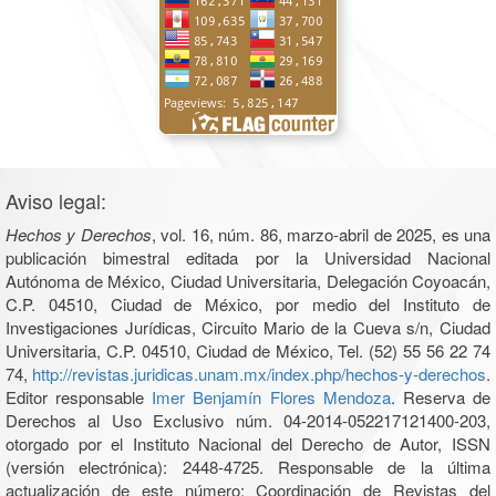
Aviso legal:
Hechos y Derechos
, vol. 16, núm. 86, marzo-abril de 2025, es una
publicación bimestral editada por la Universidad Nacional
Autónoma de México, Ciudad Universitaria, Delegación Coyoacán,
C.P. 04510, Ciudad de México, por medio del Instituto de
Investigaciones Jurídicas, Circuito Mario de la Cueva s/n, Ciudad
Universitaria, C.P. 04510, Ciudad de México, Tel. (52) 55 56 22 74
74,
http://revistas.juridicas.unam.mx/index.php/hechos-y-derechos
.
Editor responsable
Imer Benjamín Flores Mendoza
. Reserva de
Derechos al Uso Exclusivo núm. 04-2014-052217121400-203,
otorgado por el Instituto Nacional del Derecho de Autor, ISSN
(versión electrónica): 2448-4725. Responsable de la última
actualización de este número: Coordinación de Revistas del