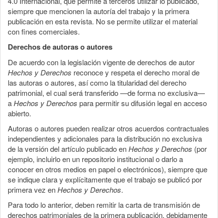
4.0 Internacional, que permite a terceros utilizar lo publicado,
siempre que mencionen la autoría del trabajo y la primera
publicación en esta revista. No se permite utilizar el material
con fines comerciales.
Derechos de autoras o autores
De acuerdo con la legislación vigente de derechos de autor
Hechos y Derechos
reconoce y respeta el derecho moral de
las autoras o autores, así como la titularidad del derecho
patrimonial, el cual será transferido —de forma no exclusiva—
a
Hechos y Derechos
para permitir su difusión legal en acceso
abierto.
Autoras o autores pueden realizar otros acuerdos contractuales
independientes y adicionales para la distribución no exclusiva
de la versión del artículo publicado en
Hechos y Derechos
(por
ejemplo, incluirlo en un repositorio institucional o darlo a
conocer en otros medios en papel o electrónicos), siempre que
se indique clara y explícitamente que el trabajo se publicó por
primera vez en
Hechos y Derechos
.
Para todo lo anterior, deben remitir la carta de transmisión de
derechos patrimoniales de la primera publicación, debidamente