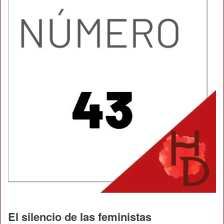
El silencio de las feministas