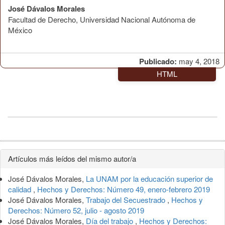
José Dávalos Morales
Facultad de Derecho, Universidad Nacional Autónoma de
México
Publicado:
may 4, 2018
HTML
Detalles
Artículos más leídos del mismo autor/a
del
José Dávalos Morales,
La UNAM por la educación superior de
artículo
calidad
,
Hechos y Derechos: Número 49, enero-febrero 2019
José Dávalos Morales,
Trabajo del Secuestrado
,
Hechos y
Derechos: Número 52, julio - agosto 2019
José Dávalos Morales,
Día del trabajo
,
Hechos y Derechos: