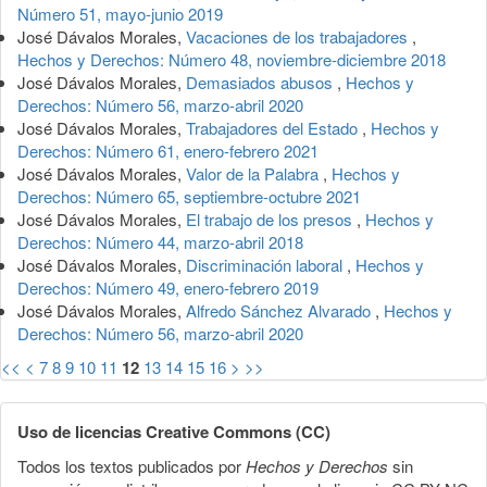
Número 51, mayo-junio 2019
José Dávalos Morales,
Vacaciones de los trabajadores
,
Hechos y Derechos: Número 48, noviembre-diciembre 2018
José Dávalos Morales,
Demasiados abusos
,
Hechos y
Derechos: Número 56, marzo-abril 2020
José Dávalos Morales,
Trabajadores del Estado
,
Hechos y
Derechos: Número 61, enero-febrero 2021
José Dávalos Morales,
Valor de la Palabra
,
Hechos y
Derechos: Número 65, septiembre-octubre 2021
José Dávalos Morales,
El trabajo de los presos
,
Hechos y
Derechos: Número 44, marzo-abril 2018
José Dávalos Morales,
Discriminación laboral
,
Hechos y
Derechos: Número 49, enero-febrero 2019
José Dávalos Morales,
Alfredo Sánchez Alvarado
,
Hechos y
Derechos: Número 56, marzo-abril 2020
<<
<
7
8
9
10
11
12
13
14
15
16
>
>>
Uso de licencias Creative Commons (CC)
Todos los textos publicados por
Hechos y Derechos
sin