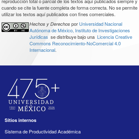
reproducción total o parcial de los textos aquí publicados siempre y
cuando se cite la fuente completa de forma correcta. No se permite
utilizar los textos aquí publicados con fines comerciales.
Hechos y Derechos
por
Universidad Nacional
Autónoma de México, Instituto de Investigaciones
Jurídicas
se distribuye bajo una
Licencia Creative
Commons Reconocimiento-NoComercial 4.0
Internacional
.
Sitios internos
Sistema de Productividad Académica