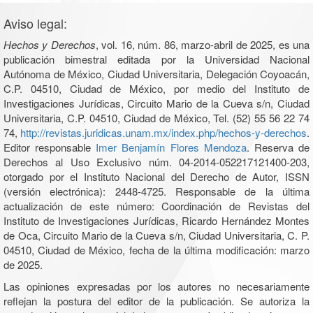
Aviso legal:
Hechos y Derechos
, vol. 16, núm. 86, marzo-abril de 2025, es una
publicación bimestral editada por la Universidad Nacional
Autónoma de México, Ciudad Universitaria, Delegación Coyoacán,
C.P. 04510, Ciudad de México, por medio del Instituto de
Investigaciones Jurídicas, Circuito Mario de la Cueva s/n, Ciudad
Universitaria, C.P. 04510, Ciudad de México, Tel. (52) 55 56 22 74
74,
http://revistas.juridicas.unam.mx/index.php/hechos-y-derechos
.
Editor responsable
Imer Benjamín Flores Mendoza
. Reserva de
Derechos al Uso Exclusivo núm. 04-2014-052217121400-203,
otorgado por el Instituto Nacional del Derecho de Autor, ISSN
(versión electrónica): 2448-4725. Responsable de la última
actualización de este número: Coordinación de Revistas del
Instituto de Investigaciones Jurídicas, Ricardo Hernández Montes
de Oca, Circuito Mario de la Cueva s/n, Ciudad Universitaria, C. P.
04510, Ciudad de México, fecha de la última modificación: marzo
de 2025.
Las opiniones expresadas por los autores no necesariamente
reflejan la postura del editor de la publicación. Se autoriza la