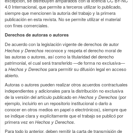
excepción, se distribuyen amparados con la licencia CC BY-NC
4.0 Internacional, que permite a terceros utilizar lo publicado,
siempre que mencionen la autoría del trabajo y la primera
publicación en esta revista. No se permite utilizar el material
con fines comerciales.
Derechos de autoras o autores
De acuerdo con la legislación vigente de derechos de autor
Hechos y Derechos
reconoce y respeta el derecho moral de
las autoras o autores, así como la titularidad del derecho
patrimonial, el cual será transferido —de forma no exclusiva—
a
Hechos y Derechos
para permitir su difusión legal en acceso
abierto.
Autoras o autores pueden realizar otros acuerdos contractuales
independientes y adicionales para la distribución no exclusiva
de la versión del artículo publicado en
Hechos y Derechos
(por
ejemplo, incluirlo en un repositorio institucional o darlo a
conocer en otros medios en papel o electrónicos), siempre que
se indique clara y explícitamente que el trabajo se publicó por
primera vez en
Hechos y Derechos
.
Para todo lo anterior, deben remitir la carta de transmisión de