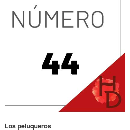
Los peluqueros