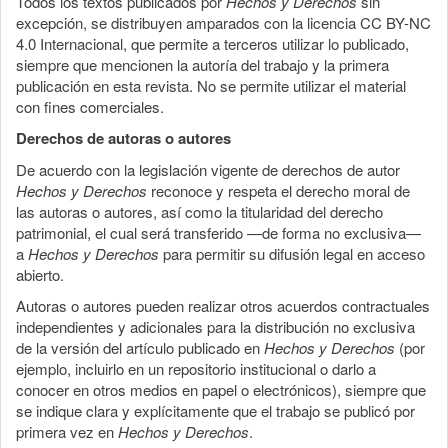
Todos los textos publicados por
Hechos y Derechos
sin
excepción, se distribuyen amparados con la licencia CC BY-NC
4.0 Internacional, que permite a terceros utilizar lo publicado,
siempre que mencionen la autoría del trabajo y la primera
publicación en esta revista. No se permite utilizar el material
con fines comerciales.
Derechos de autoras o autores
De acuerdo con la legislación vigente de derechos de autor
Hechos y Derechos
reconoce y respeta el derecho moral de
las autoras o autores, así como la titularidad del derecho
patrimonial, el cual será transferido —de forma no exclusiva—
a
Hechos y Derechos
para permitir su difusión legal en acceso
abierto.
Autoras o autores pueden realizar otros acuerdos contractuales
independientes y adicionales para la distribución no exclusiva
de la versión del artículo publicado en
Hechos y Derechos
(por
ejemplo, incluirlo en un repositorio institucional o darlo a
conocer en otros medios en papel o electrónicos), siempre que
se indique clara y explícitamente que el trabajo se publicó por
primera vez en
Hechos y Derechos
.