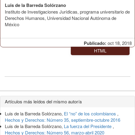
Luis de la Barreda Solórzano
Instituto de Investigaciones Jurídicas, programa universitario de
Derechos Humanos, Universidad Nacional Autónoma de
México
Publicado:
oct 18, 2018
HTML
Detalles
Artículos más leídos del mismo autor/a
del
Luis de la Barreda Solórzano,
El “no” de los colombianos
,
artículo
Hechos y Derechos: Número 35, septiembre-octubre 2016
Luis de la Barreda Solórzano,
La fuerza del Presidente
,
Hechos y Derechos: Número 56, marzo-abril 2020