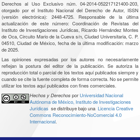
Derechos al Uso Exclusivo núm. 04-2014-052217121400-203,
otorgado por el Instituto Nacional del Derecho de Autor, ISSN
(versión electrónica): 2448-4725. Responsable de la última
actualización de este número: Coordinación de Revistas del
Instituto de Investigaciones Jurídicas, Ricardo Hernández Montes
de Oca, Circuito Mario de la Cueva s/n, Ciudad Universitaria, C. P.
04510, Ciudad de México, fecha de la última modificación: marzo
de 2025.
Las opiniones expresadas por los autores no necesariamente
reflejan la postura del editor de la publicación. Se autoriza la
reproducción total o parcial de los textos aquí publicados siempre y
cuando se cite la fuente completa de forma correcta. No se permite
utilizar los textos aquí publicados con fines comerciales.
Hechos y Derechos
por
Universidad Nacional
Autónoma de México, Instituto de Investigaciones
Jurídicas
se distribuye bajo una
Licencia Creative
Commons Reconocimiento-NoComercial 4.0
Internacional
.