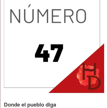
Donde el pueblo diga