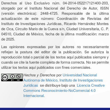
Derechos al Uso Exclusivo núm. 04-2014-052217121400-203,
otorgado por el Instituto Nacional del Derecho de Autor, ISSN
(versión electrónica): 2448-4725. Responsable de la última
actualización de este número: Coordinación de Revistas del
Instituto de Investigaciones Jurídicas, Ricardo Hernández Montes
de Oca, Circuito Mario de la Cueva s/n, Ciudad Universitaria, C. P.
04510, Ciudad de México, fecha de la última modificación: marzo
de 2025.
Las opiniones expresadas por los autores no necesariamente
reflejan la postura del editor de la publicación. Se autoriza la
reproducción total o parcial de los textos aquí publicados siempre y
cuando se cite la fuente completa de forma correcta. No se permite
utilizar los textos aquí publicados con fines comerciales.
Hechos y Derechos
por
Universidad Nacional
Autónoma de México, Instituto de Investigaciones
Jurídicas
se distribuye bajo una
Licencia Creative
Commons Reconocimiento-NoComercial 4.0
Internacional
.