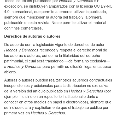
Todos los textos publicados por
Hechos y Derechos
sin
excepción, se distribuyen amparados con la licencia CC BY-NC
4.0 Internacional, que permite a terceros utilizar lo publicado,
siempre que mencionen la autoría del trabajo y la primera
publicación en esta revista. No se permite utilizar el material
con fines comerciales.
Derechos de autoras o autores
De acuerdo con la legislación vigente de derechos de autor
Hechos y Derechos
reconoce y respeta el derecho moral de
las autoras o autores, así como la titularidad del derecho
patrimonial, el cual será transferido —de forma no exclusiva—
a
Hechos y Derechos
para permitir su difusión legal en acceso
abierto.
Autoras o autores pueden realizar otros acuerdos contractuales
independientes y adicionales para la distribución no exclusiva
de la versión del artículo publicado en
Hechos y Derechos
(por
ejemplo, incluirlo en un repositorio institucional o darlo a
conocer en otros medios en papel o electrónicos), siempre que
se indique clara y explícitamente que el trabajo se publicó por
primera vez en
Hechos y Derechos
.