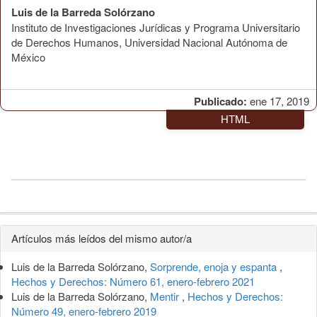
Luis de la Barreda Solórzano
Instituto de Investigaciones Jurídicas y Programa Universitario
de Derechos Humanos, Universidad Nacional Autónoma de
México
Publicado:
ene 17, 2019
HTML
Detalles
Artículos más leídos del mismo autor/a
del
Luis de la Barreda Solórzano,
Sorprende, enoja y espanta
,
artículo
Hechos y Derechos: Número 61, enero-febrero 2021
Luis de la Barreda Solórzano,
Mentir
,
Hechos y Derechos:
Número 49, enero-febrero 2019