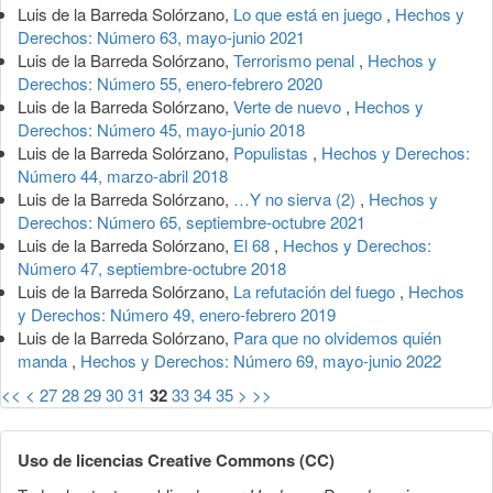
Luis de la Barreda Solórzano,
Lo que está en juego
,
Hechos y
Derechos: Número 63, mayo-junio 2021
Luis de la Barreda Solórzano,
Terrorismo penal
,
Hechos y
Derechos: Número 55, enero-febrero 2020
Luis de la Barreda Solórzano,
Verte de nuevo
,
Hechos y
Derechos: Número 45, mayo-junio 2018
Luis de la Barreda Solórzano,
Populistas
,
Hechos y Derechos:
Número 44, marzo-abril 2018
Luis de la Barreda Solórzano,
…Y no sierva (2)
,
Hechos y
Derechos: Número 65, septiembre-octubre 2021
Luis de la Barreda Solórzano,
El 68
,
Hechos y Derechos:
Número 47, septiembre-octubre 2018
Luis de la Barreda Solórzano,
La refutación del fuego
,
Hechos
y Derechos: Número 49, enero-febrero 2019
Luis de la Barreda Solórzano,
Para que no olvidemos quién
manda
,
Hechos y Derechos: Número 69, mayo-junio 2022
<<
<
27
28
29
30
31
32
33
34
35
>
>>
Uso de licencias Creative Commons (CC)