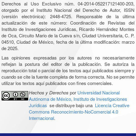
Derechos al Uso Exclusivo núm. 04-2014-052217121400-203,
otorgado por el Instituto Nacional del Derecho de Autor, ISSN
(versión electrónica): 2448-4725. Responsable de la última
actualización de este número: Coordinación de Revistas del
Instituto de Investigaciones Jurídicas, Ricardo Hernández Montes
de Oca, Circuito Mario de la Cueva s/n, Ciudad Universitaria, C. P.
04510, Ciudad de México, fecha de la última modificación: marzo
de 2025.
Las opiniones expresadas por los autores no necesariamente
reflejan la postura del editor de la publicación. Se autoriza la
reproducción total o parcial de los textos aquí publicados siempre y
cuando se cite la fuente completa de forma correcta. No se permite
utilizar los textos aquí publicados con fines comerciales.
Hechos y Derechos
por
Universidad Nacional
Autónoma de México, Instituto de Investigaciones
Jurídicas
se distribuye bajo una
Licencia Creative
Commons Reconocimiento-NoComercial 4.0
Internacional
.