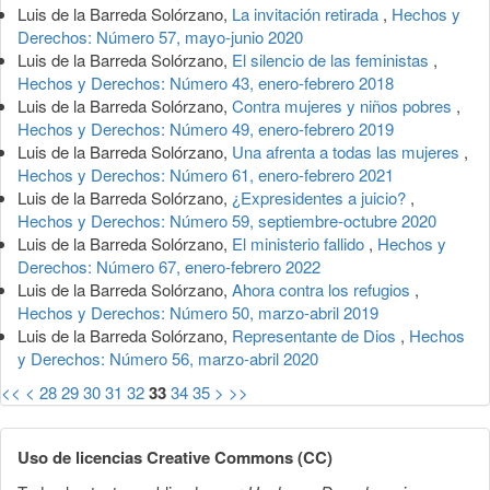
Luis de la Barreda Solórzano,
La invitación retirada
,
Hechos y
Derechos: Número 57, mayo-junio 2020
Luis de la Barreda Solórzano,
El silencio de las feministas
,
Hechos y Derechos: Número 43, enero-febrero 2018
Luis de la Barreda Solórzano,
Contra mujeres y niños pobres
,
Hechos y Derechos: Número 49, enero-febrero 2019
Luis de la Barreda Solórzano,
Una afrenta a todas las mujeres
,
Hechos y Derechos: Número 61, enero-febrero 2021
Luis de la Barreda Solórzano,
¿Expresidentes a juicio?
,
Hechos y Derechos: Número 59, septiembre-octubre 2020
Luis de la Barreda Solórzano,
El ministerio fallido
,
Hechos y
Derechos: Número 67, enero-febrero 2022
Luis de la Barreda Solórzano,
Ahora contra los refugios
,
Hechos y Derechos: Número 50, marzo-abril 2019
Luis de la Barreda Solórzano,
Representante de Dios
,
Hechos
y Derechos: Número 56, marzo-abril 2020
<<
<
28
29
30
31
32
33
34
35
>
>>
Uso de licencias Creative Commons (CC)