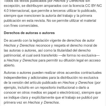
Todos los textos publicados por
Hechos y Derechos
sin
excepción, se distribuyen amparados con la licencia CC BY-NC
4.0 Internacional, que permite a terceros utilizar lo publicado,
siempre que mencionen la autoría del trabajo y la primera
publicación en esta revista. No se permite utilizar el material
con fines comerciales.
Derechos de autoras o autores
De acuerdo con la legislación vigente de derechos de autor
Hechos y Derechos
reconoce y respeta el derecho moral de
las autoras o autores, así como la titularidad del derecho
patrimonial, el cual será transferido —de forma no exclusiva—
a
Hechos y Derechos
para permitir su difusión legal en acceso
abierto.
Autoras o autores pueden realizar otros acuerdos contractuales
independientes y adicionales para la distribución no exclusiva
de la versión del artículo publicado en
Hechos y Derechos
(por
ejemplo, incluirlo en un repositorio institucional o darlo a
conocer en otros medios en papel o electrónicos), siempre que
se indique clara y explícitamente que el trabajo se publicó por
primera vez en
Hechos y Derechos
.