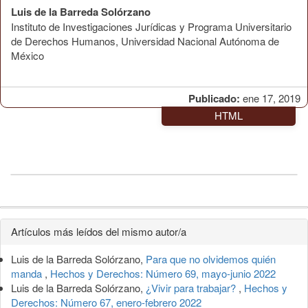
Luis de la Barreda Solórzano
Instituto de Investigaciones Jurídicas y Programa Universitario
de Derechos Humanos, Universidad Nacional Autónoma de
México
Publicado:
ene 17, 2019
HTML
Detalles
Artículos más leídos del mismo autor/a
del
Luis de la Barreda Solórzano,
Para que no olvidemos quién
artículo
manda
,
Hechos y Derechos: Número 69, mayo-junio 2022
Luis de la Barreda Solórzano,
¿Vivir para trabajar?
,
Hechos y
Derechos: Número 67, enero-febrero 2022