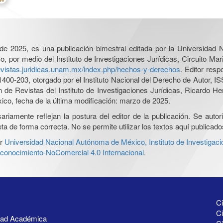
l de 2025, es una publicación bimestral editada por la Universidad
por medio del Instituto de Investigaciones Jurídicas, Circuito Mari
revistas.juridicas.unam.mx/index.php/hechos-y-derechos
. Editor res
0-203, otorgado por el Instituto Nacional del Derecho de Autor, IS
ón de Revistas del Instituto de Investigaciones Jurídicas, Ricardo 
xico, fecha de la última modificación: marzo de 2025.
iamente reflejan la postura del editor de la publicación. Se autoriz
a de forma correcta. No se permite utilizar los textos aquí publicad
r
Universidad Nacional Autónoma de México, Instituto de Investigaci
onocimiento-NoComercial 4.0 Internacional
.
Ci
Ci
idad Académica