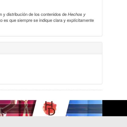
ón y distribución de los contenidos de
Hechos y
to es que siempre se indique clara y explícitamente