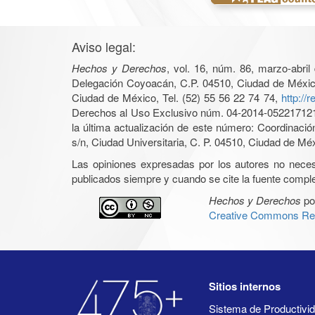
Aviso legal:
Hechos y Derechos
, vol. 16, núm. 86, marzo-abri
Delegación Coyoacán, C.P. 04510, Ciudad de México, 
Ciudad de México, Tel. (52) 55 56 22 74 74,
http://
Derechos al Uso Exclusivo núm. 04-2014-05221712140
la última actualización de este número: Coordinaci
s/n, Ciudad Universitaria, C. P. 04510, Ciudad de Mé
Las opiniones expresadas por los autores no necesar
publicados siempre y cuando se cite la fuente complet
Hechos y Derechos
po
Creative Commons Rec
Sitios internos
Sistema de Productiv