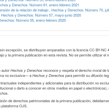
chos y Derechos: Número 61, enero-febrero 2021
pensión de la relación de trabajo
,
Hechos y Derechos: Número 70, jul
,
Hechos y Derechos: Número 57, mayo-junio 2020
erechos: Número 55, enero-febrero 2020
sin excepción, se distribuyen amparados con la licencia CC BY-NC 4.0 
o y la primera publicación en esta revista. No se permite utilizar el 
e autor
Hechos y Derechos
reconoce y respeta el derecho moral de las
orma no exclusiva— a
Hechos y Derechos
para permitir su difusión le
ractuales independientes y adicionales para la distribución no exclus
stitucional o darlo a conocer en otros medios en papel o electrónicos)
echos
.
smisión de derechos patrimoniales de la primera publicación, debidamen
a plataforma OJS.