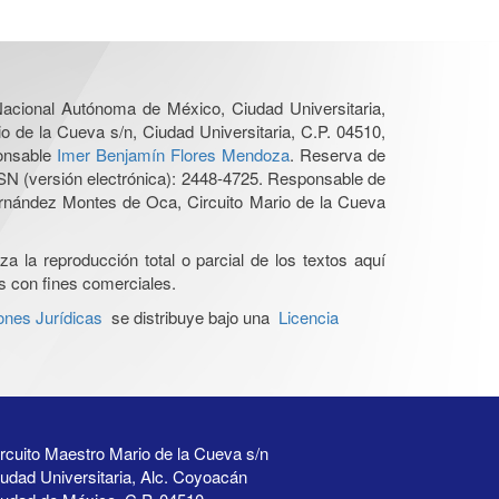
 Nacional Autónoma de México, Ciudad Universitaria,
o de la Cueva s/n, Ciudad Universitaria, C.P. 04510,
ponsable
Imer Benjamín Flores Mendoza
. Reserva de
SN (versión electrónica): 2448-4725. Responsable de
Hernández Montes de Oca, Circuito Mario de la Cueva
a la reproducción total o parcial de los textos aquí
os con fines comerciales.
ones Jurídicas
se distribuye bajo una
Licencia
rcuito Maestro Mario de la Cueva s/n
udad Universitaria, Alc. Coyoacán