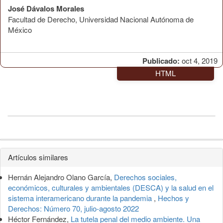
José Dávalos Morales
Facultad de Derecho, Universidad Nacional Autónoma de
México
Publicado:
oct 4, 2019
HTML
Detalles
Artículos similares
del
Hernán Alejandro Olano García,
Derechos sociales,
artículo
económicos, culturales y ambientales (DESCA) y la salud en el
sistema interamericano durante la pandemia
,
Hechos y
Derechos: Número 70, julio-agosto 2022
Héctor Fernández,
La tutela penal del medio ambiente. Una