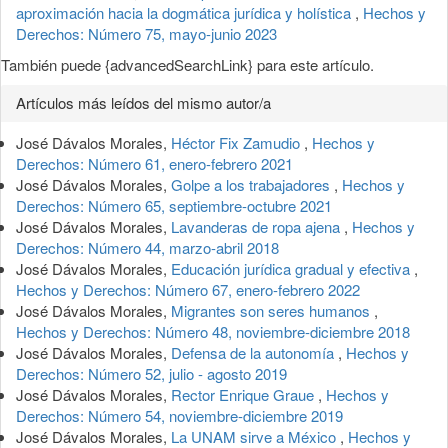
aproximación hacia la dogmática jurídica y holística
,
Hechos y
Derechos: Número 75, mayo-junio 2023
También puede {advancedSearchLink} para este artículo.
Artículos más leídos del mismo autor/a
José Dávalos Morales,
Héctor Fix Zamudio
,
Hechos y
Derechos: Número 61, enero-febrero 2021
José Dávalos Morales,
Golpe a los trabajadores
,
Hechos y
Derechos: Número 65, septiembre-octubre 2021
José Dávalos Morales,
Lavanderas de ropa ajena
,
Hechos y
Derechos: Número 44, marzo-abril 2018
José Dávalos Morales,
Educación jurídica gradual y efectiva
,
Hechos y Derechos: Número 67, enero-febrero 2022
José Dávalos Morales,
Migrantes son seres humanos
,
Hechos y Derechos: Número 48, noviembre-diciembre 2018
José Dávalos Morales,
Defensa de la autonomía
,
Hechos y
Derechos: Número 52, julio - agosto 2019
José Dávalos Morales,
Rector Enrique Graue
,
Hechos y
Derechos: Número 54, noviembre-diciembre 2019
José Dávalos Morales,
La UNAM sirve a México
,
Hechos y