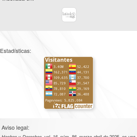
Estadísticas:
Aviso legal:
Hechos y Derechos
, vol. 16, núm. 86, marzo-abril de 2025, es una