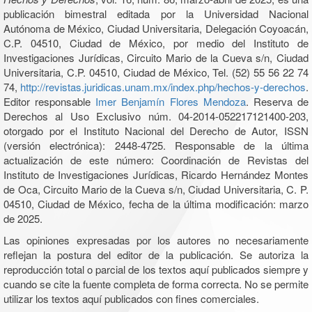
publicación bimestral editada por la Universidad Nacional
Autónoma de México, Ciudad Universitaria, Delegación Coyoacán,
C.P. 04510, Ciudad de México, por medio del Instituto de
Investigaciones Jurídicas, Circuito Mario de la Cueva s/n, Ciudad
Universitaria, C.P. 04510, Ciudad de México, Tel. (52) 55 56 22 74
74,
http://revistas.juridicas.unam.mx/index.php/hechos-y-derechos
.
Editor responsable
Imer Benjamín Flores Mendoza
. Reserva de
Derechos al Uso Exclusivo núm. 04-2014-052217121400-203,
otorgado por el Instituto Nacional del Derecho de Autor, ISSN
(versión electrónica): 2448-4725. Responsable de la última
actualización de este número: Coordinación de Revistas del
Instituto de Investigaciones Jurídicas, Ricardo Hernández Montes
de Oca, Circuito Mario de la Cueva s/n, Ciudad Universitaria, C. P.
04510, Ciudad de México, fecha de la última modificación: marzo
de 2025.
Las opiniones expresadas por los autores no necesariamente
reflejan la postura del editor de la publicación. Se autoriza la
reproducción total o parcial de los textos aquí publicados siempre y
cuando se cite la fuente completa de forma correcta. No se permite
utilizar los textos aquí publicados con fines comerciales.